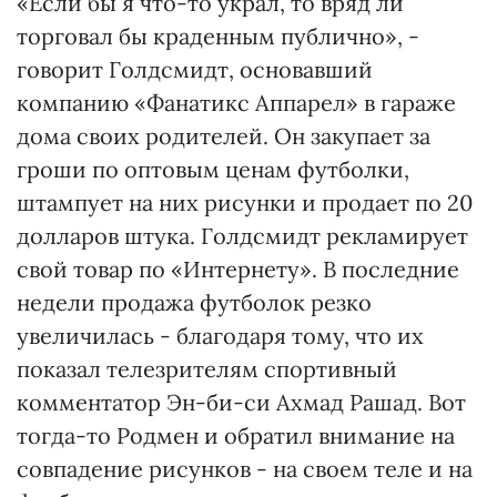
«Если бы я что-то украл, то вряд ли
торговал бы краденным публично», -
говорит Голдсмидт, основавший
компанию «Фанатикс Аппарел» в гараже
дома своих родителей. Он закупает за
гроши по оптовым ценам футболки,
штампует на них рисунки и продает по 20
долларов штука. Голдсмидт рекламирует
свой товар по «Интернету». В последние
недели продажа футболок резко
увеличилась - благодаря тому, что их
показал телезрителям спортивный
комментатор Эн-би-си Ахмад Рашад. Вот
тогда-то Родмен и обратил внимание на
совпадение рисунков - на своем теле и на