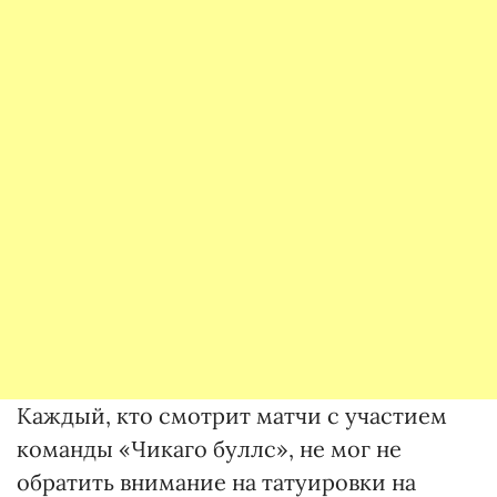
Каждый, кто смотрит матчи с участием
команды «Чикаго буллс», не мог не
обратить внимание на татуировки на