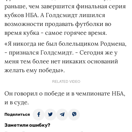
раньше, чем завершится финальная серия
кубков НБА. А Голдсмидт лишился
возможности продавать футболки во
время кубка - самое горячее время.
«Я никогда не был болельщиком Родмена,
- признался Голдсмидт. - Сегодня же у
меня тем более нет никаких оснований
желать ему победы».
RELATED VIDEO
Он говорил о победе и в чемпионате НБА,
и в суде.
Поделиться
Заметили ошибку?