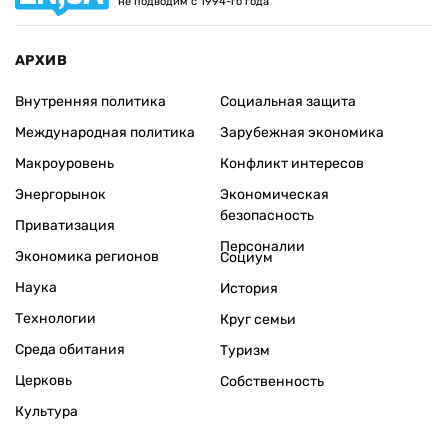
не подводим с 1994-го года
АРХИВ
Внутренняя политика
Социальная защита
Международная политика
Зарубежная экономика
Макроуровень
Конфликт интересов
Энергорынок
Экономическая
безопасность
Приватизация
Персоналии
Экономика регионов
Социум
Наука
История
Технологии
Круг семьи
Среда обитания
Туризм
Церковь
Собственность
Культура