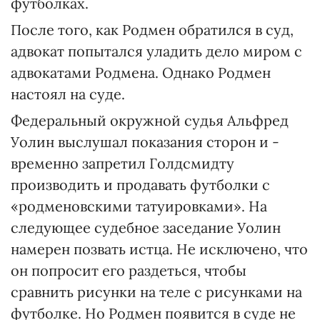
футболках.
После того, как Родмен обратился в суд,
адвокат попытался уладить дело миром с
адвокатами Родмена. Однако Родмен
настоял на суде.
Федеральный окружной судья Альфред
Уолин выслушал показания сторон и -
временно запретил Голдсмидту
производить и продавать футболки с
«родменовскими татуировками». На
следующее судебное заседание Уолин
намерен позвать истца. Не исключено, что
он попросит его раздеться, чтобы
сравнить рисунки на теле с рисунками на
футболке. Но Родмен появится в суде не