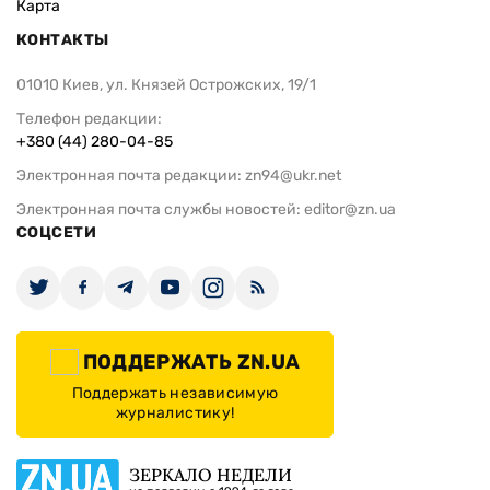
Карта
КОНТАКТЫ
01010 Киев, ул. Князей Острожских, 19/1
Телефон редакции:
+380 (44) 280-04-85
Электронная почта редакции:
zn94@ukr.net
Электронная почта службы новостей:
editor@zn.ua
СОЦСЕТИ
ПОДДЕРЖАТЬ ZN.UA
Поддержать независимую
журналистику!
ЗЕРКАЛО НЕДЕЛИ