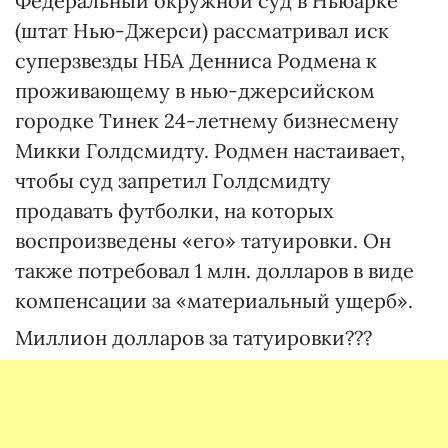
Федеральный окружной суд в Ньюарке
(штат Нью-Джерси) рассматривал иск
суперзвезды НБА Денниса Родмена к
проживающему в нью-джерсийском
городке Тинек 24-летнему бизнесмену
Микки Голдсмидту. Родмен настаивает,
чтобы суд запретил Голдсмидту
продавать футболки, на которых
воспроизведены «его» татуировки. Он
также потребовал 1 млн. долларов в виде
компенсации за «материальный ущерб».
Миллион долларов за татуировки???