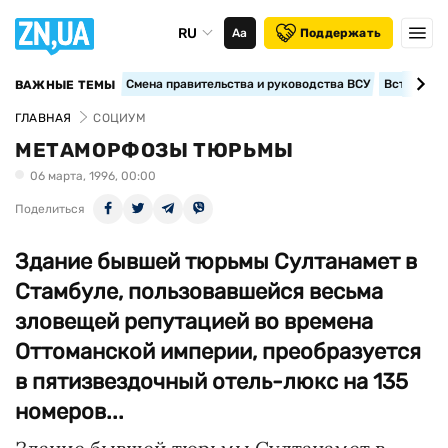
RU
Аа
Поддержать
Смена правительства и руководства ВСУ
Вступление
ВАЖНЫЕ ТЕМЫ
ГЛАВНАЯ
СОЦИУМ
МЕТАМОРФОЗЫ ТЮРЬМЫ
06 марта, 1996, 00:00
Поделиться
Здание бывшей тюрьмы Султанамет в
Стамбуле, пользовавшейся весьма
зловещей репутацией во времена
Оттоманской империи, преобразуется
в пятизвездочный отель-люкс на 135
номеров...