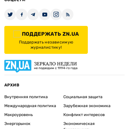
ПОДДЕРЖАТЬ ZN.UA
Поддержать независимую
журналистику!
ЗЕРКАЛО НЕДЕЛИ
не подводим с 1994-го года
АРХИВ
Внутренняя политика
Социальная защита
Международная политика
Зарубежная экономика
Макроуровень
Конфликт интересов
Энергорынок
Экономическая