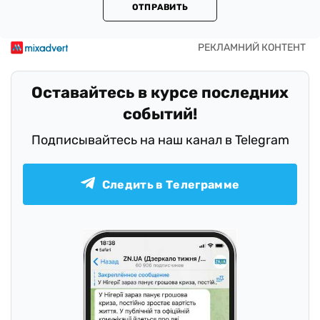
ОТПРАВИТЬ
Оставайтесь в курсе последних
событий!
Подписывайтесь на наш канал в Telegram
Следить в Телеграмме