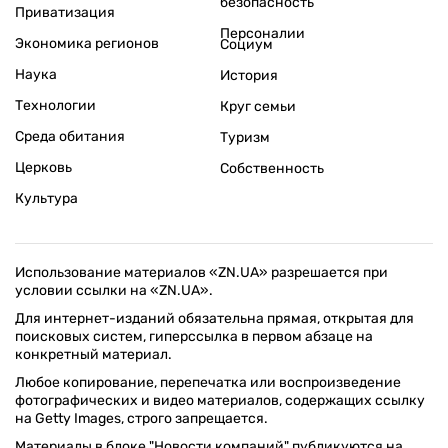
безопасность
Приватизация
Персоналии
Экономика регионов
Социум
Наука
История
Технологии
Круг семьи
Среда обитания
Туризм
Церковь
Собственность
Культура
Использование материалов «ZN.UA» разрешается при
условии ссылки на «ZN.UA».
Для интернет-изданий обязательна прямая, открытая для
поисковых систем, гиперссылка в первом абзаце на
конкретный материал.
Любое копирование, перепечатка или воспроизведение
фотографических и видео материалов, содержащих ссылку
на Getty Images, строго запрещается.
Материалы в блоке "Новости компаний" публикуются на