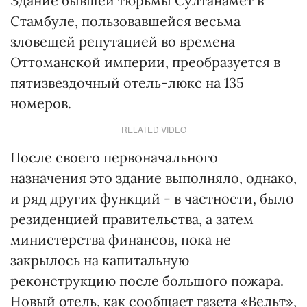
Здание бывшей тюрьмы Султанамет в
Стамбуле, пользовавшейся весьма
зловещей репутацией во времена
Оттоманской империи, преобразуется в
пятизвездочный отель-люкс на 135
номеров.
RELATED VIDEO
После своего первоначального
назначения это здание выполняло, однако,
и ряд других функций - в частности, было
резиденцией правительства, а затем
министерства финансов, пока не
закрылось на капитальную
реконструкцию после большого пожара.
Новый отель, как сообщает газета «Вельт»,