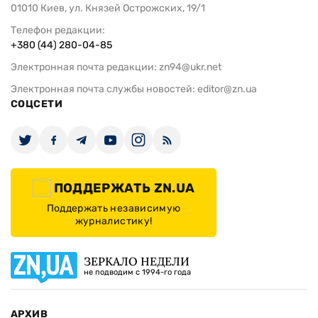
01010 Киев, ул. Князей Острожских, 19/1
Телефон редакции:
+380 (44) 280-04-85
Электронная почта редакции:
zn94@ukr.net
Электронная почта службы новостей:
editor@zn.ua
СОЦСЕТИ
ПОДДЕРЖАТЬ ZN.UA
Поддержать независимую
журналистику!
ЗЕРКАЛО НЕДЕЛИ
не подводим с 1994-го года
АРХИВ