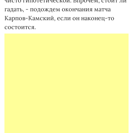
чисто гипотетической. Впрочем, стоит ли
гадать, - подождем окончания матча
Карпов-Камский, если он наконец-то
состоится.