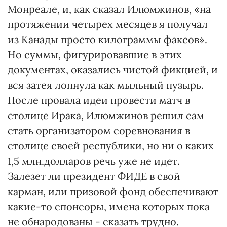
Монреале, и, как сказал Илюмжинов, «на
протяжении четырех месяцев я получал
из Канады просто килограммы факсов».
Но суммы, фигурировавшие в этих
документах, оказались чистой фикцией, и
вся затея лопнула как мыльный пузырь.
После провала идеи провести матч в
столице Ирака, Илюмжинов решил сам
стать организатором соревнования в
столице своей республики, но ни о каких
1,5 млн.долларов речь уже не идет.
Залезет ли президент ФИДЕ в свой
карман, или призовой фонд обеспечивают
какие-то спонсоры, имена которых пока
не обнародованы - сказать трудно.