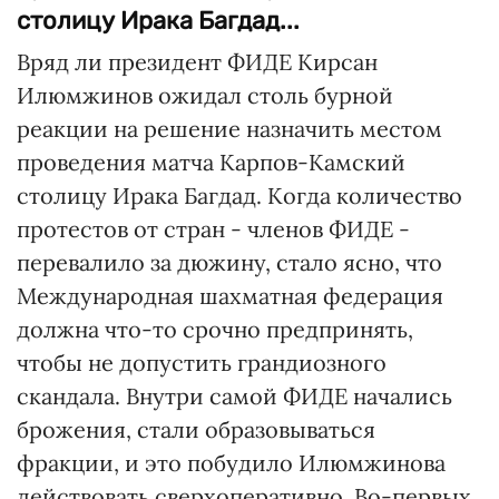
столицу Ирака Багдад...
Вряд ли президент ФИДЕ Кирсан
Илюмжинов ожидал столь бурной
реакции на решение назначить местом
проведения матча Карпов-Камский
столицу Ирака Багдад. Когда количество
протестов от стран - членов ФИДЕ -
перевалило за дюжину, стало ясно, что
Международная шахматная федерация
должна что-то срочно предпринять,
чтобы не допустить грандиозного
скандала. Внутри самой ФИДЕ начались
брожения, стали образовываться
фракции, и это побудило Илюмжинова
действовать сверхоперативно. Во-первых,