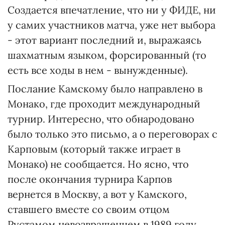
Создается впечатление, что ни у ФИДЕ, ни
у самих участников матча, уже нет выбора
- этот вариант последний и, выражаясь
шахматным языком, форсированный (то
есть все ходы в нем - вынужденные).
Послание Камскому было направлено в
Монако, где проходит международный
турнир. Интересно, что обнародовано
было только это письмо, а о переговорах с
Карповым (который также играет в
Монако) не сообщается. Но ясно, что
после окончания турнира Карпов
вернется в Москву, а вот у Камского,
ставшего вместе со своим отцом
Рустамом невозвращенцем в 1989 году,