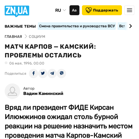
RU
Аа
Поддержать
Смена правительства и руководства ВСУ
Вступление
ВАЖНЫЕ ТЕМЫ
ГЛАВНАЯ
СОЦИУМ
МАТЧ КАРПОВ — КАМСКИЙ:
ПРОБЛЕМЫ ОСТАЛИСЬ
06 мая, 1996, 00:00
Поделиться
Автор
Вадим Каминский
Вряд ли президент ФИДЕ Кирсан
Илюмжинов ожидал столь бурной
реакции на решение назначить местом
проведения матча Карпов-Камский