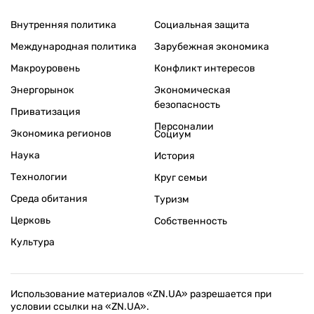
Внутренняя политика
Социальная защита
Международная политика
Зарубежная экономика
Макроуровень
Конфликт интересов
Энергорынок
Экономическая
безопасность
Приватизация
Персоналии
Экономика регионов
Социум
Наука
История
Технологии
Круг семьи
Среда обитания
Туризм
Церковь
Собственность
Культура
Использование материалов «ZN.UA» разрешается при
условии ссылки на «ZN.UA».