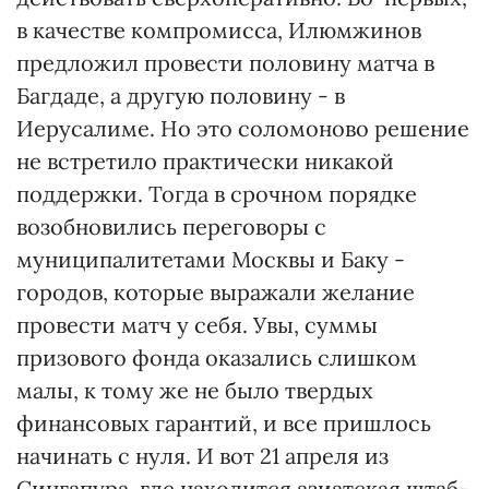
в качестве компромисса, Илюмжинов
предложил провести половину матча в
Багдаде, а другую половину - в
Иерусалиме. Но это соломоново решение
не встретило практически никакой
поддержки. Тогда в срочном порядке
возобновились переговоры с
муниципалитетами Москвы и Баку -
городов, которые выражали желание
провести матч у себя. Увы, суммы
призового фонда оказались слишком
малы, к тому же не было твердых
финансовых гарантий, и все пришлось
начинать с нуля. И вот 21 апреля из
Сингапура, где находится азиатская штаб-