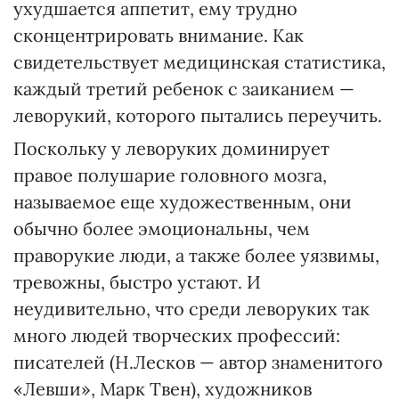
ухудшается аппетит, ему трудно
сконцентрировать внимание. Как
свидетельствует медицинская статистика,
каждый третий ребенок с заиканием —
леворукий, которого пытались переучить.
Поскольку у леворуких доминирует
правое полушарие головного мозга,
называемое еще художественным, они
обычно более эмоциональны, чем
праворукие люди, а также более уязвимы,
тревожны, быстро устают. И
неудивительно, что среди леворуких так
много людей творческих профессий:
писателей (Н.Лесков — автор знаменитого
«Левши», Марк Твен), художников