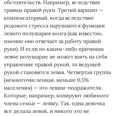
обстоятельств. Например, вследствие
травмы правой руки. Третий вариант —
компенсаторный, когда вследствие
родового стресса нарушаются функции
левого полушария мозга (как известно,
именно оно отвечает за работу правой
руки). И если по каким-либо причинам
левое полушарие не может взять на себя
управление правой рукой, то ведущей
рукой становится левая. Четвертая группа
(немногочисленная, меньше 0,5%
населения) — это левши-подражатели.
Которые, например, копируют любимого
члена семьи — левшу. Так, одна девочка
все делала левой, и никого это не