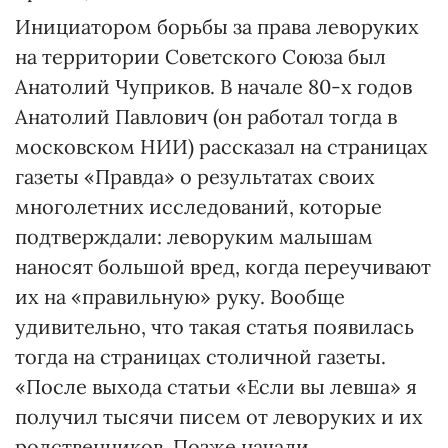
Инициатором борьбы за права леворуких
на территории Советского Союза был
Анатолий Чуприков. В начале 80-х годов
Анатолий Павлович (он работал тогда в
московском НИИ) рассказал на страницах
газеты «Правда» о результатах своих
многолетних исследований, которые
подтверждали: леворуким малышам
наносят большой вред, когда переучивают
их на «правильную» руку. Вообще
удивительно, что такая статья появилась
тогда на страницах столичной газеты.
«После выхода статьи «Если вы левша» я
получил тысячи писем от леворуких и их
родственников. Позже начали