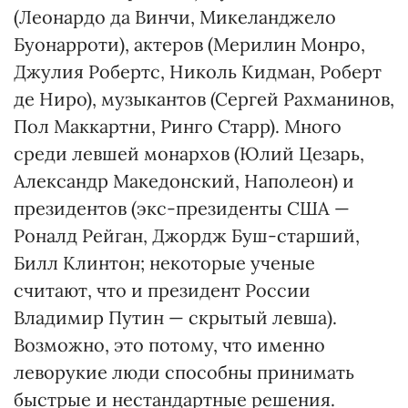
(Леонардо да Винчи, Микеланджело
Буонарроти), актеров (Мерилин Монро,
Джулия Робертс, Николь Кидман, Роберт
де Ниро), музыкантов (Сергей Рахманинов,
Пол Маккартни, Ринго Старр). Много
среди левшей монархов (Юлий Цезарь,
Александр Македонский, Наполеон) и
президентов (экс-президенты США —
Роналд Рейган, Джордж Буш-старший,
Билл Клинтон; некоторые ученые
считают, что и президент России
Владимир Путин — скрытый левша).
Возможно, это потому, что именно
леворукие люди способны принимать
быстрые и нестандартные решения.