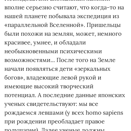
вполне серьезно считают, что когда-то на
нашей планете побывала экспедиция из
«параллельной Вселенной». Пришельцы
были похожи на землян, может, немного
красивее, умнее, и обладали
необыкновенными психическими
возможностями... После того на Земле
начали появляться дети «зеркальных
богов», владеющие левой рукой и
имеющие высокий творческий
потенциал. А последние данные японских
ученых свидетельствуют: мы все
рождаемся левшами (у всех homo sapiens
при рождении преобладает правое
полушарие). Далее ученые должны