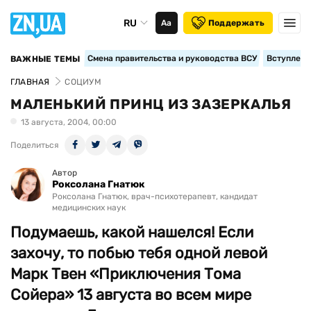
RU
Аа
Поддержать
Смена правительства и руководства ВСУ
Вступление
ВАЖНЫЕ ТЕМЫ
ГЛАВНАЯ
СОЦИУМ
МАЛЕНЬКИЙ ПРИНЦ ИЗ ЗАЗЕРКАЛЬЯ
13 августа, 2004, 00:00
Поделиться
Автор
Роксолана Гнатюк
Роксолана Гнатюк, врач-психотерапевт, кандидат
медицинских наук
Подумаешь, какой нашелся! Если
захочу, то побью тебя одной левой
Марк Твен «Приключения Тома
Сойера» 13 августа во всем мире