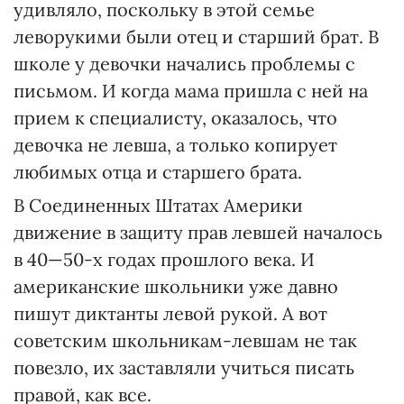
удивляло, поскольку в этой семье
леворукими были отец и старший брат. В
школе у девочки начались проблемы с
письмом. И когда мама пришла с ней на
прием к специалисту, оказалось, что
девочка не левша, а только копирует
любимых отца и старшего брата.
В Соединенных Штатах Америки
движение в защиту прав левшей началось
в 40—50-х годах прошлого века. И
американские школьники уже давно
пишут диктанты левой рукой. А вот
советским школьникам-левшам не так
повезло, их заставляли учиться писать
правой, как все.