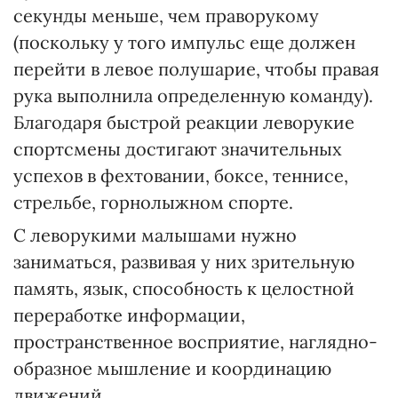
секунды меньше, чем праворукому
(поскольку у того импульс еще должен
перейти в левое полушарие, чтобы правая
рука выполнила определенную команду).
Благодаря быстрой реакции леворукие
спортсмены достигают значительных
успехов в фехтовании, боксе, теннисе,
стрельбе, горнолыжном спорте.
С леворукими малышами нужно
заниматься, развивая у них зрительную
память, язык, способность к целостной
переработке информации,
пространственное восприятие, наглядно-
образное мышление и координацию
движений.