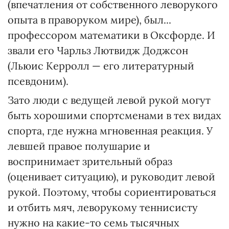
(впечатления от собственного леворукого
опыта в праворуком мире), был...
профессором математики в Оксфорде. И
звали его Чарльз Лютвидж Доджсон
(Льюис Керролл — его литературный
псевдоним).
Зато люди с ведущей левой рукой могут
быть хорошими спортсменами в тех видах
спорта, где нужна мгновенная реакция. У
левшей правое полушарие и
воспринимает зрительный образ
(оценивает ситуацию), и руководит левой
рукой. Поэтому, чтобы сориентироваться
и отбить мяч, леворукому теннисисту
нужно на какие-то семь тысячных