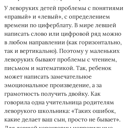
У леворуких детей проблемы с понятиями
«правый» и «левый», с определением
времени по циферблату. В мире левшей
написать слово или цифровой ряд можно
в любом направлении (как горизонтально,
так и вертикально). Поэтому у маленьких
леворуких бывают проблемы с чтением,
письмом и математикой. Так, ребенок
может написать замечательное
эмоциональное произведение, а за
грамотность получить двойку. Как
говорила одна учительница родителям
леворукого школьника: «Таких ошибок,
какие делает ваш сын, просто не бывает».
Для левшей характерны неправильные