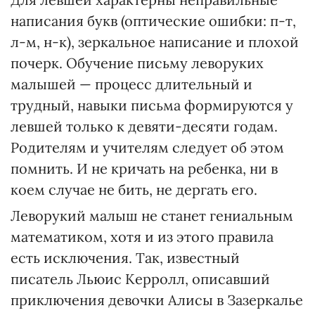
написания букв (оптические ошибки: п-т,
л-м, н-к), зеркальное написание и плохой
почерк. Обучение письму леворуких
малышей — процесс длительный и
трудный, навыки письма формируются у
левшей только к девяти-десяти годам.
Родителям и учителям следует об этом
помнить. И не кричать на ребенка, ни в
коем случае не бить, не дергать его.
Леворукий малыш не станет гениальным
математиком, хотя и из этого правила
есть исключения. Так, известный
писатель Льюис Керролл, описавший
приключения девочки Алисы в Зазеркалье