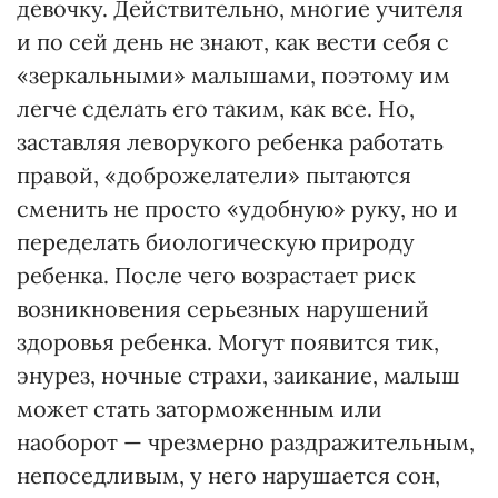
девочку. Действительно, многие учителя
и по сей день не знают, как вести себя с
«зеркальными» малышами, поэтому им
легче сделать его таким, как все. Но,
заставляя леворукого ребенка работать
правой, «доброжелатели» пытаются
сменить не просто «удобную» руку, но и
переделать биологическую природу
ребенка. После чего возрастает риск
возникновения серьезных нарушений
здоровья ребенка. Могут появится тик,
энурез, ночные страхи, заикание, малыш
может стать заторможенным или
наоборот — чрезмерно раздражительным,
непоседливым, у него нарушается сон,