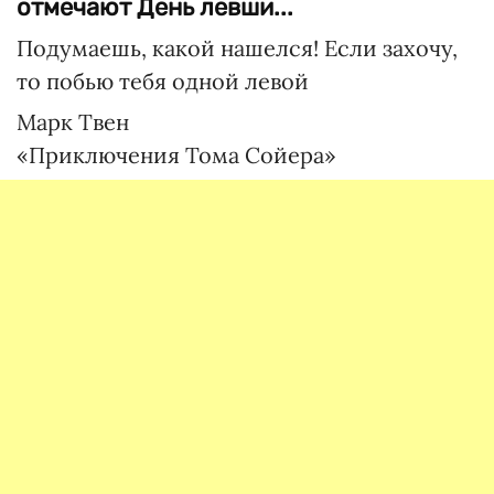
отмечают День левши...
Подумаешь, какой нашелся! Если захочу,
то побью тебя одной левой
Марк Твен
«Приключения Тома Сойера»