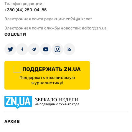
Телефон редакции:
+380 (44) 280-04-85
Электронная почта редакции:
zn94@ukr.net
Электронная почта службы новостей:
editor@zn.ua
СОЦСЕТИ
ПОДДЕРЖАТЬ ZN.UA
Поддержать независимую
журналистику!
ЗЕРКАЛО НЕДЕЛИ
не подводим с 1994-го года
АРХИВ