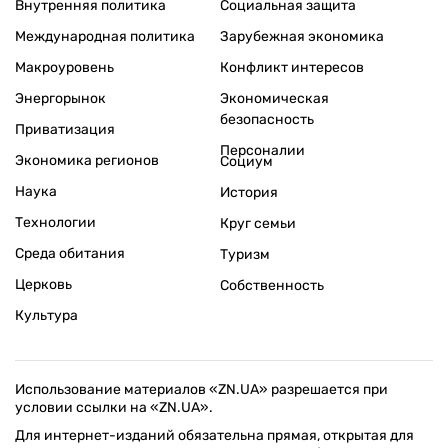
Внутренняя политика
Социальная защита
Международная политика
Зарубежная экономика
Макроуровень
Конфликт интересов
Энергорынок
Экономическая
безопасность
Приватизация
Персоналии
Экономика регионов
Социум
Наука
История
Технологии
Круг семьи
Среда обитания
Туризм
Церковь
Собственность
Культура
Использование материалов «ZN.UA» разрешается при
условии ссылки на «ZN.UA».
Для интернет-изданий обязательна прямая, открытая для