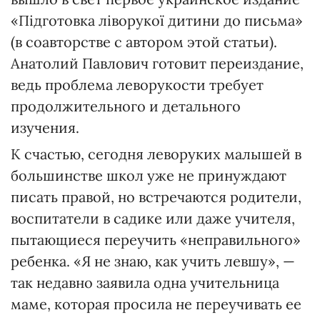
«Підготовка ліворукої дитини до письма»
(в соавторстве с автором этой статьи).
Анатолий Павлович готовит переиздание,
ведь проблема леворукости требует
продолжительного и детального
изучения.
К счастью, сегодня леворуких малышей в
большинстве школ уже не принуждают
писать правой, но встречаются родители,
воспитатели в садике или даже учителя,
пытающиеся переучить «неправильного»
ребенка. «Я не знаю, как учить левшу», —
так недавно заявила одна учительница
маме, которая просила не переучивать ее