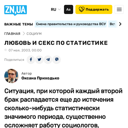
RU
Аа
Поддержать
Смена правительства и руководства ВСУ
Вступление
ВАЖНЫЕ ТЕМЫ
ГЛАВНАЯ
СОЦИУМ
ЛЮБОВЬ И СЕКС ПО СТАТИСТИКЕ
07 мая, 2003, 00:00
Поделиться
Автор
Оксана Приходько
Ситуация, при которой каждый второй
брак распадается еще до истечения
сколько-нибудь статистически
значимого периода, существенно
осложняет работу социологов,