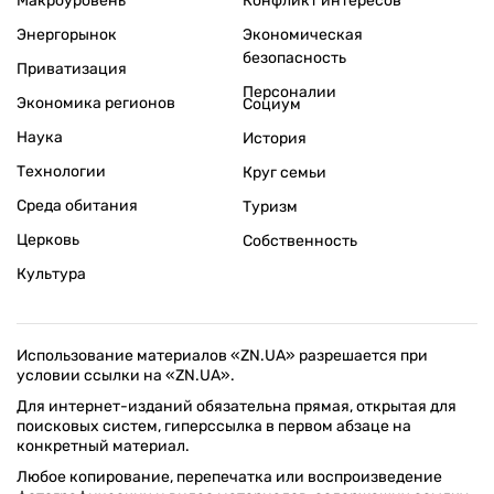
Макроуровень
Конфликт интересов
Энергорынок
Экономическая
безопасность
Приватизация
Персоналии
Экономика регионов
Социум
Наука
История
Технологии
Круг семьи
Среда обитания
Туризм
Церковь
Собственность
Культура
Использование материалов «ZN.UA» разрешается при
условии ссылки на «ZN.UA».
Для интернет-изданий обязательна прямая, открытая для
поисковых систем, гиперссылка в первом абзаце на
конкретный материал.
Любое копирование, перепечатка или воспроизведение