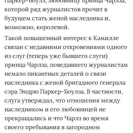
Паркер-Боулз, любовницу принца Чарлза,
которой ряд журналистов прочит в
будущем стать женой наследника и,
возможно, королевой.
Такой повышенный интерес к Камилле
связан с недавними откровениями одного
из слуг (теперь уже бывшего слуги)
принца Чарлза, поведавшего журналистам
немало пикантных деталей о связи
наследника с женой бригадного генерала
сэра Эндрю Паркер-Боулза. В частности,
слуга утверждал, что отношения между
наследником и его любовницей не
прекращались и что Чарлз во время
своего пребывания в загородном