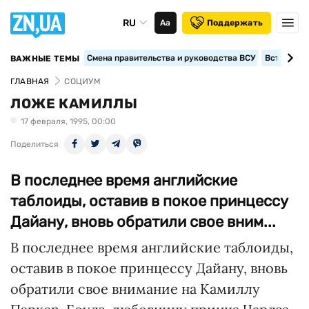
RU
Аа
Поддержать
Смена правительства и руководства ВСУ
Вступление
ВАЖНЫЕ ТЕМЫ
ГЛАВНАЯ
СОЦИУМ
ЛОЖЕ КAМИЛЛЫ
17 февраля, 1995, 00:00
Поделиться
В последнее время английские
таблоиды, оставив в покое принцессу
Дайану, вновь обратили свое вним...
В последнее время английские таблоиды,
оставив в покое принцессу Дайану, вновь
обратили свое внимание на Камиллу