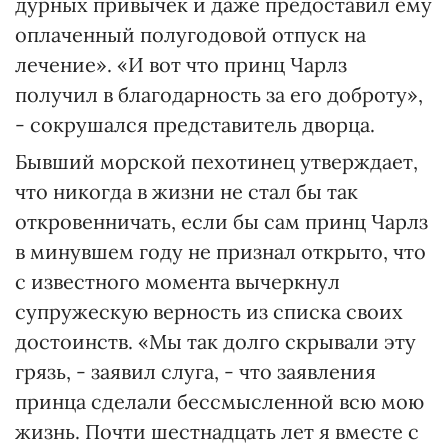
дурных привычек и даже предоставил ему
оплаченный полугодовой отпуск на
лечение». «И вот что принц Чарлз
получил в благодарность за его доброту»,
- сокрушался представитель дворца.
Бывший морской пехотинец утверждает,
что никогда в жизни не стал бы так
откровенничать, если бы сам принц Чарлз
в минувшем году не признал открыто, что
с известного момента вычеркнул
супружескую верность из списка своих
достоинств. «Мы так долго скрывали эту
грязь, - заявил слуга, - что заявления
принца сделали бессмысленной всю мою
жизнь. Почти шестнадцать лет я вместе с