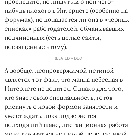
проследите, не пишут ли о ней чего-
нибудь плохого в Интернете (особенно на
форумах), не попадается ли она в «черных
списках» работодателей, обманывавших
подчиненных (есть целые сайты,
посвященные этому).
RELATED VIDEO
А вообще, неопровержимой истиной
является тот факт, что манна небесная в
Интернете не водится. Однако для того,
кто знает свою специальность, готов
рискнуть с новой формой занятости и
умеет ждать, пока подвернется
подходящий шанс, дистанционная работа
может оказаться неплохой перспективой.