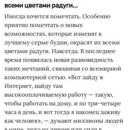
всеми цветами радуги...
Иногда хочется помечтать. Особенно
приятно помечтать о новых
возможностях, которые изменят к
лучшему серые будни, окрасят их всеми
цветами радуги. Навсегда. В последнее
время появилась новая разновидность
таких мечтаний, связанная со всемирной
компьютерной сетью. «Вот зайду в
Интернет, найду там
высокооплачиваемую работу — такую,
чтобы работать на дому, и по три-четыре
часа в день, и вот тогда я наконец заживу
как человек», — думают миллионы людей
в мире, лежа на диване или сидя в