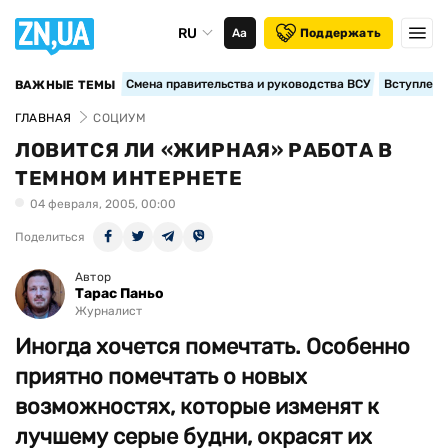
RU
Аа
Поддержать
Смена правительства и руководства ВСУ
Вступление
ВАЖНЫЕ ТЕМЫ
ГЛАВНАЯ
СОЦИУМ
ЛОВИТСЯ ЛИ «ЖИРНАЯ» РАБОТА В
ТЕМНОМ ИНТЕРНЕТЕ
04 февраля, 2005, 00:00
Поделиться
Автор
Тарас Паньо
Журналист
Иногда хочется помечтать. Особенно
приятно помечтать о новых
возможностях, которые изменят к
лучшему серые будни, окрасят их