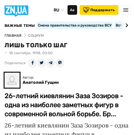
RU
Аа
Поддержать
Смена правительства и руководства ВСУ
Вступление
ВАЖНЫЕ ТЕМЫ
ГЛАВНАЯ
СОЦИУМ
ЛИШЬ ТОЛЬКО ШАГ
18 сентября, 1998, 00:00
Поделиться
Автор
Анатолий Гущин
26-летний киевлянин Заза Зозиров -
одна из наиболее заметных фигур в
современной вольной борьбе. Бр...
26-летний киевлянин Заза Зозиров - одна
из наиболее заметных фигур в