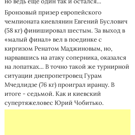
но ведь еще один так и остался...
Бронзовый призер европейского
чемпионата киевлянин Евгений Буслович
(58 кг) финишировал шестым. За выход в
«малый финал» вел в поединке с
киргизом Ренатом Маджиновым, но,
нарвавшись на атаку соперника, оказался
на лопатках... В точно такой же турнирной
ситуации днепропетровец Гурам
Мчедлидзе (76 кг) проиграл иранцу. В
итоге - седьмой. Как и киевский
супертяжеловес Юрий Чобитько.