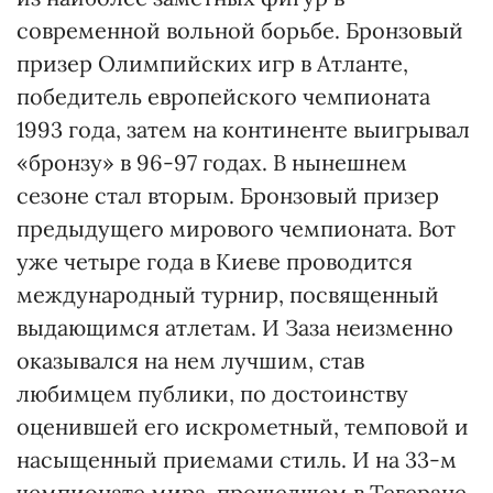
современной вольной борьбе. Бронзовый
призер Олимпийских игр в Атланте,
победитель европейского чемпионата
1993 года, затем на континенте выигрывал
«бронзу» в 96-97 годах. В нынешнем
сезоне стал вторым. Бронзовый призер
предыдущего мирового чемпионата. Вот
уже четыре года в Киеве проводится
международный турнир, посвященный
выдающимся атлетам. И Заза неизменно
оказывался на нем лучшим, став
любимцем публики, по достоинству
оценившей его искрометный, темповой и
насыщенный приемами стиль. И на 33-м
чемпионате мира, прошедшем в Тегеране,