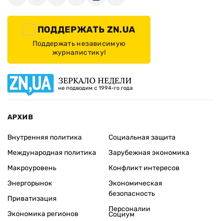
ПОДДЕРЖАТЬ ZN.UA
Поддержать независимую
журналистику!
ЗЕРКАЛО НЕДЕЛИ
не подводим с 1994-го года
АРХИВ
Внутренняя политика
Социальная защита
Международная политика
Зарубежная экономика
Макроуровень
Конфликт интересов
Энергорынок
Экономическая
безопасность
Приватизация
Персоналии
Экономика регионов
Социум