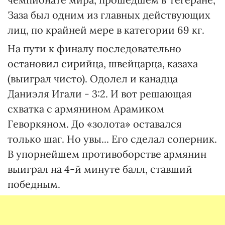
Заза был одним из главных действующих
лиц, по крайней мере в категории 69 кг.
На пути к финалу последовательно
остановил сирийца, швейцарца, казаха
(выиграл чисто). Одолел и канадца
Даниэля Игали - 3:2. И вот решающая
схватка с армянином Арамиком
Геворкяном. До «золота» оставался
только шаг. Но увы... Его сделал соперник.
В упорнейшем противоборстве армянин
выиграл на 4-й минуте балл, ставший
победным.