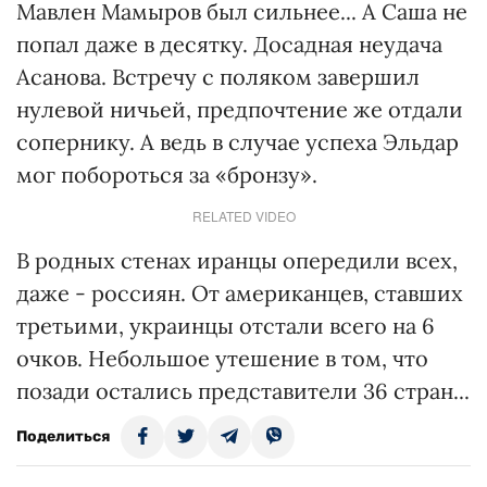
Мавлен Мамыров был сильнее... А Саша не
попал даже в десятку. Досадная неудача
Асанова. Встречу с поляком завершил
нулевой ничьей, предпочтение же отдали
сопернику. А ведь в случае успеха Эльдар
мог побороться за «бронзу».
RELATED VIDEO
В родных стенах иранцы опередили всех,
даже - россиян. От американцев, ставших
третьими, украинцы отстали всего на 6
очков. Небольшое утешение в том, что
позади остались представители 36 стран...
Поделиться