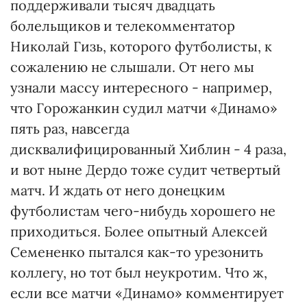
поддерживали тысяч двадцать
болельщиков и телекомментатор
Николай Гизь, которого футболисты, к
сожалению не слышали. От него мы
узнали массу интересного - например,
что Горожанкин судил матчи «Динамо»
пять раз, навсегда
дисквалифицированный Хиблин - 4 раза,
и вот ныне Дердо тоже судит четвертый
матч. И ждать от него донецким
футболистам чего-нибудь хорошего не
приходиться. Более опытный Алексей
Семененко пытался как-то урезонить
коллегу, но тот был неукротим. Что ж,
если все матчи «Динамо» комментирует