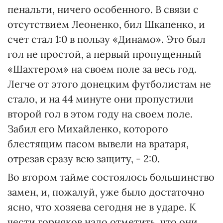
пенальти, ничего особенного. В связи с
отсутствием Леоненко, бил Шкапенко, и
счет стал 1:0 в пользу «Динамо». Это был
гол не простой, а первый пропущенный
«Шахтером» на своем поле за весь год.
Легче от этого донецким футболистам не
стало, и на 44 минуте они пропустили
второй гол в этом году на своем поле.
Забил его Михайленко, которого
блестящим пасом вывели на вратаря,
отрезав сразу всю защиту, - 2:0.
Во втором тайме состоялось большинство
замен, и, пожалуй, уже было достаточно
ясно, что хозяева сегодня не в ударе. К
чести горняков надо отметить, что они