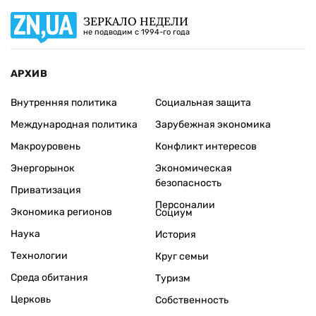
ЗЕРКАЛО НЕДЕЛИ
не подводим с 1994-го года
АРХИВ
Внутренняя политика
Социальная защита
Международная политика
Зарубежная экономика
Макроуровень
Конфликт интересов
Энергорынок
Экономическая
безопасность
Приватизация
Персоналии
Экономика регионов
Социум
Наука
История
Технологии
Круг семьи
Среда обитания
Туризм
Церковь
Собственность