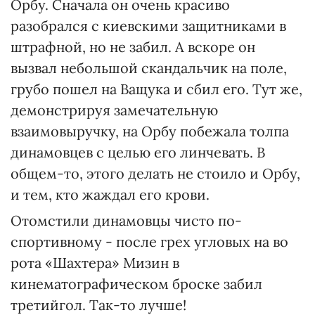
Орбу. Сначала он очень красиво
разобрался с киевскими защитниками в
штрафной, но не забил. А вскоре он
вызвал небольшой скандальчик на поле,
грубо пошел на Ващука и сбил его. Тут же,
демонстрируя замечательную
взаимовыручку, на Орбу побежала толпа
динамовцев с целью его линчевать. В
общем-то, этого делать не стоило и Орбу,
и тем, кто жаждал его крови.
Отомстили динамовцы чисто по-
спортивному - после грех угловых на во
рота «Шахтера» Мизин в
кинематографическом броске забил
третийгол. Так-то лучше!