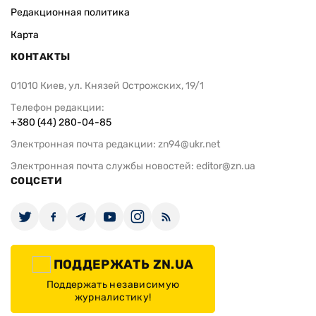
Редакционная политика
Карта
КОНТАКТЫ
01010 Киев, ул. Князей Острожских, 19/1
Телефон редакции:
+380 (44) 280-04-85
Электронная почта редакции:
zn94@ukr.net
Электронная почта службы новостей:
editor@zn.ua
СОЦСЕТИ
ПОДДЕРЖАТЬ ZN.UA
Поддержать независимую
журналистику!