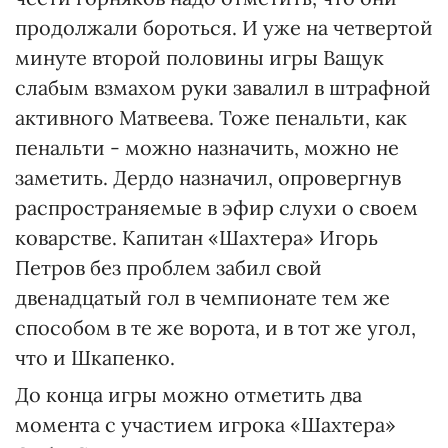
продолжали бороться. И уже на четвертой
минуте второй половины игры Ващук
слабым взмахом руки завалил в штрафной
активного Матвеева. Тоже пенальти, как
пенальти - можно назначить, можно не
заметить. Дердо назначил, опровергнув
распространяемые в эфир слухи о своем
коварстве. Капитан «Шахтера» Игорь
Петров без проблем забил свой
двенадцатый гол в чемпионате тем же
способом в те же ворота, и в тот же угол,
что и Шкапенко.
До конца игры можно отметить два
момента с участием игрока «Шахтера»