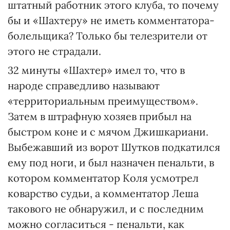
штатный работник этого клуба, то почему
бы и «Шахтеру» не иметь комментатора-
болельщика? Только бы телезрители от
этого не страдали.
32 минуты «Шахтер» имел то, что в
народе справедливо называют
«территориальным преимуществом».
Затем в штрафную хозяев прибыл на
быстром коне и с мячом Джишкариани.
Выбежавший из ворот Шутков подкатился
ему под ноги, и был назначен пенальти, в
котором комментатор Коля усмотрел
коварство судьи, а комментатор Леша
такового не обнаружил, и с последним
можно согласиться - пенальти, как