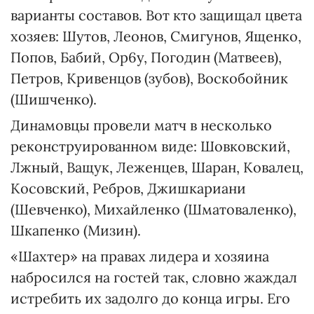
варианты составов. Вот кто защищал цвета
хозяев: Шутов, Леонов, Смигунов, Ященко,
Попов, Бабий, Оp6y, Погодин (Матвеев),
Петров, Кривенцов (зубов), Воскобойник
(Шишченко).
Динамовцы провели матч в несколько
реконструированном виде: Шовковский,
Лжный, Ващук, Леженцев, Шаран, Ковалец,
Косовский, Ребров, Джишкариани
(Шевченко), Михайленко (Шматоваленко),
Шкапенко (Мизин).
«Шахтер» на правах лидера и хозяина
набросился на гостей так, словно жаждал
истребить их задолго до конца игры. Его