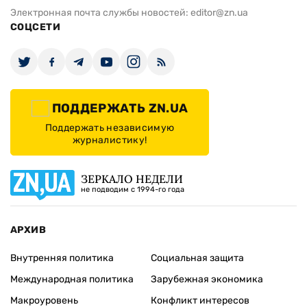
Электронная почта службы новостей:
editor@zn.ua
СОЦСЕТИ
ПОДДЕРЖАТЬ ZN.UA
Поддержать независимую
журналистику!
ЗЕРКАЛО НЕДЕЛИ
не подводим с 1994-го года
АРХИВ
Внутренняя политика
Социальная защита
Международная политика
Зарубежная экономика
Макроуровень
Конфликт интересов