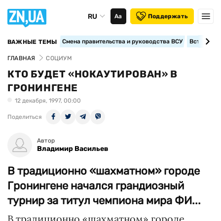
RU
Аа
Поддержать
Смена правительства и руководства ВСУ
Вступление
ВАЖНЫЕ ТЕМЫ
ГЛАВНАЯ
СОЦИУМ
КТО БУДЕТ «НОКАУТИРОВАН» В
ГРОНИНГЕНЕ
12 декабря, 1997, 00:00
Поделиться
Автор
Владимир Васильев
В традиционно «шахматном» городе
Гронингене начался грандиозный
турнир за титул чемпиона мира ФИ...
В традиционно «шахматном» городе