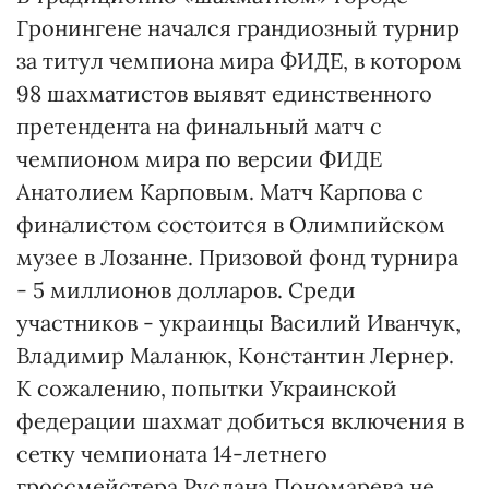
Гронингене начался грандиозный турнир
за титул чемпиона мира ФИДЕ, в котором
98 шахматистов выявят единственного
претендента на финальный матч с
чемпионом мира по версии ФИДЕ
Анатолием Карповым. Матч Карпова с
финалистом состоится в Олимпийском
музее в Лозанне. Призовой фонд турнира
- 5 миллионов долларов. Среди
участников - украинцы Василий Иванчук,
Владимир Маланюк, Константин Лернер.
К сожалению, попытки Украинской
федерации шахмат добиться включения в
сетку чемпионата 14-летнего
гроссмейстера Руслана Пономарева не