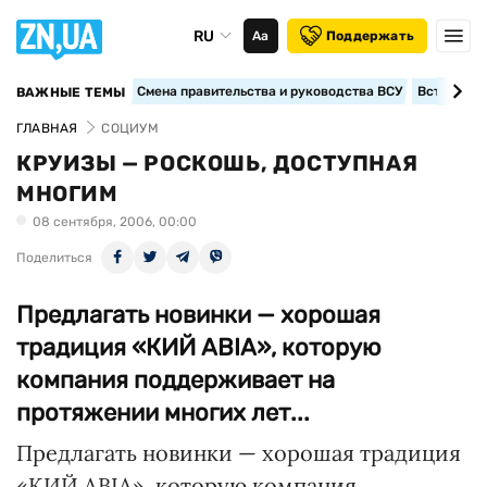
RU
Аа
Поддержать
Смена правительства и руководства ВСУ
Вступление
ВАЖНЫЕ ТЕМЫ
ГЛАВНАЯ
СОЦИУМ
КРУИЗЫ — РОСКОШЬ, ДОСТУПНАЯ
МНОГИМ
08 сентября, 2006, 00:00
Поделиться
Предлагать новинки — хорошая
традиция «КИЙ АВІА», которую
компания поддерживает на
протяжении многих лет...
Предлагать новинки — хорошая традиция
«КИЙ АВІА», которую компания