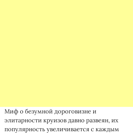
Миф о безумной дороговизне и
элитарности круизов давно развеян, их
популярность увеличивается с каждым