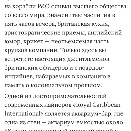
на корабли P&O сливки высшего общества
со всего мира. Знаменитые чаепития в
пять часов вечера, британская кухня,
аристократические приемы, английский
юмор, крикет — неотъемлемая часть
круизов компании. Только здесь вы
встретите настоящих джентльменов —
британских офицеров и стюардов-
индийцев, набираемых в компанию в
память о колониальном прошлом.
Одной из достопримечательностей
современных лайнеров «Royal Caribbean
International» является аквариум-бар, где
одна из стен — аквариум емкостью около
56 тонн, наполненный морской водой с