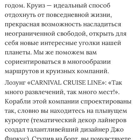
годом. Круиз — идеальный способ
отдохнуть от повседневной жизни,
прекрасная возможность насладиться
неограниченной свободой, открыть для
себя новые интересные уголки нашей
планеты. Мы же поможем вам
сориентироваться в многообразии
маршрутов и круизных компаний.
Лозунг «CARNIVAL CRUISE LINE»: «Так
много развлечений, так много мест!».
Корабли этой компании спроектированы
так, словно вы находитесь на плывущем
курорте (тематический декор лайнеров
создал талантливейший дизайнер Джо
Фаркус). Ступив на борт, вы почувствуете