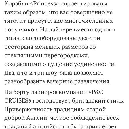
Корабли «Princess» спроектированы
таким образом, что вас совершенно не
тяготит присутствие многочисленных
попутчиков. На лайнере вместо одного
гигантского оборудованы два-три
ресторана меньших размеров со
стеклянными перегородками,
создающими ощущение уединенности.
Два, а то и три шоу-зала позволяют
разнообразить вечерние развлечения.
На борту лайнеров компании «P&O
CRUISES» господствует британский стиль.
Приверженность традициям старой
доброй Англии, четкое соблюдение всех
традиций английского быта привлекает