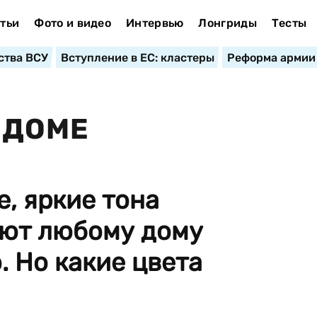
тьи
Фото и видео
Интервью
Лонгриды
Тесты
ства ВСУ
Вступление в ЕС: кластеры
Реформа армии
 ДОМЕ
, яркие тона
ют любому дому
. Но какие цвета