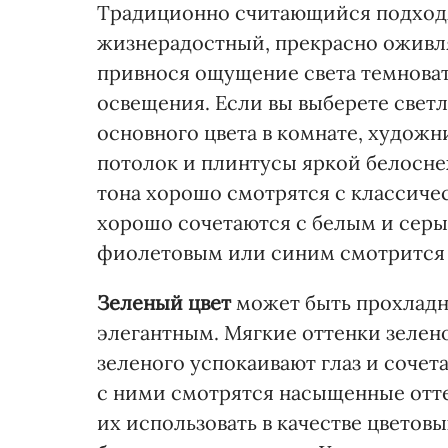
Традиционно считающийся подход
жизнерадостный, прекрасно оживля
привнося ощущение света темноват
освещения. Если вы выберете свет
основного цвета в комнате, худож
потолок и плинтусы яркой белосн
тона хорошо смотрятся с классич
хорошо сочетаются с белым и сер
фиолетовым или синим смотрится 
Зеленый цвет
может быть прохлад
элегантным. Мягкие оттенки зелен
зеленого успокаивают глаз и соче
с ними смотрятся насыщенные отте
их использовать в качестве цветовы