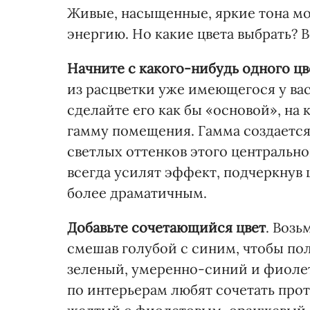
Живые, насыщенные, яркие тона м
энергию. Но какие цвета выбрать? 
Начните с какого-нибудь одного цв
из расцветки уже имеющегося у вас
сделайте его как бы «основой», на
гамму помещения. Гамма создается
светлых оттенков этого центрально
всегда усилят эффект, подчеркнув
более драматичным.
Добавьте сочетающийся
цвет
. Возь
смешав голубой с синим, чтобы по
зеленый, умеренно-синий и фиоле
по интерьерам любят сочетать про