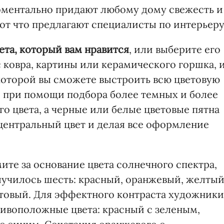
оментально придают любому дому свежесть и
Вот что предлагают специалисты по интерьеру
ета, который вам нравится
, или выберите его
 ковра, картины или керамического горшка, 
 которой вы сможете выстроить всю цветовую
 при помощи подбора более темных и более
го цвета, а черные или белые цветовые пятна
 центральный цвет и делая все оформление
мите за основание цвета солнечного спектра,
лучилось шесть: красный, оранжевый, желтый
товый. Для эффектного контраста художники
тивоположные цвета: красный с зеленым,