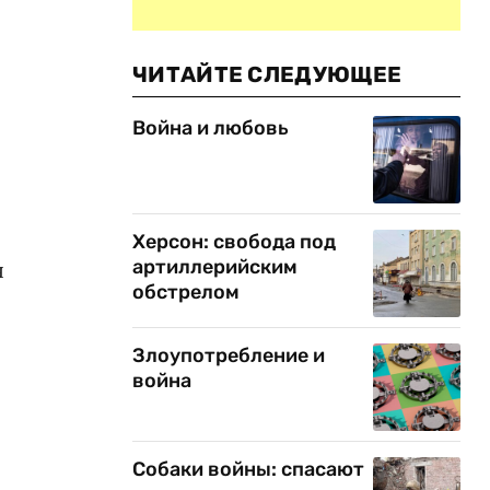
ЧИТАЙТЕ СЛЕДУЮЩЕЕ
Война и любовь
Херсон: свобода под
артиллерийским
я
обстрелом
Злоупотребление и
война
Собаки войны: спасают