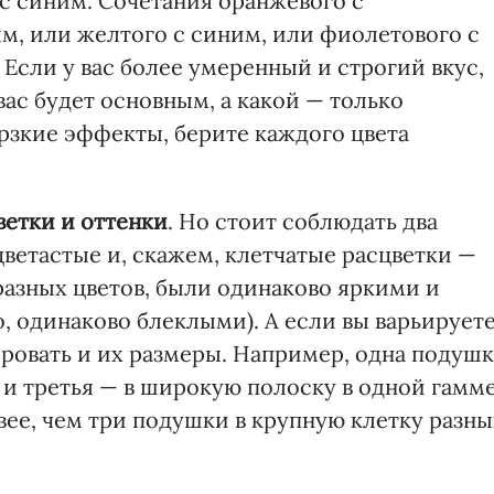
с синим. Сочетания оранжевого с
м, или желтого с синим, или фиолетового с
Если у вас более умеренный и строгий вкус,
вас будет основным, а какой — только
ерзкие эффекты, берите каждого цвета
ветки и оттенки
. Но стоит соблюдать два
ветастые и, скажем, клетчатые расцветки —
 разных цветов, были одинаково яркими и
, одинаково блеклыми). А если вы варьирует
ировать и их размеры. Например, одна подушк
, и третья — в широкую полоску в одной гамм
вее, чем три подушки в крупную клетку разны