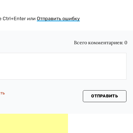
 Ctrl+Enter или
Отправить ошибку
Всего комментариев:
0
сть
ОТПРАВИТЬ