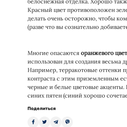
белоснежная отделка. Хорошо такж
Красный цвет противоположен зеле
делать очень осторожно, чтобы ко
(разве что вы сознательно добивает
Многие опасаются
оранжевого цве
использован для создания весьма 
Например, терракотовые оттенки п
контраста с этим приземленным ес
черные и белые цветовые акценты.
синих пятен (синий хорошо сочета
Поделиться