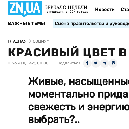
ЗЕРКАЛО НЕДЕЛИ
Новости
Ста
не подводим с 1994-го года
ВАЖНЫЕ ТЕМЫ
Смена правительства и руковод
ГЛАВНАЯ
СОЦИУМ
КРАСИВЫЙ ЦВЕТ В
26 мая, 1995, 00:00
Поделиться
Живые, насыщенные
моментально прида
свежесть и энергию
выбрать?..