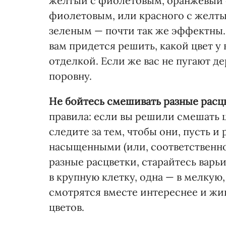
желтый с фиолетовым, оранжевый 
фиолетовым, или красного с желты
зеленым — почти так же эффектны. 
вам придется решить, какой цвет у 
отделкой. Если же вас не пугают д
поровну.
Не бойтесь смешивать разные расц
правила: если вы решили смешать ц
следите за тем, чтобы они, пусть и
насыщенными (или, соответственно
разные расцветки, старайтесь варь
в крупную клетку, одна — в мелкую
смотрятся вместе интереснее и жи
цветов.