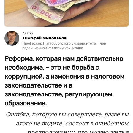
Автор
Тимофей Милованов
Профессор Питтсбургского университета, член
редакционной коллегии VoxUkraine
Реформа, которая нам действительно
необходима, - это не борьба с
коррупцией, а изменения в налоговом
законодательстве и в
законодательстве, регулирующем
образование.
Ошибка, которую вы совершаете, разве вы
этого не видите, состоит в ошибочном
предположении, что можно жить в