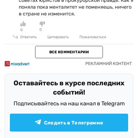
советах юристов в прокурорской правде. Как я
поняла пока менталитет не поменяешь, ничего
в стране не изменится.
0
0
Ответить
Цитировать
Пожаловаться
ВСЕ КОММЕНТАРИИ
Оставайтесь в курсе последних
событий!
Подписывайтесь на наш канал в Telegram
Следить в Телеграмме