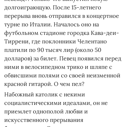
долгоиграющую. После 15-летнего
перерыва вновь отправился в концертное
турне по Италии. Началось оно на
футбольном стадионе городка Кава-деи-
Тиррени, где поклонники Челентано
платили по 90 тысяч лир (около 50
долларов) за билет. Певец появился перед
ними в велосипедном трико и шляпе с
обвисшими полями со своей неизменной
красной гитарой. О чем пел?
Набожный католик с некими
социалистическими идеалами, он не
приемлет однополой любви и
искусственного прерывания