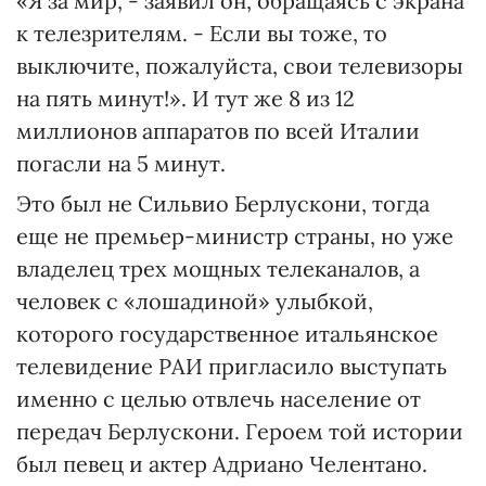
«Я за мир, - заявил он, обращаясь с экрана
к телезрителям. - Если вы тоже, то
выключите, пожалуйста, свои телевизоры
на пять минут!». И тут же 8 из 12
миллионов аппаратов по всей Италии
погасли на 5 минут.
Это был не Сильвио Берлускони, тогда
еще не премьер-министр страны, но уже
владелец трех мощных телеканалов, а
человек с «лошадиной» улыбкой,
которого государственное итальянское
телевидение РАИ пригласило выступать
именно с целью отвлечь население от
передач Берлускони. Героем той истории
был певец и актер Адриано Челентано.