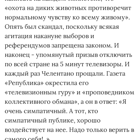
«охота на диких животных противоречит
нормальному чувству ко всему живому».
Опять был скандал, поскольку всякая
агитация накануне выборов и
референдумов запрещена законом. И
наконец - упомянутый призыв отключить
по всей стране на 5 минут телевизоры. И
каждый раз Челентано прощали. Газета
«Република» окрестила его
«телевизионным гуру» и «проповедником
коллективного обмана», а он в ответ: «Я
очень симпатичный. А тот, кто
симпатичный публике, хорошо
воздействует на нее. Надо только верить в
самого себя!..»