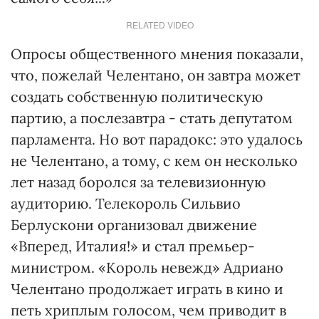
RELATED VIDEO
Опросы общественного мнения показали,
что, пожелай Челентано, он завтра может
создать собственную политическую
партию, а послезавтра - стать депутатом
парламента. Но вот парадокс: это удалось
не Челентано, а тому, с кем он несколько
лет назад боролся за телевизионную
аудиторию. Телекороль Сильвио
Берлускони организовал движение
«Вперед, Италия!» и стал премьер-
министром. «Король невежд» Адриано
Челентано продолжает играть в кино и
петь хриплым голосом, чем приводит в