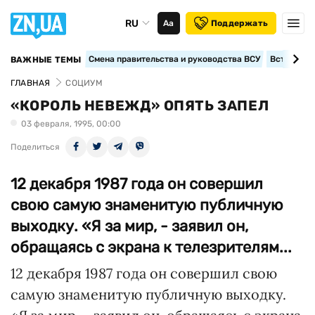
RU
Аа
Поддержать
Смена правительства и руководства ВСУ
Вступление
ВАЖНЫЕ ТЕМЫ
ГЛАВНАЯ
СОЦИУМ
«КОРОЛЬ НЕВЕЖД» ОПЯТЬ ЗАПЕЛ
03 февраля, 1995, 00:00
Поделиться
12 декабря 1987 года он совершил
свою самую знаменитую публичную
выходку. «Я за мир, - заявил он,
обращаясь с экрана к телезрителям...
12 декабря 1987 года он совершил свою
самую знаменитую публичную выходку.