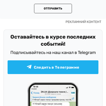
ОТПРАВИТЬ
Оставайтесь в курсе последних
событий!
Подписывайтесь на наш канал в Telegram
Следить в Телеграмме