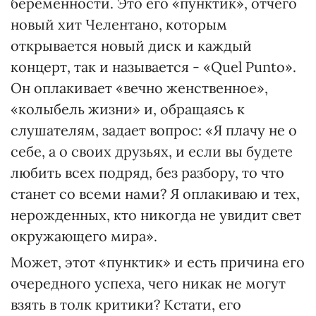
беременности. Это его «пунктик», отчего
новый хит Челентано, которым
открывается новый диск и каждый
концерт, так и называется - «Quel Punto».
Он оплакивает «вечно женственное»,
«колыбель жизни» и, обращаясь к
слушателям, задает вопрос: «Я плачу не о
себе, а о своих друзьях, и если вы будете
любить всех подряд, без разбору, то что
станет со всеми нами? Я оплакиваю и тех,
нерожденных, кто никогда не увидит свет
окружающего мира».
Может, этот «пунктик» и есть причина его
очередного успеха, чего никак не могут
взять в толк критики? Кстати, его