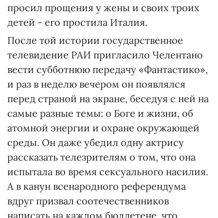
просил прощения у жены и своих троих
детей - его простила Италия.
После той истории государственное
телевидение РАИ пригласило Челентано
вести субботнюю передачу «Фантастико»,
и раз в неделю вечером он появлялся
перед страной на экране, беседуя с ней на
самые разные темы: о Боге и жизни, об
атомной энергии и охране окружающей
среды. Он даже убедил одну актрису
рассказать телезрителям о том, что она
испытала во время сексуального насилия.
А в канун всенародного референдума
вдруг призвал соотечественников
написать на каждом бюллетене, что