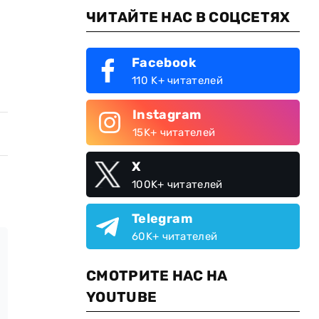
ЧИТАЙТЕ НАС В СОЦСЕТЯХ
Facebook
110 K+ читателей
Instagram
15K+ читателей
X
100K+ читателей
Telegram
60K+ читателей
СМОТРИТЕ НАС НА
YOUTUBE