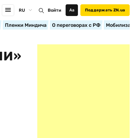
RU
Войти
Аа
Поддержать ZN.ua
Пленки Миндича
О переговорах с РФ
Мобилизация
ЛИ»