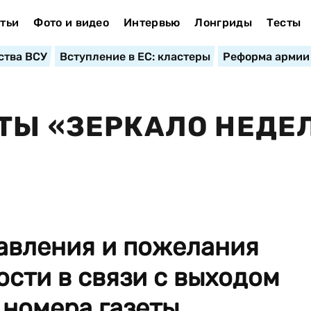
тьи
Фото и видео
Интервью
Лонгриды
Тесты
ства ВСУ
Вступление в ЕС: кластеры
Реформа армии
ТЫ «ЗЕРКАЛО НЕДЕ
авления и пожелания
сти в связи с выходом
номера газеты...