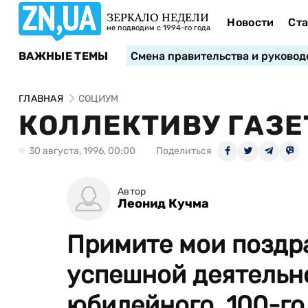
ЗЕРКАЛО НЕДЕЛИ
Новости
Ста
не подводим с 1994-го года
ВАЖНЫЕ ТЕМЫ
Смена правительства и руковод
ГЛАВНАЯ
СОЦИУМ
КОЛЛЕКТИВУ ГАЗЕ
30 августа, 1996, 00:00
Поделиться
Автор
Леонид Кучма
Примите мои поздр
успешной деятельно
юбилейного, 100-го 