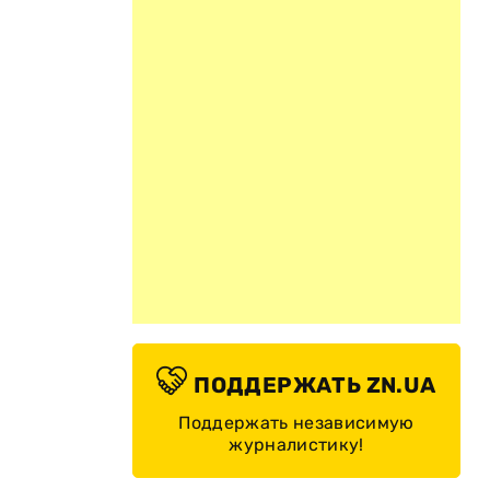
ПОДДЕРЖАТЬ ZN.UA
Поддержать независимую
журналистику!