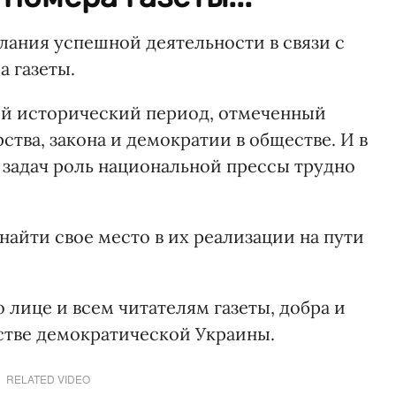
ания успешной деятельности в связи с
 газеты.
ый исторический период, отмеченный
тва, закона и демократии в обществе. И в
задач роль национальной прессы трудно
я найти свое место в их реализации на пути
 лице и всем читателям газеты, добра и
ьстве демократической Украины.
RELATED VIDEO