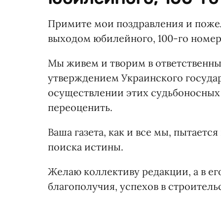
Примите мои поздравления и пожел
выходом юбилейного, 100-го номера
Мы живем и творим в ответственн
утверждением Украинского государс
осуществлении этих судьбоносных 
переоценить.
Ваша газета, как и все мы, пытаетс
поиска истины.
Желаю коллективу редакции, а в его
благополучия, успехов в строител