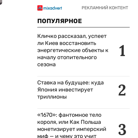
ПОПУЛЯРНОЕ
Кличко рассказал, успеет
ли Киев восстановить
1
энергетические объекты к
началу отопительного
сезона
Ставка на будущее: куда
2
Япония инвестирует
триллионы
«1670»: фантомное тело
короля, или Как Польша
3
монетизирует имперский
миф — и чему это учит