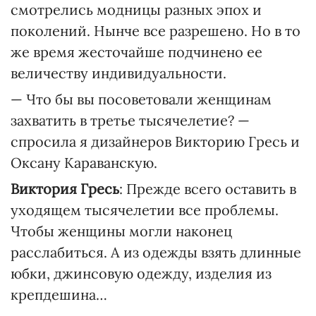
смотрелись модницы разных эпох и
поколений. Нынче все разрешено. Но в то
же время жесточайше подчинено ее
величеству индивидуальности.
— Что бы вы посоветовали женщинам
захватить в третье тысячелетие? —
спросила я дизайнеров Викторию Гресь и
Оксану Караванскую.
Виктория Гресь
: Прежде всего оставить в
уходящем тысячелетии все проблемы.
Чтобы женщины могли наконец
расслабиться. А из одежды взять длинные
юбки, джинсовую одежду, изделия из
крепдешина…