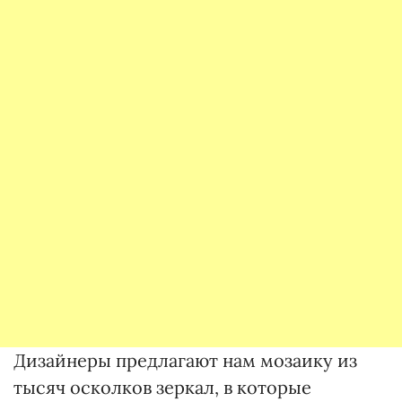
Дизайнеры предлагают нам мозаику из
тысяч осколков зеркал, в которые