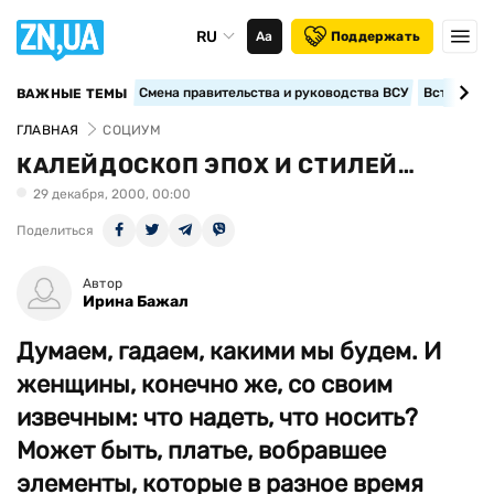
RU
Аа
Поддержать
Смена правительства и руководства ВСУ
Вступление
ВАЖНЫЕ ТЕМЫ
ГЛАВНАЯ
СОЦИУМ
КАЛЕЙДОСКОП ЭПОХ И СТИЛЕЙ…
29 декабря, 2000, 00:00
Поделиться
Автор
Ирина Бажал
Думаем, гадаем, какими мы будем. И
женщины, конечно же, со своим
извечным: что надеть, что носить?
Может быть, платье, вобравшее
элементы, которые в разное время