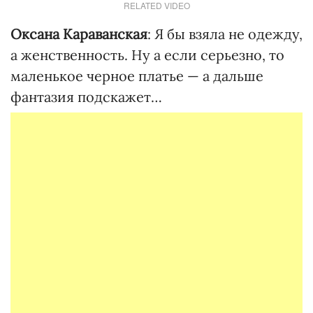
RELATED VIDEO
Оксана Караванская
: Я бы взяла не одежду,
а женственность. Ну а если серьезно, то
маленькое черное платье — а дальше
фантазия подскажет…