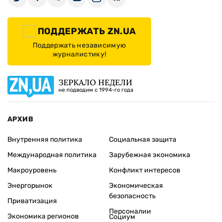
ПОДДЕРЖАТЬ ZN.UA
Поддержать независимую
журналистику!
ЗЕРКАЛО НЕДЕЛИ
не подводим с 1994-го года
АРХИВ
Внутренняя политика
Социальная защита
Международная политика
Зарубежная экономика
Макроуровень
Конфликт интересов
Энергорынок
Экономическая
безопасность
Приватизация
Персоналии
Экономика регионов
Социум