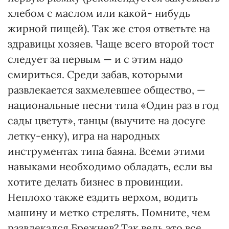
хлебом с маслом или какой- нибудь
жирной пищей). Так же стоя ответьте на
здравицы хозяев. Чаще всего второй тост
следует за первым — и с этим надо
смириться. Среди забав, которыми
развлекается захмелевшее общество, —
национальные песни типа «Один раз в год
сады цветут», танцы (выучите на досуге
летку-енку), игра на народных
инструментах типа баяна. Всеми этими
навыками необходимо обладать, если вы
хотите делать бизнес в провинции.
Неплохо также ездить верхом, водить
машину и метко стрелять. Помните, чем
развлекался Брежнев? Так ведь это все