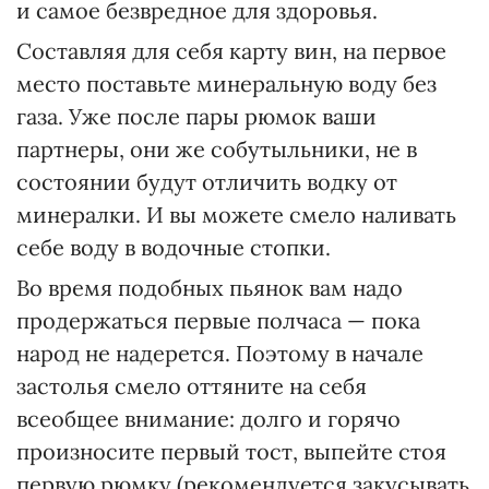
и самое безвредное для здоровья.
Составляя для себя карту вин, на первое
место поставьте минеральную воду без
газа. Уже после пары рюмок ваши
партнеры, они же собутыльники, не в
состоянии будут отличить водку от
минералки. И вы можете смело наливать
себе воду в водочные стопки.
Во время подобных пьянок вам надо
продержаться первые полчаса — пока
народ не надерется. Поэтому в начале
застолья смело оттяните на себя
всеобщее внимание: долго и горячо
произносите первый тост, выпейте стоя
первую рюмку (рекомендуется закусывать