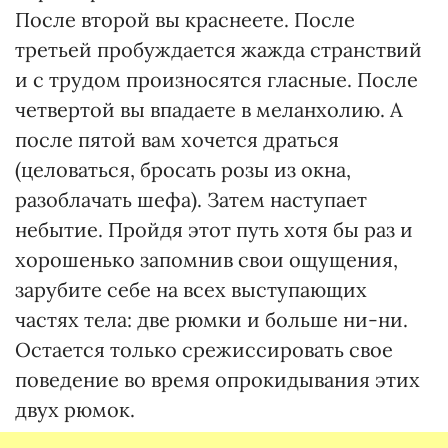
После второй вы краснеете. После
третьей пробуждается жажда странствий
и с трудом произносятся гласные. После
четвертой вы впадаете в меланхолию. А
после пятой вам хочется драться
(целоваться, бросать розы из окна,
разоблачать шефа). Затем наступает
небытие. Пройдя этот путь хотя бы раз и
хорошенько запомнив свои ощущения,
зарубите себе на всех выступающих
частях тела: две рюмки и больше ни-ни.
Остается только срежиссировать свое
поведение во время опрокидывания этих
двух рюмок.