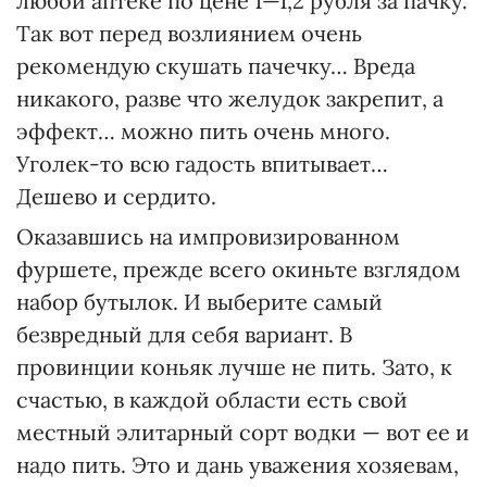
любой аптеке по цене 1—1,2 рубля за пачку.
Так вот перед возлиянием очень
рекомендую скушать пачечку… Вреда
никакого, разве что желудок закрепит, а
эффект… можно пить очень много.
Уголек-то всю гадость впитывает…
Дешево и сердито.
Оказавшись на импровизированном
фуршете, прежде всего окиньте взглядом
набор бутылок. И выберите самый
безвредный для себя вариант. В
провинции коньяк лучше не пить. Зато, к
счастью, в каждой области есть свой
местный элитарный сорт водки — вот ее и
надо пить. Это и дань уважения хозяевам,