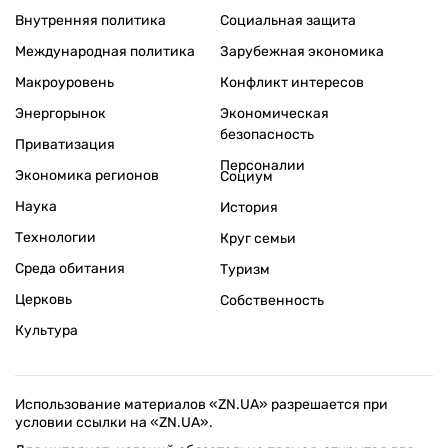
Внутренняя политика
Социальная защита
Международная политика
Зарубежная экономика
Макроуровень
Конфликт интересов
Энергорынок
Экономическая
безопасность
Приватизация
Персоналии
Экономика регионов
Социум
Наука
История
Технологии
Круг семьи
Среда обитания
Туризм
Церковь
Собственность
Культура
Использование материалов «ZN.UA» разрешается при
условии ссылки на «ZN.UA».