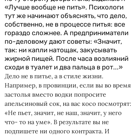
«Лучше вообще не пить». Психологи
тут же начинают объяснять, что дело,
собственно, не в процессе питья: все
гораздо сложнее. А предприниматели
по-деловому дают советы: «Значит,
так: ни капли натощак, закусывать
жирной пищей. После часа возлияний
сходи в туалет и два пальца в рот...»
Дело не в питье, а в стиле жизни.
Например, в провинции, если вы во время
застолья вместо водки попросите
апельсиновый сок, на вас косо посмотрят:
«Не пьет, значит, не наш, значит, у него
что- то на уме». В результате вы не
подпишете ни одного контракта. И