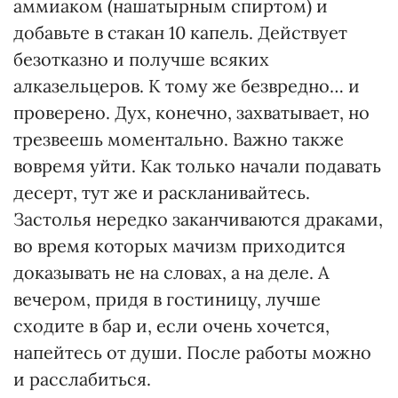
аммиаком (нашатырным спиртом) и
добавьте в стакан 10 капель. Действует
безотказно и получше всяких
алказельцеров. К тому же безвредно… и
проверено. Дух, конечно, захватывает, но
трезвеешь моментально. Важно также
вовремя уйти. Как только начали подавать
десерт, тут же и раскланивайтесь.
Застолья нередко заканчиваются драками,
во время которых мачизм приходится
доказывать не на словах, а на деле. А
вечером, придя в гостиницу, лучше
сходите в бар и, если очень хочется,
напейтесь от души. После работы можно
и расслабиться.