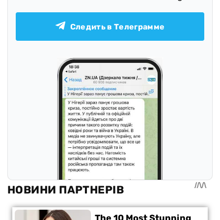
Следить в Телеграмме