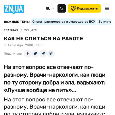
RU
Аа
Поддержать
Смена правительства и руководства ВСУ
Вступление
ВАЖНЫЕ ТЕМЫ
ГЛАВНАЯ
СОЦИУМ
КАК НЕ СПИТЬСЯ НА РАБОТЕ
13 октября, 2000, 00:00
Поделиться
На этот вопрос все отвечают по-
разному. Врачи-наркологи, как люди
по ту сторону добра и зла, вздыхают:
«Лучше вообще не пить»...
На этот вопрос все отвечают по-
разному. Врачи-наркологи, как люди
по ту сторону добра и зла, вздыхают: