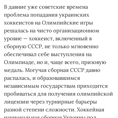
В давние уже советские времена
проблема попадания украинских
хоккеистов на Олимпийские игры
решалась на чисто организационном
уровне — хоккеист, включенный в
сборную СССР, не только мгновенно
обеспечивал себе выступления на
Олимпиаде, но и, чаще всего, призовую
медаль. Могучая сборная СССР давно
распалась, и образовавшимся
независимым государствам приходится
пробиваться для получения олимпийской
лицензии через турнирные барьеры
разной степени сложности. Хоккейная
национальная сборная Украины под