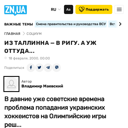
RU
Аа
Поддержать
Смена правительства и руководства ВСУ
Вступление
ВАЖНЫЕ ТЕМЫ
ГЛАВНАЯ
СОЦИУМ
ИЗ ТАЛЛИННА — В РИГУ. А УЖ
ОТТУДА...
18 февраля, 2000, 00:00
Поделиться
Автор
Владимир Маевский
В давние уже советские времена
проблема попадания украинских
хоккеистов на Олимпийские игры
реш...