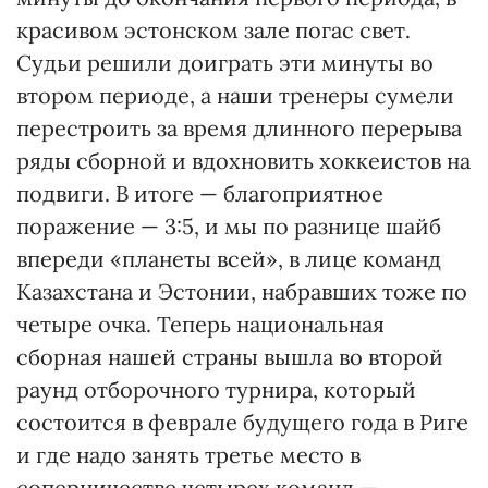
красивом эстонском зале погас свет.
Судьи решили доиграть эти минуты во
втором периоде, а наши тренеры сумели
перестроить за время длинного перерыва
ряды сборной и вдохновить хоккеистов на
подвиги. В итоге — благоприятное
поражение — 3:5, и мы по разнице шайб
впереди «планеты всей», в лице команд
Казахстана и Эстонии, набравших тоже по
четыре очка. Теперь национальная
сборная нашей страны вышла во второй
раунд отборочного турнира, который
состоится в феврале будущего года в Риге
и где надо занять третье место в
соперничестве четырех команд —