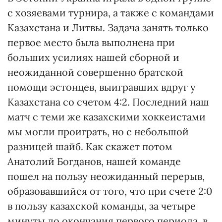
с хозяевами турнира, а также с командами
Казахстана и Литвы. Задача занять только
первое место была выполнена при
больших усилиях нашей сборной и
неожиданной совершенно братской
помощи эстонцев, выигравших вдруг у
Казахстана со счетом 4:2. Последний наш
матч с теми же казахскими хоккеистами
мы могли проиграть, но с небольшой
разницей шайб. Как скажет потом
Анатолий Богданов, нашей команде
пошел на пользу неожиданный перерыв,
образовавшийся от того, что при счете 2:0
в пользу казахской команды, за четыре
минуты до окончания первого периода, в