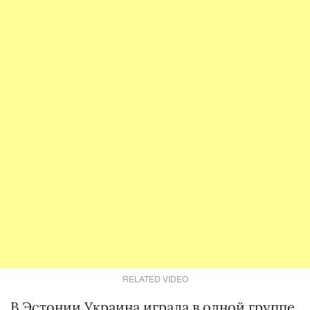
RELATED VIDEO
В Эстонии Украина играла в одной группе