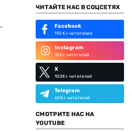
ЧИТАЙТЕ НАС В СОЦСЕТЯХ
Facebook
5—
110 K+ читателей
Instagram
15K+ читателей
X
100K+ читателей
Telegram
60K+ читателей
СМОТРИТЕ НАС НА
YOUTUBE