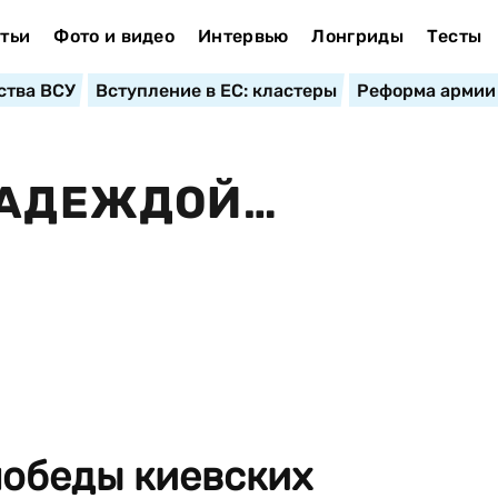
тьи
Фото и видео
Интервью
Лонгриды
Тесты
ства ВСУ
Вступление в ЕС: кластеры
Реформа армии
НАДЕЖДОЙ…
победы киевских