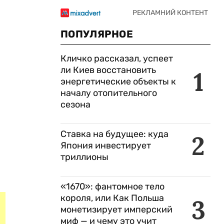
ПОПУЛЯРНОЕ
Кличко рассказал, успеет
ли Киев восстановить
1
энергетические объекты к
началу отопительного
сезона
Ставка на будущее: куда
2
Япония инвестирует
триллионы
«1670»: фантомное тело
короля, или Как Польша
3
монетизирует имперский
миф — и чему это учит