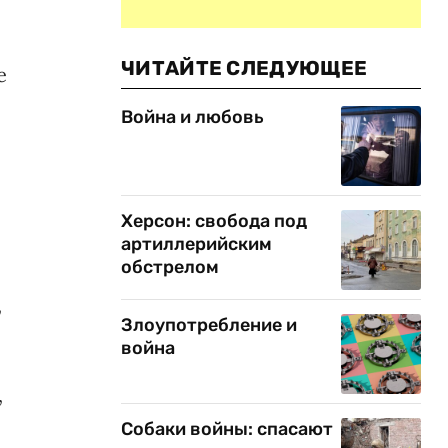
ЧИТАЙТЕ СЛЕДУЮЩЕЕ
е
Война и любовь
Херсон: свобода под
артиллерийским
обстрелом
,
Злоупотребление и
война
,
Собаки войны: спасают