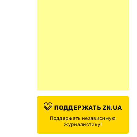
ПОДДЕРЖАТЬ ZN.UA
Поддержать независимую
журналистику!