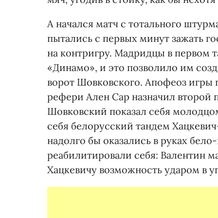
А начался матч с тотального штурм
пытались с первых минут зажать го
на контригру. Мадридцы в первом
«Динамо», и это позволило им соз
ворот Шовковского. Апофеоз игры 
рефери Ален Сар назначил второй п
Шовковский показал себя молодцом
себя белорусский тандем Хацкевич
надолго бы оказались в руках бело
реабилитировали себя: Валентин м
Хацкевичу возможность ударом в уп