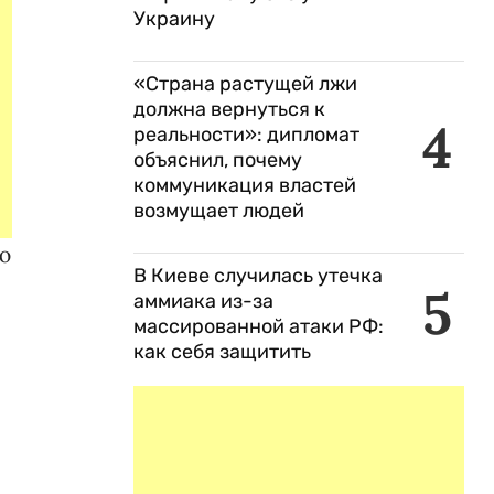
Украину
«Страна растущей лжи
должна вернуться к
4
реальности»: дипломат
объяснил, почему
коммуникация властей
возмущает людей
ю
В Киеве случилась утечка
5
аммиака из-за
массированной атаки РФ:
как себя защитить