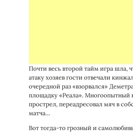
Почти весь второй тайм игра шла, ч
атаку хозяев гости отвечали кинжа
очередной раз «взорвался» Деметр
площадку «Реала». Многоопытный к
прострел, переадресовал мяч в собс
матча…
Вот тогда-то грозный и самолюбив