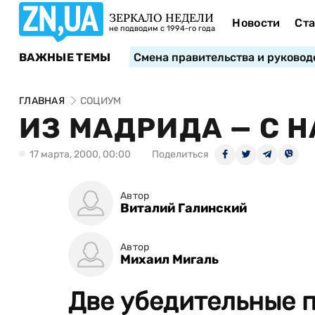
ЗЕРКАЛО НЕДЕЛИ
Новости
Ста
не подводим с 1994-го года
ВАЖНЫЕ ТЕМЫ
Смена правительства и руковод
ГЛАВНАЯ
СОЦИУМ
ИЗ МАДРИДА — С 
17 марта, 2000, 00:00
Поделиться
Автор
Виталий Галинский
Автор
Михаил Мигаль
Две убедительные 