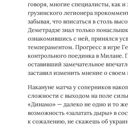
говоря, многие специалисты, как и
грузинского легионера прокоммент
забывая, что вписаться в столь вы
Деметрадзе знал только понаслышке
ознакомившись с ней, принялся ус
темпераментом. Прогресс в игре Ге
контрольного поединка в Милане. 
оставивший замечательное впечатл
заставил изменить мнение о своем
Накануне матча у соперников нако
сложности с выходом на поле силь
«Динамо» — далеко не одно и то же
возможность «залатать дыры» в со
к сожалению, не скажешь об украи