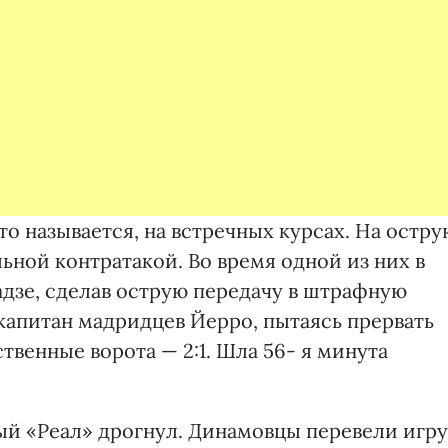
то называется, на встречных курсах. На остру
льной контратакой. Во время одной из них в
адзе, сделав острую передачу в штрафную
апитан мадридцев Йерро, пытаясь прервать
твенные ворота — 2:1. Шла 56- я минута
ый «Реал» дрогнул. Динамовцы перевели игру