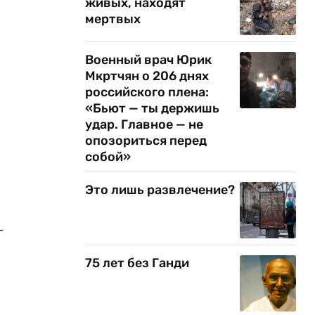
живых, находят
мертвых
Военный врач Юрик
Мкртчян о 206 днях
российского плена:
«Бьют — ты держишь
удар. Главное — не
опозориться перед
собой»
Это лишь развлечение?
—
75 лет без Ганди