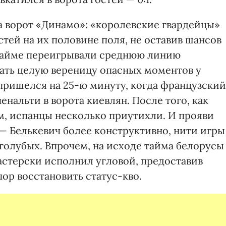
а ворот «Динамо»: «королевские гвардейцы»
стей на их половине поля, не оставив шансов
 тайме переигрывали среднюю линию
дать целую вереницу опасных моментов у
пришелся на 25-ю минуту, когда французский
енальти в ворота киевлян. После того, как
, испанцы несколько приутихли. И прояви
— Белькевич более конструктивно, нити игры
-голубых. Впрочем, на исходе тайма белорусы
астерски исполнил угловой, предоставив
ор восстановить статус-кво.