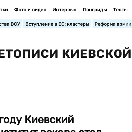
тьи
Фото и видео
Интервью
Лонгриды
Тесты
ства ВСУ
Вступление в ЕС: кластеры
Реформа армии
ЕТОПИСИ КИЕВСКОЙ
году Киевский