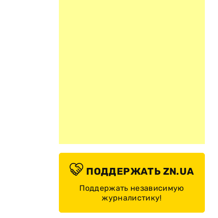
ПОДДЕРЖАТЬ ZN.UA
Поддержать независимую
журналистику!