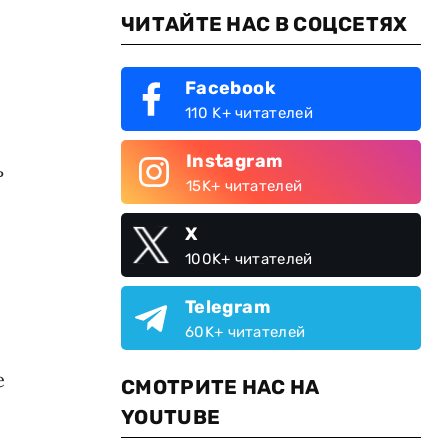
ЧИТАЙТЕ НАС В СОЦСЕТЯХ
Facebook
110 K+ читателей
Instagram
ь
15K+ читателей
X
100K+ читателей
Telegram
60K+ читателей
е
СМОТРИТЕ НАС НА
YOUTUBE