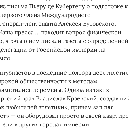
 из письма Пьеру де Кубертену о подготовке к
первого члена Международного
генерал-лейтенанта Алексея Бутовского,
«Наша пресса … находит вопрос физической
, чтобы о нем писали газеты с определенной
 делегации от Российской империи на
ыло.
нтузиастов в последние полтора десятилетия
ирокой общественности к методам
наметились перемены. Одним из таких
ургский врач Владислав Краевский, создавши
ок любителей атлетики», причем зал для
т» — он оборудовал просто в своей квартире
тели в других городах империи.