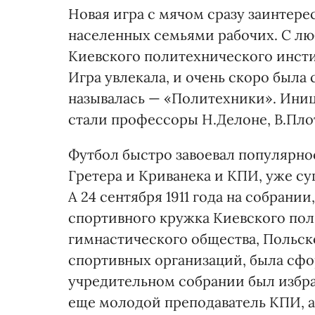
Новая игра с мячом сразу заинтере
населенных семьями рабочих. С лю
Киевского политехнического инстит
Игра увлекала, и очень скоро была
называлась — «Политехники». Иниц
стали профессоры Н.Делоне, В.Плот
Футбол быстро завоевал популярност
Гретера и Криванека и КПИ, уже су
А 24 сентября 1911 года на собрани
спортивного кружка Киевского пол
гимнастического общества, Польск
спортивных организаций, была сфо
учредительном собрании был избран
еще молодой преподаватель КПИ, а