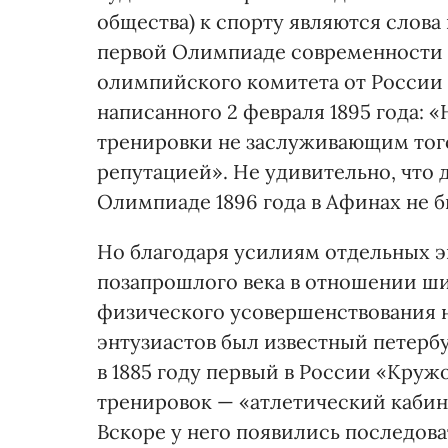
общества) к спорту являются слова
первой Олимпиаде современности 
олимпийского комитета от России 
написанного 2 февраля 1895 года: 
тренировки не заслуживающим того
репутацией». Не удивительно, что
Олимпиаде 1896 года в Афинах не б
Но благодаря усилиям отдельных э
позапрошлого века в отношении ш
физического усовершенствования 
энтузиастов был известный петерб
в 1885 году первый в России «Круж
тренировок — «атлетический кабине
Вскоре у него появились последова