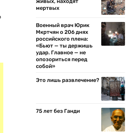
живых, находят
мертвых
о
Военный врач Юрик
Мкртчян о 206 днях
российского плена:
«Бьют — ты держишь
удар. Главное — не
опозориться перед
собой»
Это лишь развлечение?
75 лет без Ганди