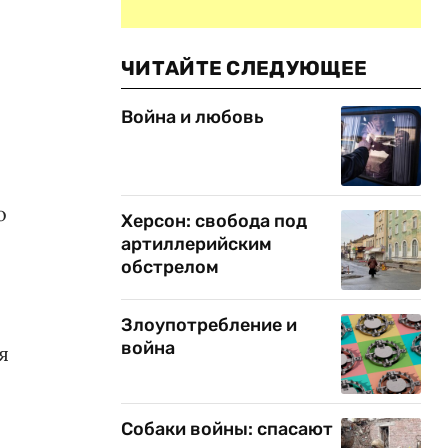
-
ЧИТАЙТЕ СЛЕДУЮЩЕЕ
Война и любовь
о
Херсон: свобода под
артиллерийским
обстрелом
Злоупотребление и
война
я
Собаки войны: спасают