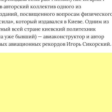
в авторский коллектив одного из
зданий, посвященного вопросам физическог
сила», который издавался в Киеве. Одним из
стный всей стране киевский политехник
ла уже бывший) — авиаконструктор и автор
вых авиационных рекордов Игорь Сикорский.