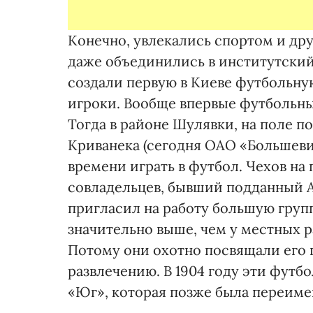
Конечно, увлекались спортом и дру
даже объединились в институтский
создали первую в Киеве футбольну
игроки. Вообще впервые футбольные
Тогда в районе Шулявки, на поле по
Криванека (сегодня ОАО «Большеви
времени играть в футбол. Чехов на
совладельцев, бывший подданный 
пригласил на работу большую груп
значительно выше, чем у местных р
Потому они охотно посвящали его 
развлечению. В 1904 году эти фут
«Юг», которая позже была переиме