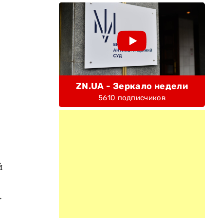
ZN.UA - Зеркало недели
5610 подписчиков
й
.