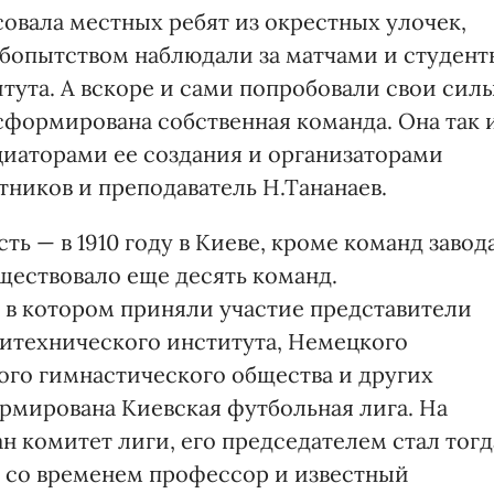
совала местных ребят из окрестных улочек,
бопытством наблюдали за матчами и студент
ута. А вскоре и сами попробовали свои силы
 сформирована собственная команда. Она так 
иаторами ее создания и организаторами
ников и преподаватель Н.Тананаев.
ь — в 1910 году в Киеве, кроме команд завод
ществовало еще десять команд.
и, в котором приняли участие представители
итехнического института, Немецкого
ого гимнастического общества и других
рмирована Киевская футбольная лига. На
 комитет лиги, его председателем стал тогд
 со временем профессор и известный