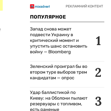
ПОПУЛЯРНОЕ
е
Запад снова может
подвести Украину в
1
.
критический момент и
упустить шанс остановить
войну — Bloomberg
Зеленский проиграл бы во
2
втором туре выборов трем
кандидатам — опрос
Удар баллистикой по
3
Киеву: на Оболони пылают
резервуары с топливом,
есть раненые