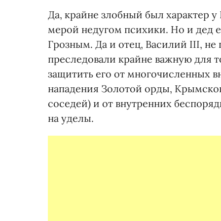
Да, крайне злобный был характер у 
мерой недугом психики. Но и дед ег
Грозным. Да и отец, Василий III, 
преследовали крайне важную для то
защитить его от многочисленных в
нападения Золотой орды, Крымског
соседей) и от внутренних беспоряд
на уделы.