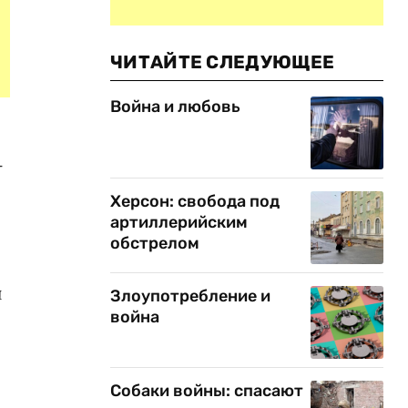
ЧИТАЙТЕ СЛЕДУЮЩЕЕ
Война и любовь
-
Херсон: свобода под
артиллерийским
обстрелом
и
Злоупотребление и
война
Собаки войны: спасают