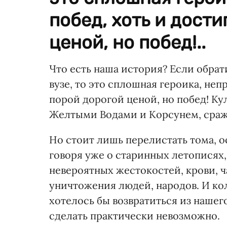
побед, хоть и дост
ценой, но побед!..
Что есть наша история? Если обрат
вузе, то это сплошная героика, неп
порой дорогой ценой, но побед! Ку
Желтыми Водами и Корсунем, сраже
Но стоит лишь перелистать тома, 
говоря уже о старинных летописях,
невероятных жестокостей, крови, 
уничтожения людей, народов. И кол
хотелось бы возвратиться из нашег
сделать практически невозможно.