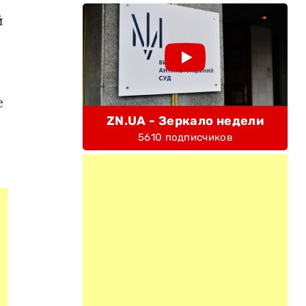
й
е
ZN.UA - Зеркало недели
5610 подписчиков