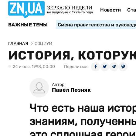
ЗЕРКАЛО НЕДЕЛИ
Новости
Ста
не подводим с 1994-го года
ВАЖНЫЕ ТЕМЫ
Смена правительства и руковод
ГЛАВНАЯ
СОЦИУМ
ИСТОРИЯ, КОТОРУ
24 июля, 1998, 00:00
Поделиться
Автор
Павел Позняк
Что есть наша исто
знаниям, полученны
это сплошная герои