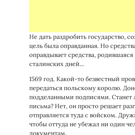
Не дать раздробить государство, с
цель была оправданная. Но средства
оправдывает средства, родившаяся
сталинских дней...
1569 год. Какой-то безвестный про
передаться польскому королю. До
подделанными подписями. Станет 
письма? Нет, он просто решает раз
отправляется туда с войском. Друж
чтобы оттуда не убежал ни один че
документам.