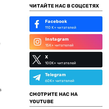
ЧИТАЙТЕ НАС В СОЦСЕТЯХ
Facebook
110 K+ читателей
Instagram
е
15K+ читателей
X
100K+ читателей
Telegram
60K+ читателей
в
СМОТРИТЕ НАС НА
YOUTUBE