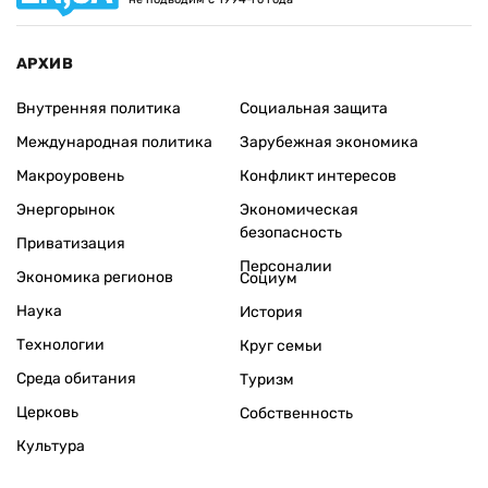
АРХИВ
Внутренняя политика
Социальная защита
Международная политика
Зарубежная экономика
Макроуровень
Конфликт интересов
Энергорынок
Экономическая
безопасность
Приватизация
Персоналии
Экономика регионов
Социум
Наука
История
Технологии
Круг семьи
Среда обитания
Туризм
Церковь
Собственность
Культура