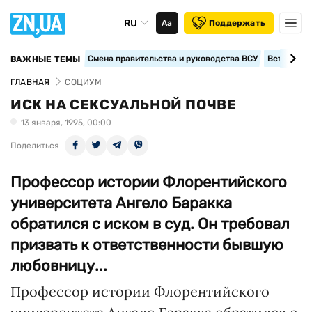
RU
Аа
Поддержать
Смена правительства и руководства ВСУ
Вступление
ВАЖНЫЕ ТЕМЫ
ГЛАВНАЯ
СОЦИУМ
ИСК НА СЕКСУАЛЬНОЙ ПОЧВЕ
13 января, 1995, 00:00
Поделиться
Профессор истории Флорентийского
университета Aнгело Баракка
обратился с иском в суд. Он требовал
призвать к ответственности бывшую
любовницу...
Профессор истории Флорентийского