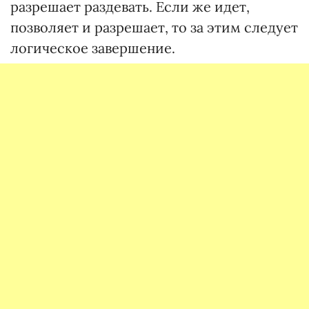
разрешает раздевать. Если же идет,
позволяет и разрешает, то за этим следует
логическое завершение.