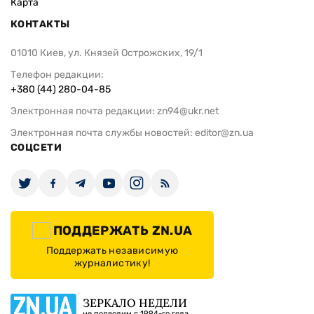
Карта
КОНТАКТЫ
01010 Киев, ул. Князей Острожских, 19/1
Телефон редакции:
+380 (44) 280-04-85
Электронная почта редакции:
zn94@ukr.net
Электронная почта службы новостей:
editor@zn.ua
СОЦСЕТИ
ПОДДЕРЖАТЬ ZN.UA
Поддержать независимую
журналистику!
ЗЕРКАЛО НЕДЕЛИ
не подводим с 1994-го года