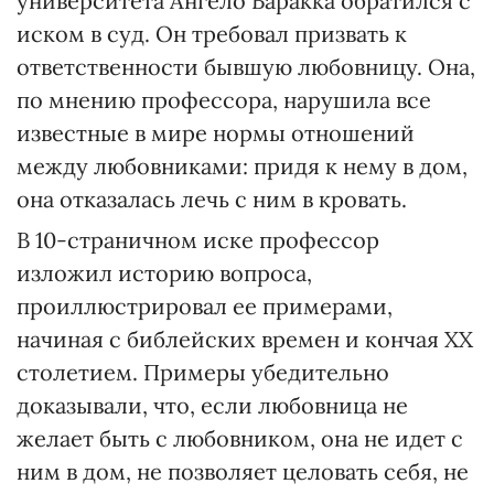
университета Aнгело Баракка обратился с
иском в суд. Он требовал призвать к
ответственности бывшую любовницу. Она,
по мнению профессора, нарушила все
известные в мире нормы отношений
между любовниками: придя к нему в дом,
она отказалась лечь с ним в кровать.
В 10-страничном иске профессор
изложил историю вопроса,
проиллюстрировал ее примерами,
начиная с библейских времен и кончая ХХ
столетием. Примеры убедительно
доказывали, что, если любовница не
желает быть с любовником, она не идет с
ним в дом, не позволяет целовать себя, не