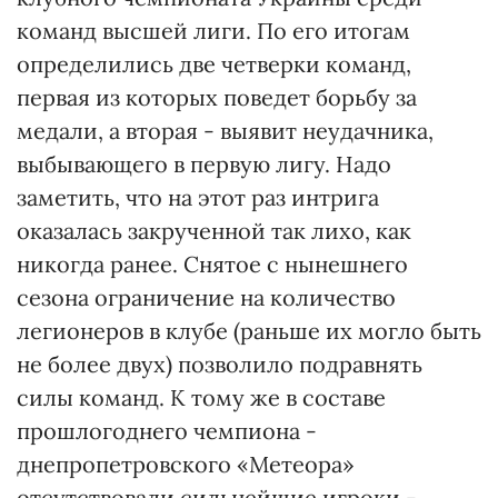
команд высшей лиги. По его итогам
определились две четверки команд,
первая из которых поведет борьбу за
медали, а вторая - выявит неудачника,
выбывающего в первую лигу. Надо
заметить, что на этот раз интрига
оказалась закрученной так лихо, как
никогда ранее. Снятое с нынешнего
сезона ограничение на количество
легионеров в клубе (раньше их могло быть
не более двух) позволило подравнять
силы команд. К тому же в составе
прошлогоднего чемпиона -
днепропетровского «Метеора»
отсутствовали сильнейшие игроки -