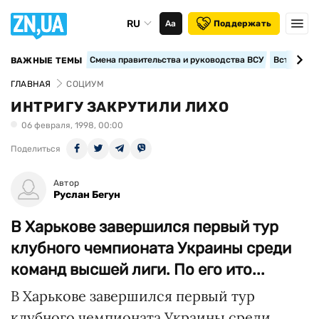
RU
Аа
Поддержать
Смена правительства и руководства ВСУ
Вступление
ВАЖНЫЕ ТЕМЫ
ГЛАВНАЯ
СОЦИУМ
ИНТРИГУ ЗАКРУТИЛИ ЛИХО
06 февраля, 1998, 00:00
Поделиться
Автор
Руслан Бегун
В Харькове завершился первый тур
клубного чемпионата Украины среди
команд высшей лиги. По его ито...
В Харькове завершился первый тур
клубного чемпионата Украины среди