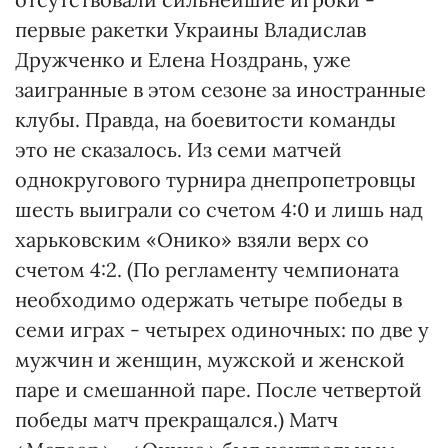
первые ракетки Украины Владислав
Дружченко и Елена Ноздрань, уже
заигранные в этом сезоне за иностранные
клубы. Правда, на боевитости команды
это не сказалось. Из семи матчей
однокругового турнира днепропетровцы
шесть выиграли со счетом 4:0 и лишь над
харьковским «Онико» взяли верх со
счетом 4:2. (По регламенту чемпионата
необходимо одержать четыре победы в
семи играх - четырех одиночных: по две у
мужчин и женщин, мужской и женской
паре и смешанной паре. После четвертой
победы матч прекращался.) Матч