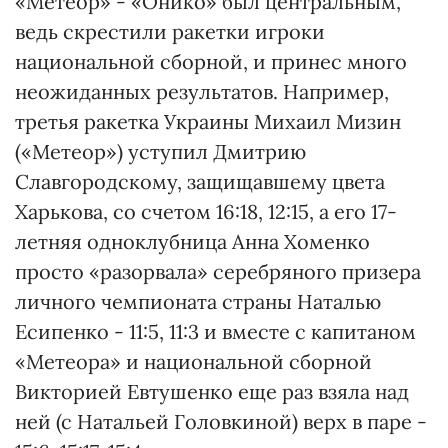
«Метеор» - «Онико» был центральным,
ведь скрестили ракетки игроки
национальной сборной, и принес много
неожиданных результатов. Например,
третья ракетка Украины Михаил Мизин
(«Метеор») уступил Дмитрию
Славгородскому, защищавшему цвета
Харькова, со счетом 16:18, 12:15, а его 17-
летняя одноклубница Анна Хоменко
просто «разорвала» серебряного призера
личного чемпионата страны Наталью
Есипенко - 11:5, 11:3 и вместе с капитаном
«Метеора» и национальной сборной
Викторией Евтушенко еще раз взяла над
ней (с Натальей Головкиной) верх в паре -