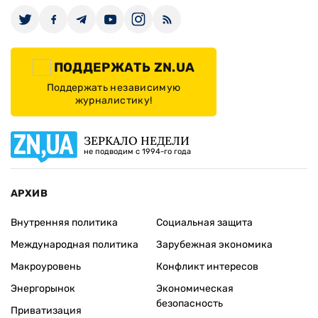
ПОДДЕРЖАТЬ ZN.UA
Поддержать независимую
журналистику!
ЗЕРКАЛО НЕДЕЛИ
не подводим с 1994-го года
АРХИВ
Внутренняя политика
Социальная защита
Международная политика
Зарубежная экономика
Макроуровень
Конфликт интересов
Энергорынок
Экономическая
безопасность
Приватизация