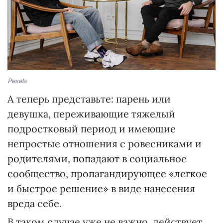
Pexels
А теперь представьте: парень или
девушка, переживающие тяжелый
подростковый период и имеющие
непростые отношения с ровесниками и
родителями, попадают в социальное
сообщество, пропагандирующее «легкое
и быстрое решение» в виде нанесения
вреда себе.
В таком случае уже не важно, действует