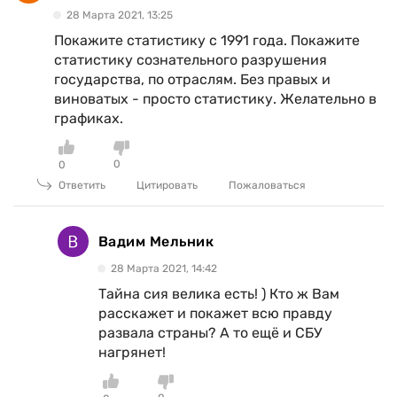
28 Марта 2021, 13:25
Покажите статистику с 1991 года. Покажите
статистику сознательного разрушения
государства, по отраслям. Без правых и
виноватых - просто статистику. Желательно в
графиках.
0
0
Ответить
Цитировать
Пожаловаться
Вадим Мельник
28 Марта 2021, 14:42
Тайна сия велика есть! ) Кто ж Вам
расскажет и покажет всю правду
развала страны? А то ещё и СБУ
нагрянет!