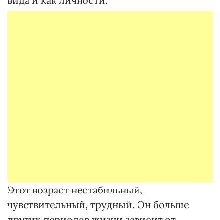
вида и как личности.
Этот возраст нестабильный,
чувствительный, трудный. Он больше
других периодов жизни зависит от