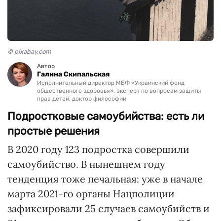
© pixabay.com
Автор
Галина Скипальская
Исполнительный директор МБФ «Украинский фонд
общественного здоровья», эксперт по вопросам защиты
прав детей, доктор философии
Подростковые самоубийства: есть ли
простые решения
В 2020 году 123 подростка совершили
самоубийство. В нынешнем году
тенденция тоже печальная: уже в начале
марта 2021-го органы Нацполиции
зафиксировали 25 случаев самоубийств и