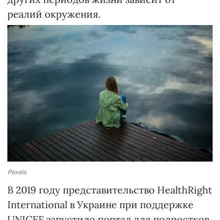
реалий окружения.
Pexels
В 2019 году представительство HealthRight
International в Украине при поддержке
UNICEF запустило портал для подростков