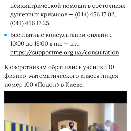
психиатрической помощи в состояниях
душевных кризисов — (044) 456 17 02,
(044) 456 17 25
Бесплатные консультации онлайн с
10:00 до 18:00 в пн. — пт.:
https://supportme.org.ua/consultation
К сверстникам обратились ученики 10
физико-математического класса лицея
номер 100 «Подол» в Киеве.