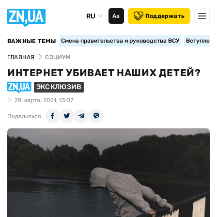
RU
Аа
Поддержать
Смена правительства и руководства ВСУ
Вступление
ВАЖНЫЕ ТЕМЫ
ГЛАВНАЯ
СОЦИУМ
ИНТЕРНЕТ УБИВАЕТ НАШИХ ДЕТЕЙ?
ЭКСКЛЮЗИВ
28 марта, 2021, 13:07
Поделиться