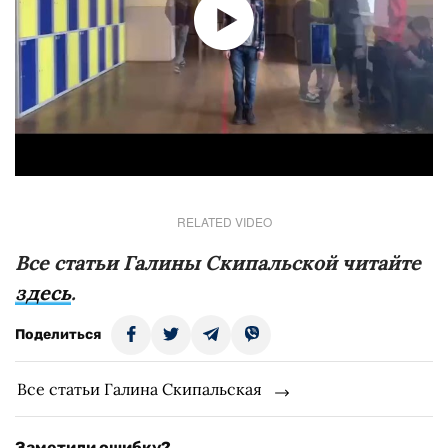
RELATED VIDEO
Все статьи Галины Скипальской читайте
здесь
.
Поделиться
Все статьи Галина Скипальская
Заметили ошибку?