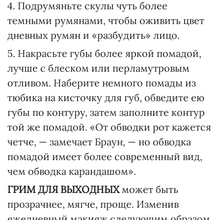
4. Подрумяньте скулы чуть более
темными румянами, чтобы оживить цвет
дневных румян и «разбудить» лицо.
5. Накрасьте губы более яркой помадой,
лучше с блеском или перламутровым
отливом. Наберите немного помады из
тюбика на кисточку для губ, обведите ею
губы по контуру, затем заполните контур
той же помадой. «От обводки рот кажется
четче, — замечает Браун, — но обводка
помадой имеет более современный вид,
чем обводка карандашом».
ГРИМ ДЛЯ ВЫХОДНЫХ
может быть
прозрачнее, мягче, проще. Изменив
ежедневный макияж следующим образом,