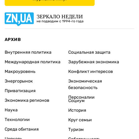
ЗЕРКАЛО НЕДЕЛИ
не подводим с 1994-го года
АРХИВ
Внутренняя политика
Социальная защита
Международная политика
Зарубежная экономика
Макроуровень
Конфликт интересов
Энергорынок
Экономическая
безопасность
Приватизация
Персоналии
Экономика регионов
Социум
Наука
История
Технологии
Круг семьи
Среда обитания
Туризм
Церковь