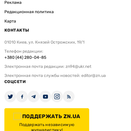
Реклама
Редакционная политика
Карта
КОНТАКТЫ
01010 Киев, ул. Князей Острожских, 19/1
Телефон редакции:
+380 (44) 280-04-85
Электронная почта редакции:
zn94@ukr.net
Электронная почта службы новостей:
editor@zn.ua
СОЦСЕТИ
ПОДДЕРЖАТЬ ZN.UA
Поддержать независимую
журналистику!