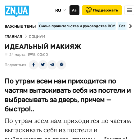
RU
Аа
Поддержать
Смена правительства и руководства ВСУ
Вступление
ВАЖНЫЕ ТЕМЫ
ГЛАВНАЯ
СОЦИУМ
ИДЕАЛЬНЫЙ МАКИЯЖ
24 марта, 1995, 00:00
Поделиться
По утрам всем нам приходится по
частям вытаскивать себя из постели и
выбрасывать за дверь, причем —
быстро!..
По утрам всем нам приходится по частям
вытаскивать себя из постели и