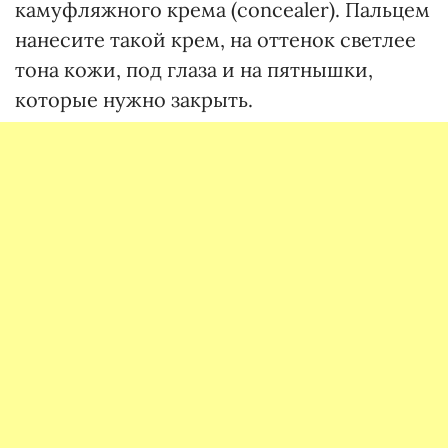
камуфляжного крема (concealer). Пальцем
нанесите такой крем, на оттенок светлее
тона кожи, под глаза и на пятнышки,
которые нужно закрыть.