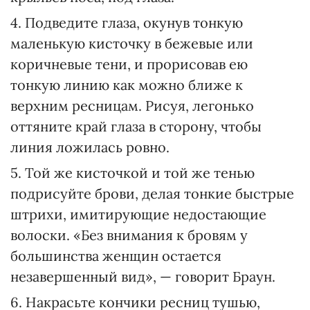
4. Подведите глаза, окунув тонкую
маленькую кисточку в бежевые или
коричневые тени, и прорисовав ею
тонкую линию как можно ближе к
верхним ресницам. Рисуя, легонько
оттяните край глаза в сторону, чтобы
линия ложилась ровно.
5. Той же кисточкой и той же тенью
подрисуйте брови, делая тонкие быстрые
штрихи, имитирующие недостающие
волоски. «Без внимания к бровям у
большинства женщин остается
незавершенный вид», — говорит Браун.
6. Накрасьте кончики ресниц тушью,