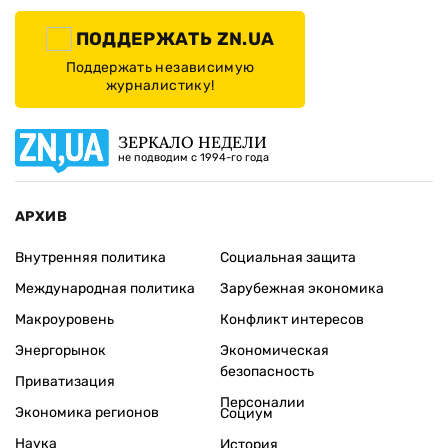
ПОДДЕРЖАТЬ ZN.UA
Поддержать независимую
журналистику!
ЗЕРКАЛО НЕДЕЛИ
не подводим с 1994-го года
АРХИВ
Внутренняя политика
Социальная защита
Международная политика
Зарубежная экономика
Макроуровень
Конфликт интересов
Энергорынок
Экономическая
безопасность
Приватизация
Персоналии
Экономика регионов
Социум
Наука
История