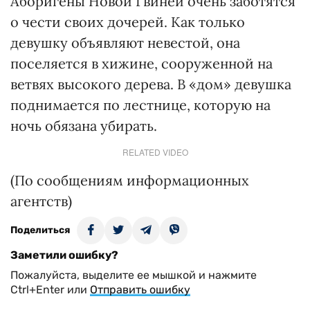
Аборигены Новой Гвинеи очень заботятся
о чести своих дочерей. Как только
девушку объявляют невестой, она
поселяется в хижине, сооруженной на
ветвях высокого дерева. В «дом» девушка
поднимается по лестнице, которую на
ночь обязана убирать.
RELATED VIDEO
(По сообщениям информационных
агентств)
Поделиться
Заметили ошибку?
Пожалуйста, выделите ее мышкой и нажмите
Ctrl+Enter или
Отправить ошибку