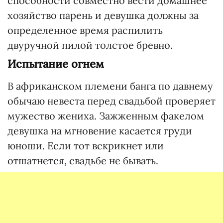
способности совместно вести домашнее
хозяйство парень и девушка должны за
определенное время распилить
двуручной пилой толстое бревно.
Испытание огнем
В африканском племени банга по давнему
обычаю невеста перед свадьбой проверяет
мужество жениха. Зажженным факелом
девушка на мгновение касается груди
юноши. Если тот вскрикнет или
отшатнется, свадьбе не бывать.