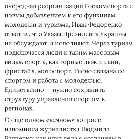
очередная реорганизация Госкомспорта с
новым добавлением к его функциям
молодежи и туризма, Иван Федоренко
ответил, что Указы Президента Украины
не обсуждают, а исполняют. Через туризм
подключатся люди к таким массовым
видам спорта, как горные лыжи, сани,
фристайл, мотоспорт. Тесно связана со
спортом и работа с молодежью.
Единственно — нужно сохранить
структуру управления спортом в
регионах.
О еще одном «вечном» вопросе
напомнила журналистка Людмила
Радченко: как идут дела с созданием в