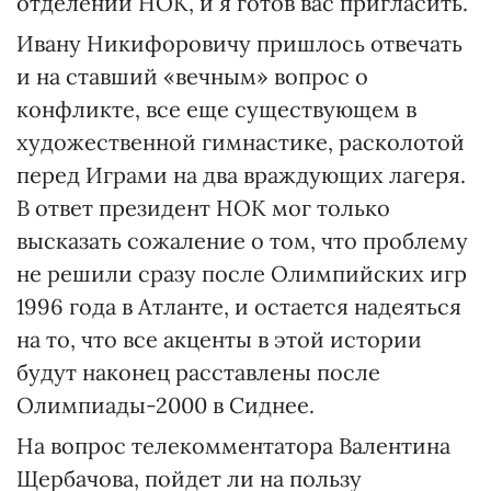
отделений НОК, и я готов вас пригласить.
Ивану Никифоровичу пришлось отвечать
и на ставший «вечным» вопрос о
конфликте, все еще существующем в
художественной гимнастике, расколотой
перед Играми на два враждующих лагеря.
В ответ президент НОК мог только
высказать сожаление о том, что проблему
не решили сразу после Олимпийских игр
1996 года в Атланте, и остается надеяться
на то, что все акценты в этой истории
будут наконец расставлены после
Олимпиады-2000 в Сиднее.
На вопрос телекомментатора Валентина
Щербачова, пойдет ли на пользу