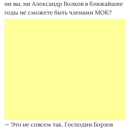
ни вы, ни Александр Волков в ближайшие
годы не сможете быть членами МОК?
— Это не совсем так. Господин Борзов