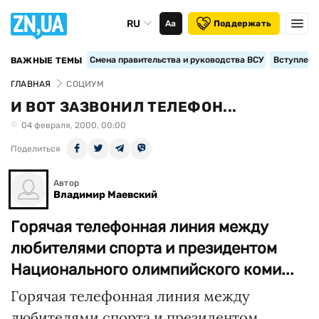
RU
Аа
Поддержать
Смена правительства и руководства ВСУ
Вступление
ВАЖНЫЕ ТЕМЫ
ГЛАВНАЯ
СОЦИУМ
И ВОТ ЗАЗВОНИЛ ТЕЛЕФОН...
04 февраля, 2000, 00:00
Поделиться
Автор
Владимир Маевский
Горячая телефонная линия между
любителями спорта и президентом
Национального олимпийского коми...
Горячая телефонная линия между
любителями спорта и президентом