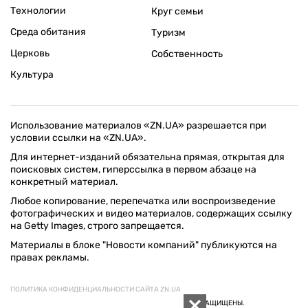
Технологии
Круг семьи
Среда обитания
Туризм
Церковь
Собственность
Культура
Использование материалов «ZN.UA» разрешается при
условии ссылки на «ZN.UA».
Для интернет-изданий обязательна прямая, открытая для
поисковых систем, гиперссылка в первом абзаце на
конкретный материал.
Любое копирование, перепечатка или воспроизведение
фотографических и видео материалов, содержащих ссылку
на Getty Images, строго запрещается.
Материалы в блоке "Новости компаний" публикуются на
правах рекламы.
ПОЛИТИКА КОНФИДЕНЦИАЛЬНОСТИ САЙТА ZN.UA
© 1994–2026 «ЗЕРКАЛО НЕДЕЛИ. УКРАИНА». ВСЕ ПРАВА ЗАЩИЩЕНЫ.