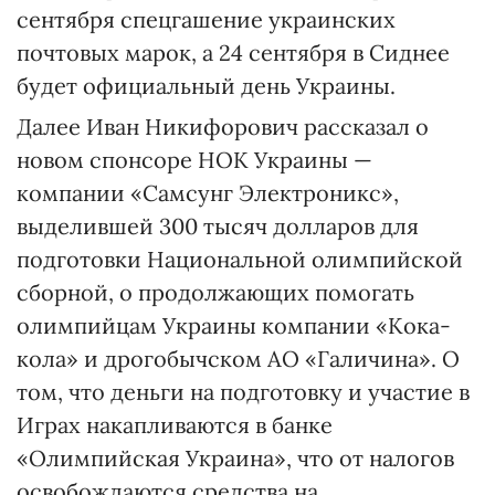
сентября спецгашение украинских
почтовых марок, а 24 сентября в Сиднее
будет официальный день Украины.
Далее Иван Никифорович рассказал о
новом спонсоре НОК Украины —
компании «Самсунг Электроникс»,
выделившей 300 тысяч долларов для
подготовки Национальной олимпийской
сборной, о продолжающих помогать
олимпийцам Украины компании «Кока-
кола» и дрогобычском АО «Галичина». О
том, что деньги на подготовку и участие в
Играх накапливаются в банке
«Олимпийская Украина», что от налогов
освобождаются средства на