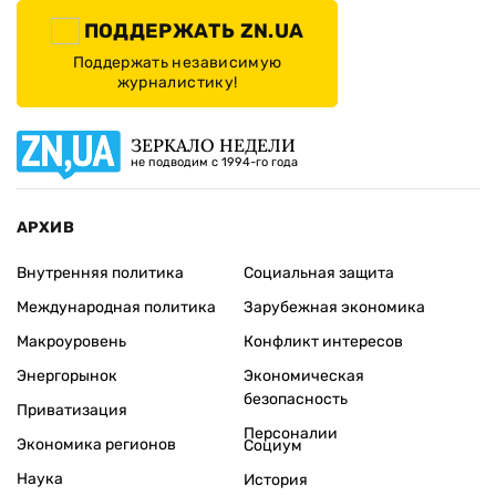
ПОДДЕРЖАТЬ ZN.UA
Поддержать независимую
журналистику!
ЗЕРКАЛО НЕДЕЛИ
не подводим с 1994-го года
АРХИВ
Внутренняя политика
Социальная защита
Международная политика
Зарубежная экономика
Макроуровень
Конфликт интересов
Энергорынок
Экономическая
безопасность
Приватизация
Персоналии
Экономика регионов
Социум
Наука
История