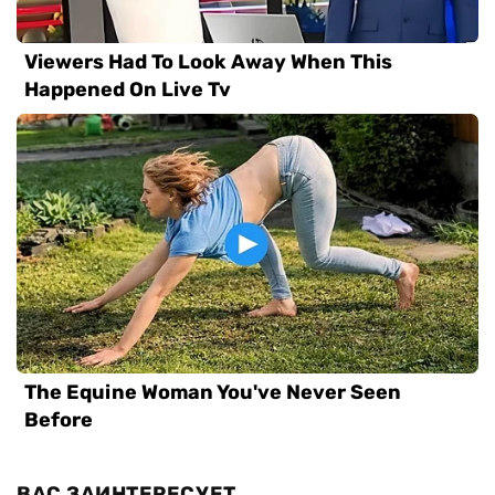
ВАС ЗАИНТЕРЕСУЕТ