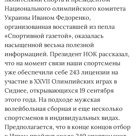
Национального олимпийского комитета
Украины Иваном Федоренко,
организованная восставшей из пепла
«Спортивной газетой», оказалась
насыщенной весьма полезной
информацией. Президент НОК рассказал,
что на момент связи наши спортсмены
уже обеспечили себе 243 лицензии на
участие в ХХVII Олимпийских играх в
Сиднее, открывающихся 19 сентября
этого года. На подходе мужская
волейбольная сборная и еще несколько
спортсменов в индивидуальных видах.
Предполагается, что в конце концов отбор
к Играм пройдут около 240 спортсменов