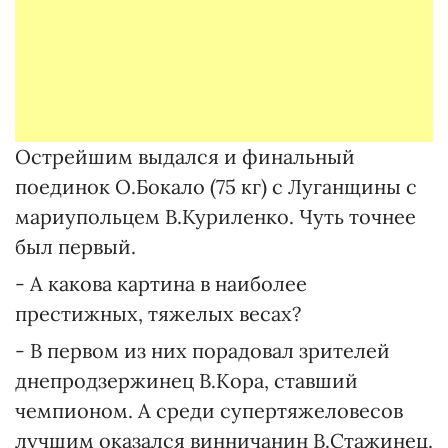
Острейшим выдался и финальный
поединок О.Бокало (75 кг) с Луганщины с
мариупольцем В.Куриленко. Чуть точнее
был первый.
- А какова картина в наиболее
престижных, тяжелых весах?
- В первом из них порадовал зрителей
днепродзержинец В.Кора, ставший
чемпионом. А среди супертяжеловесов
лучшим оказался винничанин В.Стажинец.