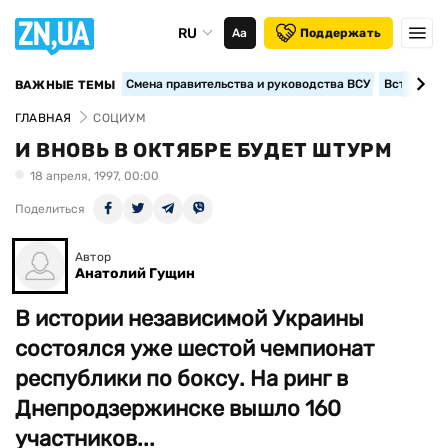
RU
Аа
Поддержать
Смена правительства и руководства ВСУ
Вступление
ВАЖНЫЕ ТЕМЫ
ГЛАВНАЯ
СОЦИУМ
И ВНОВЬ В ОКТЯБРЕ БУДЕТ ШТУРМ
18 апреля, 1997, 00:00
Поделиться
Автор
Анатолий Гущин
В истории независимой Украины
состоялся уже шестой чемпионат
республики по боксу. На ринг в
Днепродзержинске вышло 160
участников...