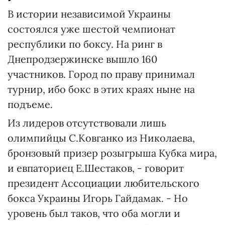
В истории независимой Украины
состоялся уже шестой чемпионат
республики по боксу. На ринг в
Днепродзержинске вышло 160
участников. Город по праву принимал
турнир, ибо бокс в этих краях ныне на
подъеме.
Из лидеров отсутствовали лишь
олимпийцы С.Ковганко из Николаева,
бронзовый призер розыгрыша Кубка мира,
и евпаториец Е.Шестаков, - говорит
президент Ассоциации любительского
бокса Украины Игорь Гайдамак. - Но
уровень был таков, что оба могли и