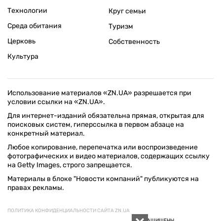
Технологии
Круг семьи
Среда обитания
Туризм
Церковь
Собственность
Культура
Использование материалов «ZN.UA» разрешается при
условии ссылки на «ZN.UA».
Для интернет-изданий обязательна прямая, открытая для
поисковых систем, гиперссылка в первом абзаце на
конкретный материал.
Любое копирование, перепечатка или воспроизведение
фотографических и видео материалов, содержащих ссылку
на Getty Images, строго запрещается.
Материалы в блоке "Новости компаний" публикуются на
правах рекламы.
ПОЛИТИКА КОНФИДЕНЦИАЛЬНОСТИ САЙТА ZN.UA
© 1994–2026 «ЗЕРКАЛО НЕДЕЛИ. УКРАИНА». ВСЕ ПРАВА ЗАЩИЩЕНЫ.