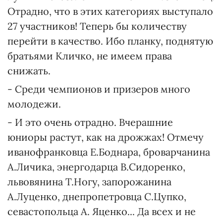
Отрадно, что в этих категориях выступало
27 участников! Теперь бы количеству
перейти в качество. Ибо планку, поднятую
братьями Кличко, не имеем права
снижать.
- Среди чемпионов и призеров много
молодежи.
- И это очень отрадно. Вчерашние
юниоры растут, как на дрожжах! Отмечу
иванофранковца Е.Боднара, броварчанина
А.Личика, энергодарца В.Сидоренко,
львовянина Т.Ногу, запорожанина
А.Луценко, днепропетровца С.Цупко,
севастопольца А. Яценко... Да всех и не