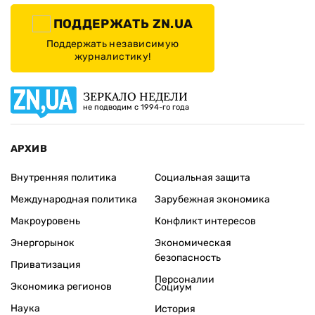
ПОДДЕРЖАТЬ ZN.UA
Поддержать независимую
журналистику!
ЗЕРКАЛО НЕДЕЛИ
не подводим с 1994-го года
АРХИВ
Внутренняя политика
Социальная защита
Международная политика
Зарубежная экономика
Макроуровень
Конфликт интересов
Энергорынок
Экономическая
безопасность
Приватизация
Персоналии
Экономика регионов
Социум
Наука
История