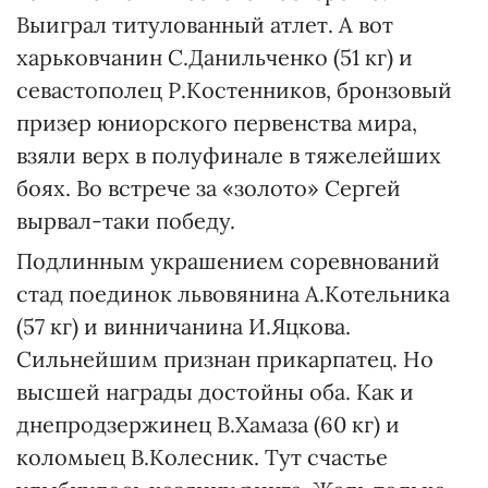
Выиграл титулованный атлет. А вот
харьковчанин С.Данильченко (51 кг) и
севастополец Р.Костенников, бронзовый
призер юниорского первенства мира,
взяли верх в полуфинале в тяжелейших
боях. Во встрече за «золото» Сергей
вырвал-таки победу.
Подлинным украшением соревнований
стад поединок львовянина А.Котельника
(57 кг) и винничанина И.Яцкова.
Сильнейшим признан прикарпатец. Но
высшей награды достойны оба. Как и
днепродзержинец В.Хамаза (60 кг) и
коломыец В.Колесник. Тут счастье