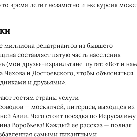
что время летит незаметно и экскурсия може
ски
ее миллиона репатриантов из бывшего
бщина составляет пятую часть населения
чь (мои друзья-израильтяне шутят: «Вот и на
 Чехова и Достоевского, чтобы объясняться
дниками и друзьями».
ают гостям страны услуги
оводов — москвичей, питерцев, выходцев из
ней Азии. Чего стоит поездка по Иерусалиму
ина Воробьева! Каждый ее рассказ — полная
азбавленная самыми пикантными