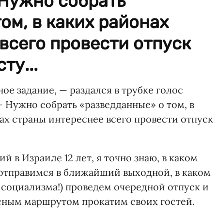
 Нужно собрать
ом, в каких районах
всего провести отпуск
ту...
ое задание, — раздался в трубке голос
— Нужно собрать «разведданные» о том, в
ах страны интереснее всего провести отпуск
й в Израиле 12 лет, я точно знаю, в каком
отправимся в ближайший выходной, в каком
 социализма!) проведем очередной отпуск и
ным маршрутом прокатим своих гостей.