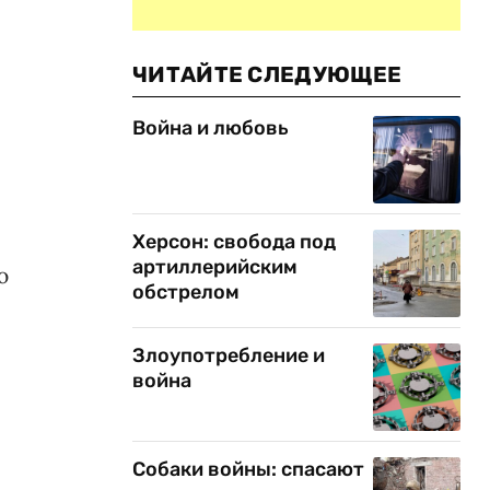
ЧИТАЙТЕ СЛЕДУЮЩЕЕ
Война и любовь
Херсон: свобода под
артиллерийским
ю
обстрелом
Злоупотребление и
война
Собаки войны: спасают