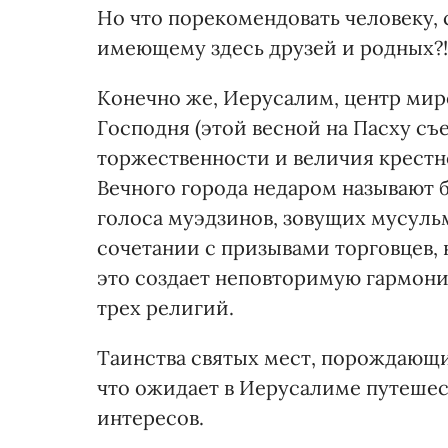
Но что порекомендовать человеку, 
имеющему здесь друзей и родных?!
Конечно же, Иерусалим, центр мир
Господня (этой весной на Пасху съ
торжественности и величия крестно
Вечного города недаром называют 
голоса муэдзинов, зовущих мусульм
сочетании с призывами торговцев, 
это создает неповторимую гармон
трех религий.
Таинства святых мест, порождающи
что ожидает в Иерусалиме путешес
интересов.