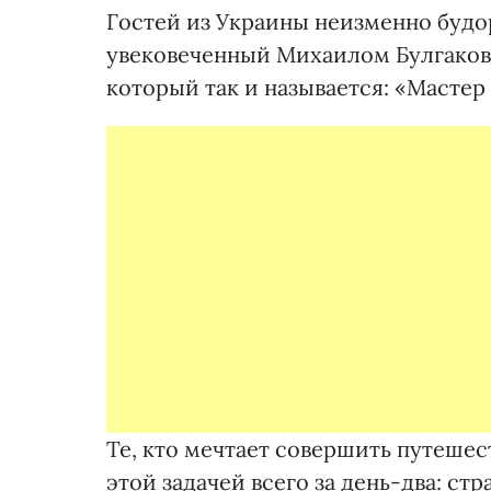
Гостей из Украины неизменно буд
увековеченный Михаилом Булгаков
который так и называется: «Мастер
Те, кто мечтает совершить путешес
этой задачей всего за день-два: ст