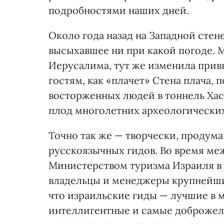
подробностями наших дней.
Около года назад на Западной стен
высыхавшее ни при какой погоде. М
Иерусалима, тут же изменила прив
гостям, как «плачет» Стена плача, 
восторженных людей в тоннель Ха
плод многолетних археологических
Точно так же — творчески, продума
русскоязычных гидов. Во время ме
Министерством туризма Израиля в 
владельцы и менеджеры крупнейши
что израильские гиды — лучшие в 
интеллигентные и самые доброжела