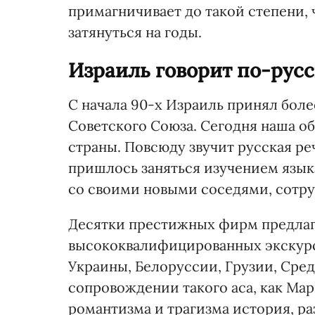
примагничивает до такой степени, 
затянуться на годы.
Израиль говорит по-рус
С начала 90-х Израиль принял бол
Советского Союза. Сегодня наша о
страны. Повсюду звучит русская ре
пришлось заняться изучением языка
со своими новыми соседями, сотру
Десятки престижных фирм предлаг
высококвалифицированных экскурс
Украины, Белоруссии, Грузии, Сред
сопровождении такого аса, как Мар
романтизма и трагизма история, р