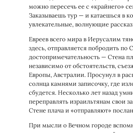
можно пересечь ее с «крайнего» с
Заказываешь тур — и катаешься в 
увлекательные, волнующие рассказ
Евреев всего мира в Иерусалим тян
здесь, отправляется побродить по 
достопримечательность — Стена пла
независимо от обстоятельств, съе
Европы, Австралии. Просунул в р
солнца камнями записочку, где изл
сбудется. Несколько лет назад ум
переправлять израильтянам свои за
Стене плача и «отправляют» посла
При мысли о Вечном городе вспомн