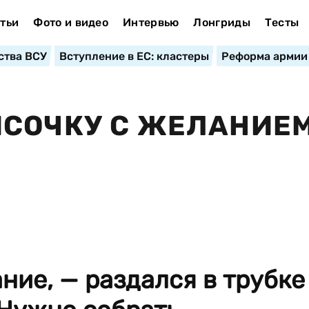
тьи
Фото и видео
Интервью
Лонгриды
Тесты
ства ВСУ
Вступление в ЕС: кластеры
Реформа армии
ИСОЧКУ С ЖЕЛАНИЕ
ние, — раздался в трубке