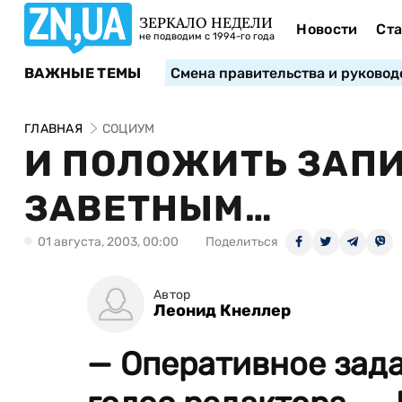
ЗЕРКАЛО НЕДЕЛИ
Новости
Ста
не подводим с 1994-го года
ВАЖНЫЕ ТЕМЫ
Смена правительства и руковод
ГЛАВНАЯ
СОЦИУМ
И ПОЛОЖИТЬ ЗАП
ЗАВЕТНЫМ…
01 августа, 2003, 00:00
Поделиться
Автор
Леонид Кнеллер
— Оперативное зада