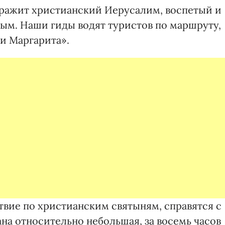
оражит христианский Иерусалим, воспетый и
ым. Наши гиды водят туристов по маршруту,
 и Маргарита».
твие по христианским святыням, справятся с
рана относительно небольшая, за восемь часов