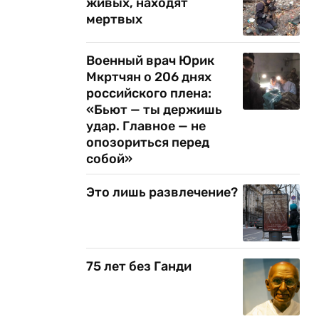
живых, находят
мертвых
Военный врач Юрик
Мкртчян о 206 днях
российского плена:
«Бьют — ты держишь
о
удар. Главное — не
опозориться перед
собой»
Это лишь развлечение?
75 лет без Ганди