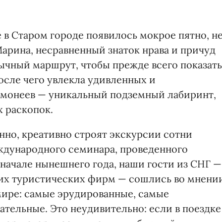
е в Старом городе появилось мокрое пятно, н
арина, несравненный знаток нрава и причуд
ычный маршрут, чтобы прежде всего показать
после чего увлекла удивленных и
смонеев — уникальный подземный лабиринт,
 раскопок.
нно, креативно строят экскурсии сотни
ждународного семинара, проведенного
начале нынешнего года, наши гости из СНГ —
х туристических фирм — сошлись во мнении
мире: самые эрудированные, самые
тельные. Это неудивительно: если в поездке