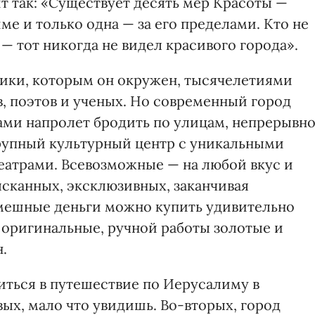
ит так: «Существует десять мер Красоты —
ме и только одна — за его пределами. Кто не
 — тот никогда не видел красивого города».
ики, которым он окружен, тысячелетиями
, поэтов и ученых. Но современный город
ми напролет бродить по улицам, непрерывн
рупный культурный центр с уникальными
еатрами. Всевозможные — на любой вкус и
ысканных, эксклюзивных, заканчивая
смешные деньги можно купить удивительно
 оригинальные, ручной работы золотые и
.
иться в путешествие по Иерусалиму в
вых, мало что увидишь. Во-вторых, город