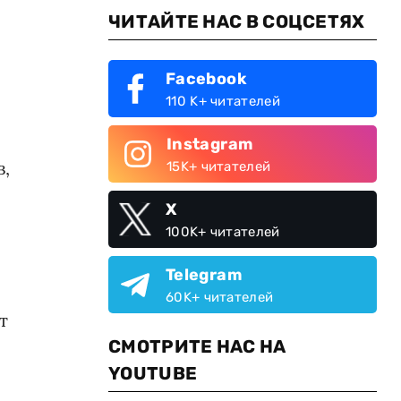
ЧИТАЙТЕ НАС В СОЦСЕТЯХ
Facebook
110 K+ читателей
Instagram
в,
15K+ читателей
X
100K+ читателей
Telegram
60K+ читателей
т
СМОТРИТЕ НАС НА
YOUTUBE