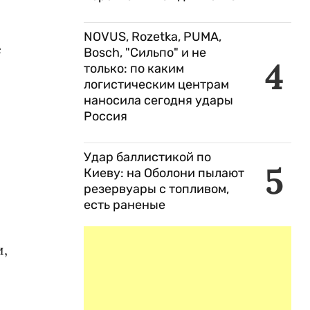
NOVUS, Rozetka, PUMA,
е
Bosch, "Сильпо" и не
4
только: по каким
логистическим центрам
наносила сегодня удары
Россия
Удар баллистикой по
5
Киеву: на Оболони пылают
резервуары с топливом,
есть раненые
,