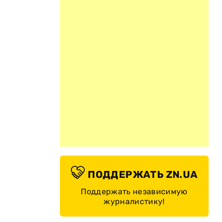
ПОДДЕРЖАТЬ ZN.UA
Поддержать независимую
журналистику!