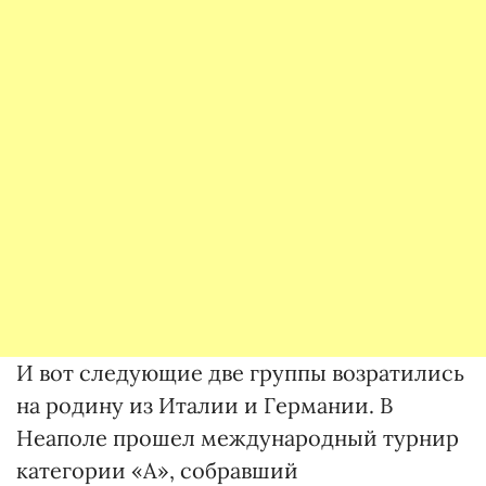
И вот следующие две группы возратились
на родину из Италии и Германии. В
Неаполе прошел международный турнир
категории «А», собравший