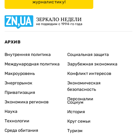
журналистику!
ЗЕРКАЛО НЕДЕЛИ
не подводим с 1994-го года
АРХИВ
Внутренняя политика
Социальная защита
Международная политика
Зарубежная экономика
Макроуровень
Конфликт интересов
Энергорынок
Экономическая
безопасность
Приватизация
Персоналии
Экономика регионов
Социум
Наука
История
Технологии
Круг семьи
Среда обитания
Туризм