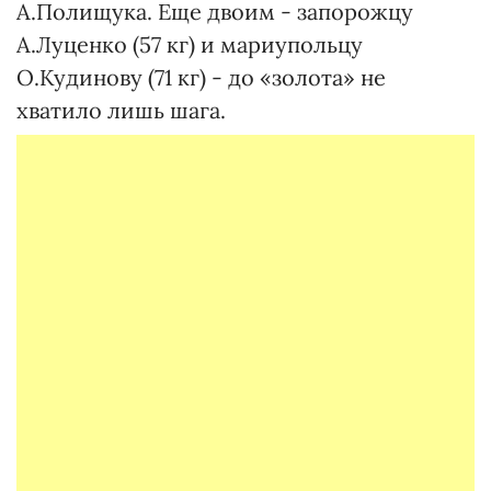
А.Полищука. Еще двоим - запорожцу
А.Луценко (57 кг) и мариупольцу
О.Кудинову (71 кг) - до «золота» не
хватило лишь шага.