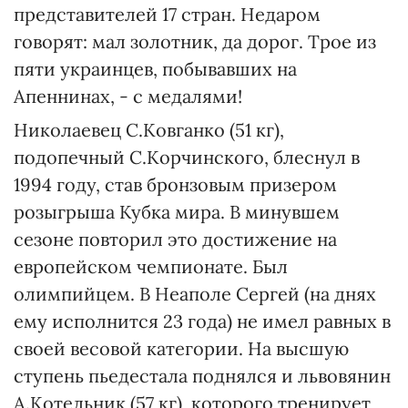
представителей 17 стран. Недаром
говорят: мал золотник, да дорог. Трое из
пяти украинцев, побывавших на
Апеннинах, - с медалями!
Николаевец С.Ковганко (51 кг),
подопечный С.Корчинского, блеснул в
1994 году, став бронзовым призером
розыгрыша Кубка мира. В минувшем
сезоне повторил это достижение на
европейском чемпионате. Был
олимпийцем. В Неаполе Сергей (на днях
ему исполнится 23 года) не имел равных в
своей весовой категории. На высшую
ступень пьедестала поднялся и львовянин
А.Котельник (57 кг), которого тренирует