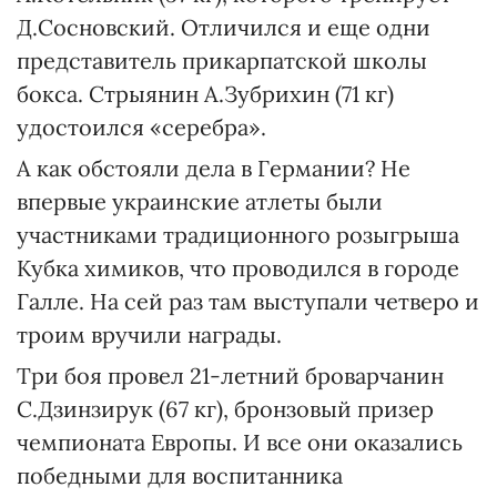
Д.Сосновский. Отличился и еще одни
представитель прикарпатской школы
бокса. Стрыянин А.Зубрихин (71 кг)
удостоился «серебра».
А как обстояли дела в Германии? Не
впервые украинские атлеты были
участниками традиционного розыгрыша
Кубка химиков, что проводился в городе
Галле. На сей раз там выступали четверо и
троим вручили награды.
Три боя провел 21-летний броварчанин
С.Дзинзирук (67 кг), бронзовый призер
чемпионата Европы. И все они оказались
победными для воспитанника