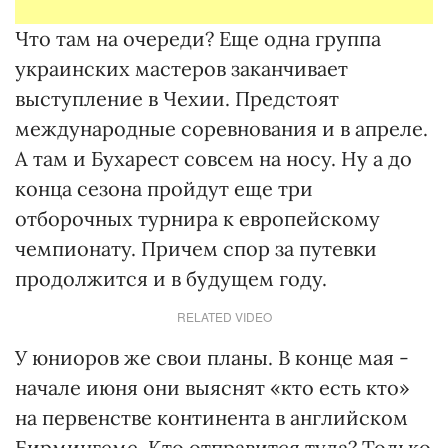
Что там на очереди? Еще одна группа
украинских мастеров заканчивает
выступление в Чехии. Предстоят
международные соревнования и в апреле.
А там и Бухарест совсем на носу. Ну а до
конца сезона пройдут еще три
отборочных турнира к европейскому
чемпионату. Причем спор за путевки
продолжится и в будущем году.
RELATED VIDEO
У юниоров же свои планы. В конце мая -
начале июня они выяснят «кто есть кто»
на первенстве континента в английском
Бирмингеме. Кто отправится туда? Только