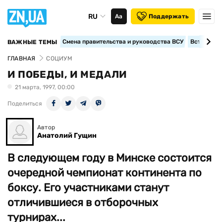
RU
Аа
Поддержать
Смена правительства и руководства ВСУ
Вступление
ВАЖНЫЕ ТЕМЫ
ГЛАВНАЯ
СОЦИУМ
И ПОБЕДЫ, И МЕДАЛИ
21 марта, 1997, 00:00
Поделиться
Автор
Анатолий Гущин
В следующем году в Минске состоится
очередной чемпионат континента по
боксу. Его участниками станут
отличившиеся в отборочных
турнирах...