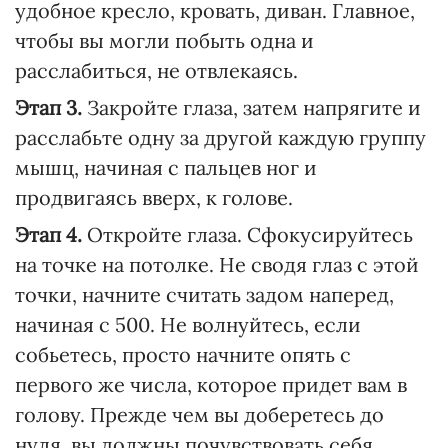
удобное кресло, кровать, диван. Главное,
чтобы вы могли побыть одна и
расслабиться, не отвлекаясь.
Этап 3.
Закройте глаза, затем напрягите и
расслабьте одну за другой каждую группу
мышц, начиная с пальцев ног и
продвигаясь вверх, к голове.
Этап 4.
Откройте глаза. Сфокусируйтесь
на точке на потолке. Не сводя глаз с этой
точки, начните считать задом наперед,
начиная с 500. Не волнуйтесь, если
собьетесь, просто начните опять с
первого же числа, которое придет вам в
голову. Прежде чем вы доберетесь до
нуля, вы должны почувствовать себя