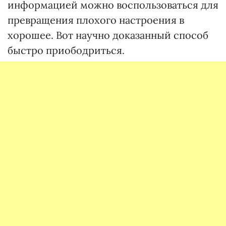
информацией можно воспользоваться для
превращения плохого настроения в
хорошее. Вот научно доказанный способ
быстро приободриться.