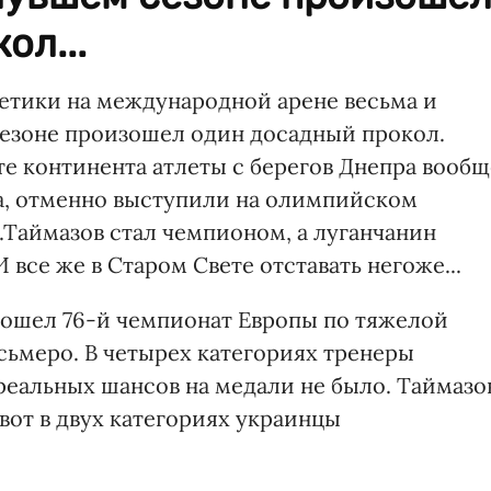
ол...
етики на международной арене весьма и
сезоне произошел один досадный прокол.
те континента атлеты с берегов Днепра вообщ
вда, отменно выступили на олимпийском
Т.Таймазов стал чемпионом, а луганчанин
все же в Старом Свете отставать негоже...
прошел 76-й чемпионат Европы по тяжелой
сьмеро. В четырех категориях тренеры
реальных шансов на медали не было. Таймазо
вот в двух категориях украинцы