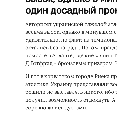
один досадный прок
Авторитет украинской тяжелой атл
весьма высок, однако в минувшем 
Удивительно, но факт: на чемпиона
остались без наград... Потом, пра
помосте в Атланте, где киевлянин 
Д.Готфрид - бронзовым призером. И 
И вот в хорватском городе Риека 
атлетике. Украину представляли во
решили не выставлять никого, ибо 
получил возможность отдохнуть. А 
соревновались дуэтами.