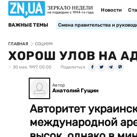
ЗЕРКАЛО НЕДЕЛИ
Новости
Ста
не подводим с 1994-го года
ВАЖНЫЕ ТЕМЫ
Смена правительства и руковод
ГЛАВНАЯ
СОЦИУМ
ХОРОШ УЛОВ НА А
30 мая, 1997, 00:00
Поделиться
Автор
Анатолий Гущин
Авторитет украинск
международной аре
высок, однако в м