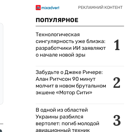
ПОПУЛЯРНОЕ
Технологическая
1
сингулярность уже близка:
разработчики ИИ заявляют
о начале новой эры
Забудьте о Джеке Ричере:
2
Алан Ритчсон 90 минут
молчит в новом брутальном
экшене «Мотор Сити»
В одной из областей
3
Украины разбился
вертолет: погиб молодой
авиационный техник