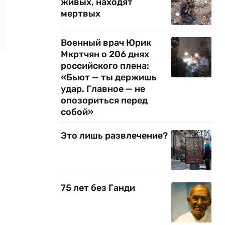
живых, находят
мертвых
Военный врач Юрик
Мкртчян о 206 днях
российского плена:
«Бьют — ты держишь
удар. Главное — не
опозориться перед
собой»
Это лишь развлечение?
75 лет без Ганди