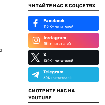
ЧИТАЙТЕ НАС В СОЦСЕТЯХ
Facebook
110 K+ читателей
Instagram
15K+ читателей
а
X
100K+ читателей
Telegram
60K+ читателей
.
СМОТРИТЕ НАС НА
YOUTUBE