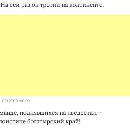
На сей раз он третий на континенте.
RELATED VIDEO
манде, поднявшихся на пьедестал, -
поистине богатырский край!