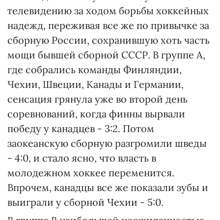
телевидению за ходом борьбы хоккейных
надежд, переживая все же по привычке за
сборную России, сохранившую хоть часть
мощи бывшей сборной СССР. В группе А,
где собрались команды Финляндии,
Чехии, Швеции, Канады и Германии,
сенсация грянула уже во второй день
соревнований, когда финны вырвали
победу у канадцев - 3:2. Потом
заокеанскую сборную разгромили шведы
- 4:0, и стало ясно, что власть в
молодежном хоккее переменится.
Впрочем, канадцы все же показали зубы и
выиграли у сборной Чехии - 5:0.