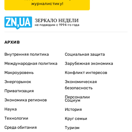
журналистику!
ЗЕРКАЛО НЕДЕЛИ
не подводим с 1994-го года
АРХИВ
Внутренняя политика
Социальная защита
Международная политика
Зарубежная экономика
Макроуровень
Конфликт интересов
Энергорынок
Экономическая
безопасность
Приватизация
Персоналии
Экономика регионов
Социум
Наука
История
Технологии
Круг семьи
Среда обитания
Туризм