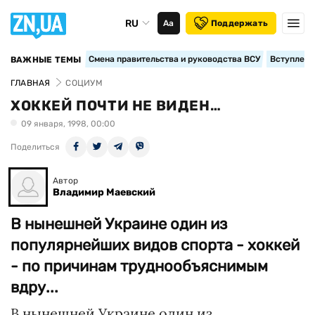
RU
Аа
Поддержать
Смена правительства и руководства ВСУ
Вступление
ВАЖНЫЕ ТЕМЫ
ГЛАВНАЯ
СОЦИУМ
ХОККЕЙ ПОЧТИ НЕ ВИДЕН…
09 января, 1998, 00:00
Поделиться
Автор
Владимир Маевский
В нынешней Украине один из
популярнейших видов спорта - хоккей
- по причинам труднообъяснимым
вдру...
В нынешней Украине один из