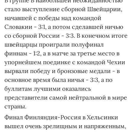
В группе В наибольшей неожиданностью
стало выступление сборной Швейцарии,
начавшей с победы над командой
Словакии - 3:1, а потом сделавшей ничью
со сборной России - 3:3. В конечном итоге
швейцарцы проиграли полуфинал
финнам - 1:2, а в матче за третье место в
упорнейшем поединке с командой Чехии
вырвали победу и бронзовые медали - в
основное время была ничья - 3:3, а по
буллитам лучшими оказались
представители самой нейтральной в мире
страны.
Финал Финляндия-Россия в Хельсинки
вышел очень зрелищным и напряженным,