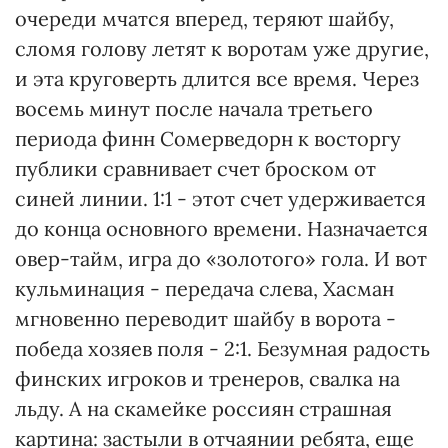
очереди мчатся вперед, теряют шайбу,
сломя голову летят к воротам уже другие,
и эта круговерть длится все время. Через
восемь минут после начала третьего
периода финн Сомерведорн к восторгу
публики сравнивает счет броском от
синей линии. 1:1 - этот счет удерживается
до конца основного времени. Назначается
овер-тайм, игра до «золотого» гола. И вот
кульминация - передача слева, Хасман
мгновенно переводит шайбу в ворота -
победа хозяев поля - 2:1. Безумная радость
финских игроков и тренеров, свалка на
льду. А на скамейке россиян страшная
картина: застыли в отчаянии ребята, еще