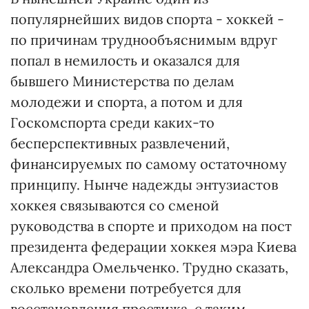
популярнейших видов спорта - хоккей -
по причинам труднообъяснимым вдруг
попал в немилость и оказался для
бывшего Министерства по делам
молодежи и спорта, а потом и для
Госкомспорта среди каких-то
бесперспективных развлечений,
финансируемых по самому остаточному
принципу. Нынче надежды энтузиастов
хоккея связываются со сменой
руководства в спорте и приходом на пост
президента федерации хоккея мэра Киева
Александра Омельченко. Трудно сказать,
сколько времени потребуется для
восстановления престижа, с таким