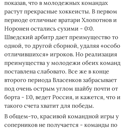
показав, что в молодежных командах
растут прекрасные хоккеисты. В первом
периоде отличные вратари Хлопотнов и
Норонен остались сухими - 0:0.
Шведский арбитр дает преимущество то
одной, то другой сборной, удаляя «особо
отличившихся» игроков. Но реализация
преимущества у молодежи обеих команд
поставлена слабовато. Все же в конце
второго периода Власенков забрасывает
под очень острым углом шайбу почти от
борта - 1:0, ведет Россия, и кажется, что и
такого счета хватит для победы.
В общем-то, красивой командной игры у
соперников не получается - команды по