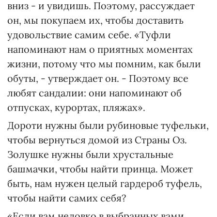
вниз - и увидишь. Поэтому, рассуждает
он, мы покупаем их, чтобы доставить
удовольствие самим себе. «Туфли
напоминают нам о приятных моментах
жизни, потому что мы помним, как были
обуты, - утверждает он. - Поэтому все
любят сандалии: они напоминают об
отпусках, курортах, пляжах».
Дороти нужны были рубиновые туфельки,
чтобы вернуться домой из Страны Оз.
Золушке нужны были хрустальные
башмачки, чтобы найти принца. Может
быть, нам нужен целый гардероб туфель,
чтобы найти самих себя?
«Если вам неловко в выбранных вами