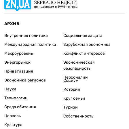
ЗЕРКАЛО НЕДЕЛИ
не подводим с 1994-го года
АРХИВ
Внутренняя политика
Социальная защита
Международная политика
Зарубежная экономика
Макроуровень
Конфликт интересов
Энергорынок
Экономическая
безопасность
Приватизация
Персоналии
Экономика регионов
Социум
Наука
История
Технологии
Круг семьи
Среда обитания
Туризм
Церковь
Собственность
Культура