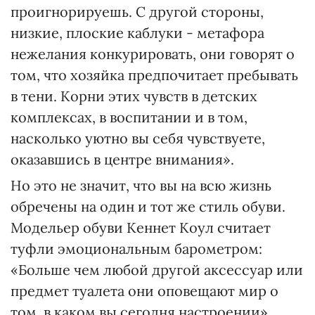
проигнорируешь. С другой стороны,
низкие, плоские каблуки - метафора
нежелания конкурировать, они говорят о
том, что хозяйка предпочитает пребывать
в тени. Корни этих чувств в детских
комплексах, в воспитании и в том,
насколько уютно вы себя чувствуете,
оказавшись в центре внимания».
Но это не значит, что вы на всю жизнь
обречены на один и тот же стиль обуви.
Модельер обуви Кеннет Коул считает
туфли эмоциональным барометром:
«Больше чем любой другой аксессуар или
предмет туалета они оповещают мир о
том, в каком вы сегодня настроении».