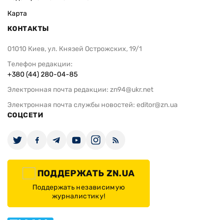
Карта
КОНТАКТЫ
01010 Киев, ул. Князей Острожских, 19/1
Телефон редакции:
+380 (44) 280-04-85
Электронная почта редакции:
zn94@ukr.net
Электронная почта службы новостей:
editor@zn.ua
СОЦСЕТИ
ПОДДЕРЖАТЬ ZN.UA
Поддержать независимую
журналистику!