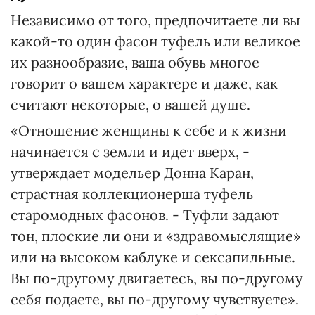
Независимо от того, предпочитаете ли вы
какой-то один фасон туфель или великое
их разнообразие, ваша обувь многое
говорит о вашем характере и даже, как
считают некоторые, о вашей душе.
«Отношение женщины к себе и к жизни
начинается с земли и идет вверх, -
утверждает модельер Донна Каран,
страстная коллекционерша туфель
старомодных фасонов. - Туфли задают
тон, плоские ли они и «здравомыслящие»
или на высоком каблуке и сексапильные.
Вы по-другому двигаетесь, вы по-другому
себя подаете, вы по-другому чувствуете».