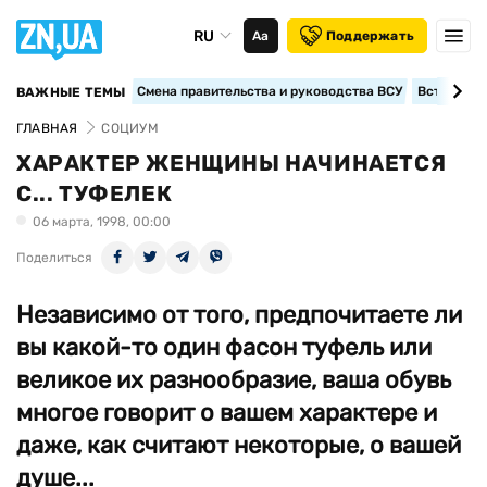
RU
Аа
Поддержать
Смена правительства и руководства ВСУ
Вступление
ВАЖНЫЕ ТЕМЫ
ГЛАВНАЯ
СОЦИУМ
ХАРАКТЕР ЖЕНЩИНЫ НАЧИНАЕТСЯ
С... ТУФЕЛЕК
06 марта, 1998, 00:00
Поделиться
Независимо от того, предпочитаете ли
вы какой-то один фасон туфель или
великое их разнообразие, ваша обувь
многое говорит о вашем характере и
даже, как считают некоторые, о вашей
душе...