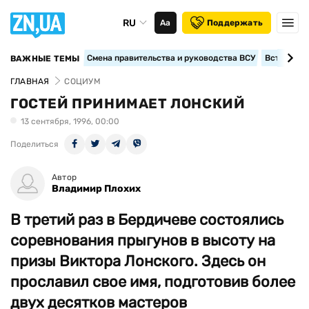
RU
Аа
Поддержать
Смена правительства и руководства ВСУ
Вступление
ВАЖНЫЕ ТЕМЫ
ГЛАВНАЯ
СОЦИУМ
ГОСТЕЙ ПРИНИМАЕТ ЛОНСКИЙ
13 сентября, 1996, 00:00
Поделиться
Автор
Владимир Плохих
В третий раз в Бердичеве состоялись
соревнования прыгунов в высоту на
призы Виктора Лонского. Здесь он
прославил свое имя, подготовив более
двух десятков мастеров