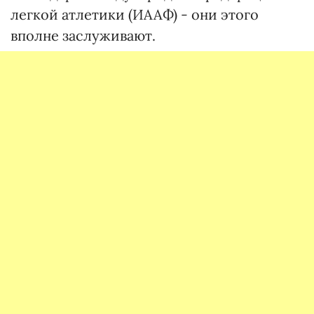
легкой атлетики (ИААФ) - они этого
вполне заслуживают.