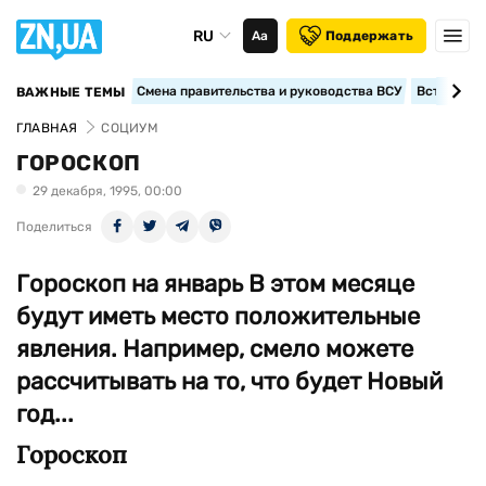
RU
Аа
Поддержать
Смена правительства и руководства ВСУ
Вступление
ВАЖНЫЕ ТЕМЫ
ГЛАВНАЯ
СОЦИУМ
ГОРОСКОП
29 декабря, 1995, 00:00
Поделиться
Гороскоп на январь В этом месяце
будут иметь место положительные
явления. Например, смело можете
рассчитывать на то, что будет Новый
год...
Гороскоп