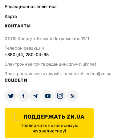
Редакционная политика
Карта
КОНТАКТЫ
01010 Киев, ул. Князей Острожских, 19/1
Телефон редакции:
+380 (44) 280-04-85
Электронная почта редакции:
zn94@ukr.net
Электронная почта службы новостей:
editor@zn.ua
СОЦСЕТИ
ПОДДЕРЖАТЬ ZN.UA
Поддержать независимую
журналистику!