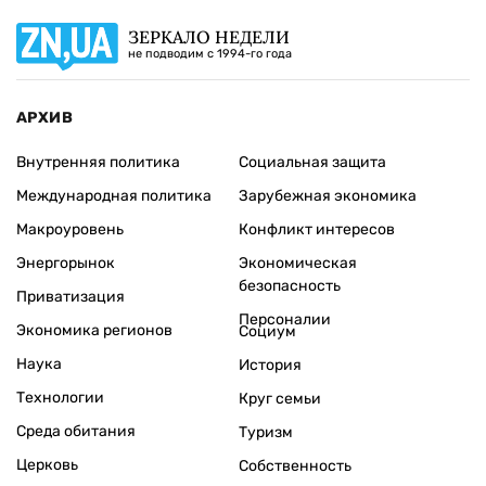
ЗЕРКАЛО НЕДЕЛИ
не подводим с 1994-го года
АРХИВ
Внутренняя политика
Социальная защита
Международная политика
Зарубежная экономика
Макроуровень
Конфликт интересов
Энергорынок
Экономическая
безопасность
Приватизация
Персоналии
Экономика регионов
Социум
Наука
История
Технологии
Круг семьи
Среда обитания
Туризм
Церковь
Собственность