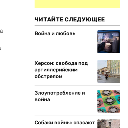
ЧИТАЙТЕ СЛЕДУЮЩЕЕ
а
Война и любовь
а
Херсон: свобода под
артиллерийским
обстрелом
Злоупотребление и
война
Собаки войны: спасают