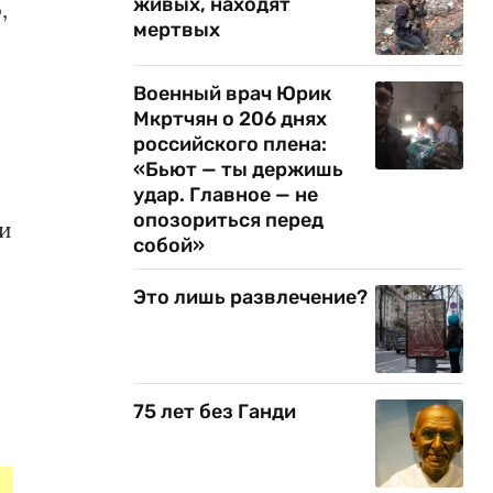
живых, находят
,
мертвых
Военный врач Юрик
Мкртчян о 206 днях
российского плена:
«Бьют — ты держишь
удар. Главное — не
опозориться перед
ии
собой»
Это лишь развлечение?
75 лет без Ганди