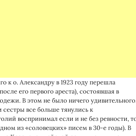
о к о. Александру в 1923 году перешла
осле его первого ареста), состоявшая в
дежи. В этом не было ничего удивительного
 сестры все больше тянулись к
толий воспринимал если и не без ревности, т
дном из «соловецких» писем в 30-е годы). В