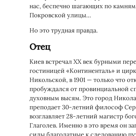
нас, беспечно шагающих по камням 
Покровской улицы…
Но это трудная правда.
Отец
Киев встречал ХХ век бурными пер
гостиницей «Континенталь» и цирк
Никольской, в 1901 — только что 
пробуждался от провинциальной спя
духовным высям. Это город Никола
преподает 30-летний философ Серг
возглавляет 28-летний магистр бог
Глаголев. Именно в это время он з
силы благодатные к следованию пу