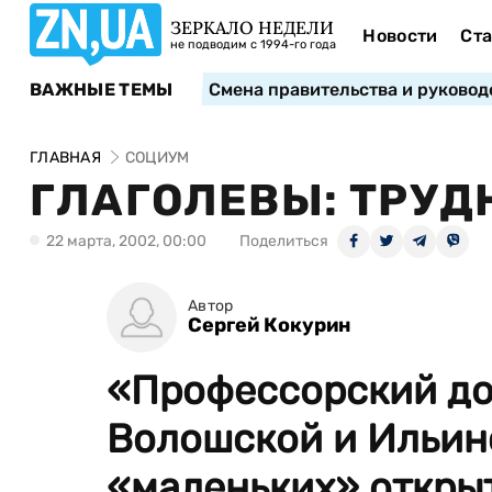
ЗЕРКАЛО НЕДЕЛИ
Новости
Ста
не подводим с 1994-го года
ВАЖНЫЕ ТЕМЫ
Смена правительства и руковод
ГЛАВНАЯ
СОЦИУМ
ГЛАГОЛЕВЫ: ТРУД
22 марта, 2002, 00:00
Поделиться
Автор
Сергей Кокурин
«Профессорский до
Волошской и Ильин
«маленьких» открыт