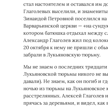
стал настоятелем и оставался им до 
Глаголевых выселили, и знамениты
Зинаидой Петровной поселился на
Варварьинской церкви — «на сундук
котором батюшка отдыхал между сл
Александр Глаголев жил под колокол
20 октября к нему не пришли с обы
забрали в Лукьяновскую тюрьму.
Мы не знаем о последних тридцати 
Лукьяновской тюрьмы никого не вы
давали). Не знаем, как он погиб и г
ночью из тюрьмы на Лукьяновское к
расстрелянных. Алексей Глаголев 
прячась за деревьями, и видел, как