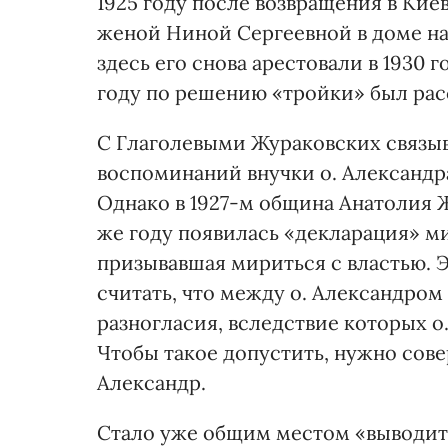
1925 году после возвращения в Ки
женой Ниной Сергеевной в доме на 
здесь его снова арестовали в 1930 г
году по решению «тройки» был рас
С Глаголевыми Жураковских связыв
воспоминаний внучки о. Александра
Однако в 1927-м община Анатолия Ж
же году появилась «декларация» ми
призывавшая мириться с властью. 
считать, что между о. Александром 
разногласия, вследствие которых о
Чтобы такое допустить, нужно сове
Александр.
Стало уже общим местом «выводить