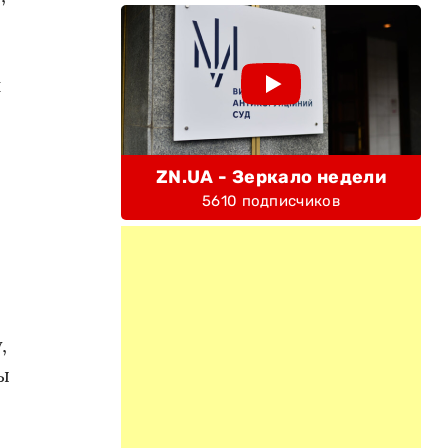
и
ZN.UA - Зеркало недели
5610 подписчиков
,
ы