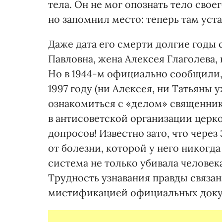
тела. Он не мог опознать тело сво
но запомнил место: теперь там уст
Даже дата его смерти долгие годы с
Павловна, жена Алексея Глаголева,
Но в 1944-м официально сообщили, ч
1997 году (ни Алексея, ни Татьяны 
ознакомиться с «делом» священник
в антисоветской организации церко
допросов! Известно зато, что через
от болезни, которой у него никогд
система не только убивала человек
Трудность узнавания правды связан
мистификацией официальных доку