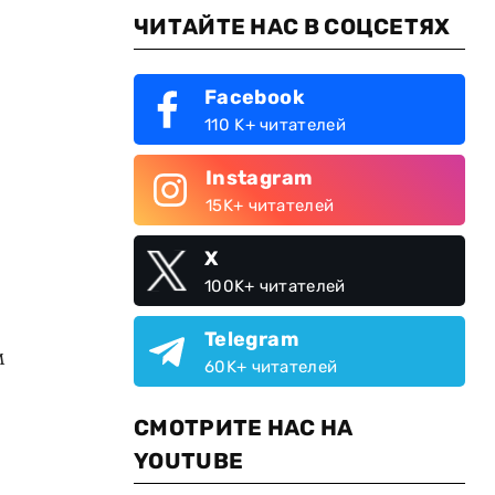
ЧИТАЙТЕ НАС В СОЦСЕТЯХ
Facebook
110 K+ читателей
Instagram
15K+ читателей
X
100K+ читателей
Telegram
м
60K+ читателей
СМОТРИТЕ НАС НА
YOUTUBE
,