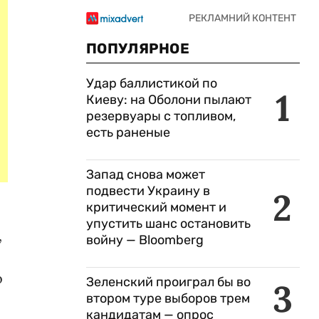
ПОПУЛЯРНОЕ
Удар баллистикой по
1
Киеву: на Оболони пылают
резервуары с топливом,
есть раненые
Запад снова может
подвести Украину в
2
критический момент и
упустить шанс остановить
,
войну — Bloomberg
о
Зеленский проиграл бы во
3
втором туре выборов трем
кандидатам — опрос