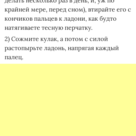
делать несколько раз в день, и, уж по
крайней мере, перед сном), втирайте его с
кончиков пальцев к ладони, как будто
натягиваете тесную перчатку.
2) Сожмите кулак, а потом с силой
растопырьте ладонь, напрягая каждый
палец.