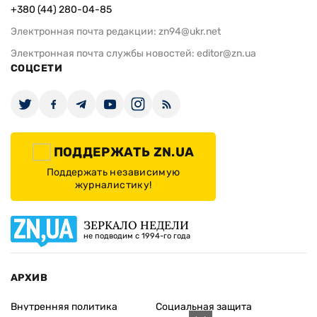
+380 (44) 280-04-85
Электронная почта редакции:
zn94@ukr.net
Электронная почта службы новостей:
editor@zn.ua
СОЦСЕТИ
ПОДДЕРЖАТЬ ZN.UA
Поддержать независимую
журналистику!
ЗЕРКАЛО НЕДЕЛИ
не подводим с 1994-го года
АРХИВ
Внутренняя политика
Социальная защита