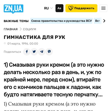
RU
Аа
Поддержать
Смена правительства и руководства ВСУ
Вступление
ВАЖНЫЕ ТЕМЫ
ГЛАВНАЯ
СОЦИУМ
ГИМНАСТИКА ДЛЯ РУК
01 марта, 1996, 00:00
Поделиться
1) Смазывая руки кремом (а это нужно
делать несколько раз в день, и, уж по
крайней мере, перед сном), втирайте
его с кончиков пальцев к ладони, как
будто натягиваете тесную перчатку...
1) Смазывая руки кремом (а это нужно