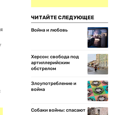
ЧИТАЙТЕ СЛЕДУЮЩЕЕ
ия
Война и любовь
у
Херсон: свобода под
артиллерийским
обстрелом
Злоупотребление и
война
н
Собаки войны: спасают