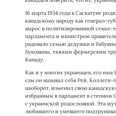
16 марта 1934 года в Саскатуне ро
канадскому народу как генерал-губ
вырос в политизированной семье: 
парламента и министром правитель
радовало семью дедушки и бабушк
Буковины, тяжким фермерским тру
Канаду.
Как и у многих украинцев, его имя
сам он называл себя Рей. Коллеги-
наоборот, изменил свою канадскую
избранным в парламент в степном
с украинской родословной. Эта шут
любившего и умевшего подтруниват