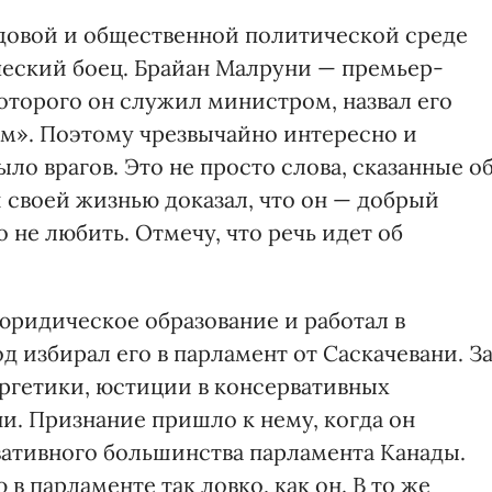
довой и общественной политической среде
еский боец. Брайан Малруни — премьер-
оторого он служил министром, назвал его
м». Поэтому чрезвычайно интересно и
ыло врагов. Это не просто слова, сказанные о
 своей жизнью доказал, что он — добрый
 не любить. Отмечу, что речь идет об
юридическое образование и работал в
од избирал его в парламент от Саскачевани. З
ргетики, юстиции в консервативных
и. Признание пришло к нему, когда он
ативного большинства парламента Канады.
 парламенте так ловко, как он. В то же