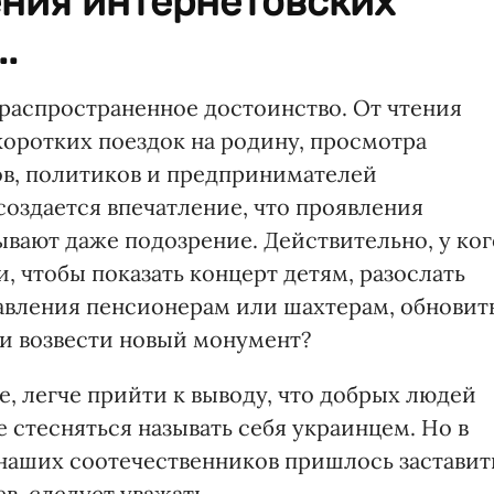
ения интернетовских
.
 распространенное достоинство. От чтения
коротких поездок на родину, просмотра
в, политиков и предпринимателей
оздается впечатление, что проявления
ывают даже подозрение. Действительно, у ког
ги, чтобы показать концерт детям, разослать
авления пенсионерам или шахтерам, обновит
и возвести новый монумент?
е, легче прийти к выводу, что добрых людей
 стесняться называть себя украинцем. Но в
аших соотечественников пришлось заставит
ев, следует уважать.