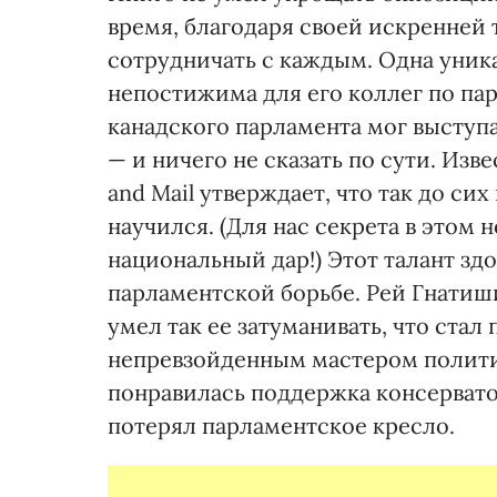
время, благодаря своей искренней 
сотрудничать с каждым. Одна уник
непостижима для его коллег по пар
канадского парламента мог выступ
— и ничего не сказать по сути. И
and Mail утверждает, что так до си
научился. (Для нас секрета в этом
национальный дар!) Этот талант зд
парламентской борьбе. Рей Гнатиши
умел так ее затуманивать, что ста
непревзойденным мастером политич
понравилась поддержка консерват
потерял парламентское кресло.