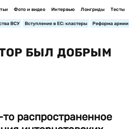
тьи
Фото и видео
Интервью
Лонгриды
Тесты
ства ВСУ
Вступление в ЕС: кластеры
Реформа армии
ТОР БЫЛ ДОБРЫМ
-то распространенное