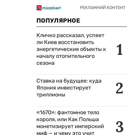
ПОПУЛЯРНОЕ
Кличко рассказал, успеет
ли Киев восстановить
1
энергетические объекты к
началу отопительного
сезона
Ставка на будущее: куда
2
Япония инвестирует
триллионы
«1670»: фантомное тело
короля, или Как Польша
3
монетизирует имперский
миф — и чему это учит