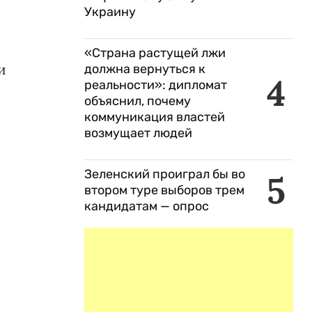
Украину
«Страна растущей лжи
и
должна вернуться к
4
реальности»: дипломат
объяснил, почему
коммуникация властей
возмущает людей
Зеленский проиграл бы во
5
втором туре выборов трем
кандидатам — опрос