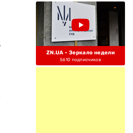
б
ZN.UA - Зеркало недели
5610 подписчиков
а