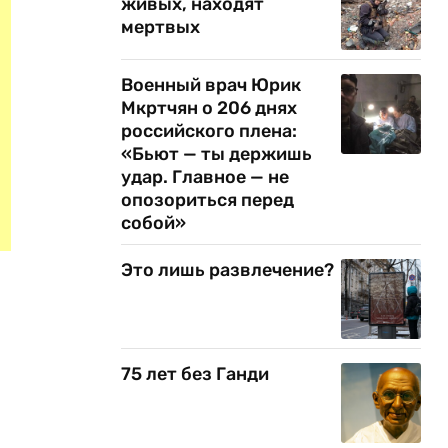
живых, находят
мертвых
Военный врач Юрик
Мкртчян о 206 днях
российского плена:
«Бьют — ты держишь
удар. Главное — не
опозориться перед
собой»
Это лишь развлечение?
75 лет без Ганди