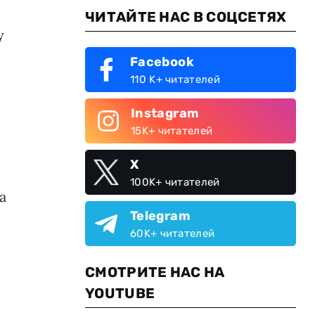
ЧИТАЙТЕ НАС В СОЦСЕТЯХ
у
Facebook
110 K+ читателей
Instagram
15K+ читателей
X
100K+ читателей
а
Telegram
60K+ читателей
СМОТРИТЕ НАС НА
YOUTUBE