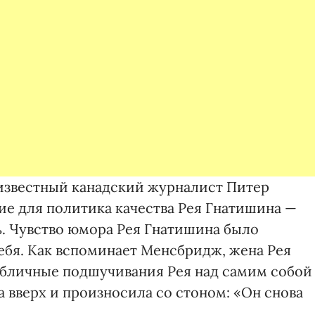
, известный канадский журналист Питер
е для политика качества Рея Гнатишина —
. Чувство юмора Рея Гнатишина было
ебя. Как вспоминает Менсбридж, жена Рея
убличные подшучивания Рея над самим собой
а вверх и произносила со стоном: «Он снова