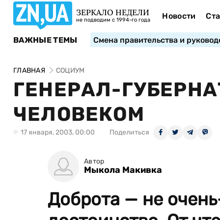
ЗЕРКАЛО НЕДЕЛИ
Новости
Ста
не подводим с 1994-го года
ВАЖНЫЕ ТЕМЫ
Смена правительства и руковод
ГЛАВНАЯ
СОЦИУМ
ГЕНЕРАЛ-ГУБЕРНА
ЧЕЛОВЕКОМ
17 января, 2003, 00:00
Поделиться
Автор
Мыкола Макивка
Доброта — не очень