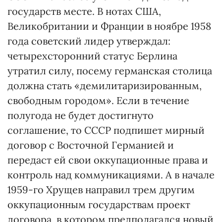
государств месте. В нотах США,
Великобритании и Франции в ноябре 1958
года советский лидер утверждал:
четырехсторонний статус Берлина
утратил силу, посему германская столица
должна стать «демилитаризированным,
свободным городом». Если в течение
полугода не будет достигнуто
соглашение, то СССР подпишет мирный
договор с Восточной Германией и
передаст ей свои оккупационные права и
контроль над коммуникациями. А в начале
1959-го Хрущев направил трем другим
оккупационным государствам проект
договора, в котором предполагался новый