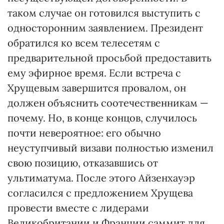
таком случае он готовился выступить с
односторонним заявлением. Президент
обратился ко всем телесетям с
предварительной просьбой предоставить
ему эфирное время. Если встреча с
Хрущевым завершится провалом, он
должен объяснить соотечественникам —
почему. Но, в конце концов, случилось
почти невероятное: его обычно
неуступчивый визави полностью изменил
свою позицию, отказавшись от
ультиматума. После этого Айзенхауэр
согласился с предложением Хрущева
провести вместе с лидерами
Великобритании и Франции саммит для