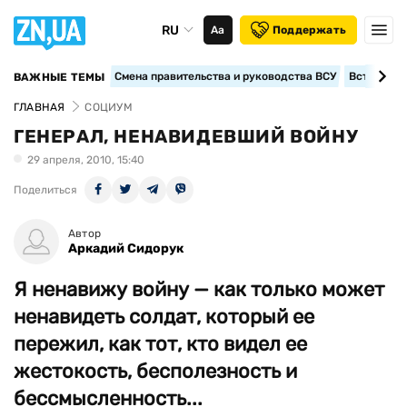
RU
Аа
Поддержать
Смена правительства и руководства ВСУ
Вступление
ВАЖНЫЕ ТЕМЫ
ГЛАВНАЯ
СОЦИУМ
ГЕНЕРАЛ, НЕНАВИДЕВШИЙ ВОЙНУ
29 апреля, 2010, 15:40
Поделиться
Автор
Аркадий Сидорук
Я ненавижу войну — как только может
ненавидеть солдат, который ее
пережил, как тот, кто видел ее
жестокость, бесполезность и
бессмысленность...