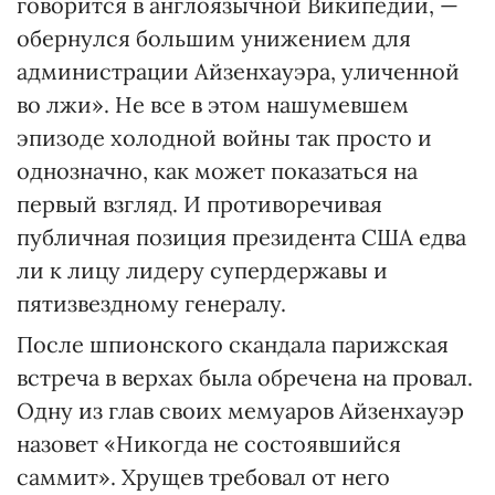
говорится в англоязычной Википедии, —
обернулся большим унижением для
администрации Айзенхауэра, уличенной
во лжи». Не все в этом нашумевшем
эпизоде холодной войны так просто и
однозначно, как может показаться на
первый взгляд. И противоречивая
публичная позиция президента США едва
ли к лицу лидеру супердержавы и
пятизвездному генералу.
После шпионского скандала парижская
встреча в верхах была обречена на провал.
Одну из глав своих мемуаров Айзенхауэр
назовет «Никогда не состоявшийся
саммит». Хрущев требовал от него