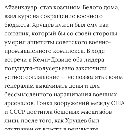
Айзенхауэр, став хозяином Белого дома,
взял курс на сокращение военного
бюджета. Хрущев нужен был ему как
союзник, который бы со своей стороны
умерил аппетиты советского военно-
промышленного комплекса. В ходе
встречи в Кемп-Дэвиде оба лидера
полушутя-полусерьезно заключили
устное соглашение — не позволять своим
генералам выкачивать деньги для
бессмысленного наращивания военных
арсеналов. Гонка вооружений между США
и СССР достигла бешеных масштабов
лишь после того, как Хрущев был
отстранен от власти в результате