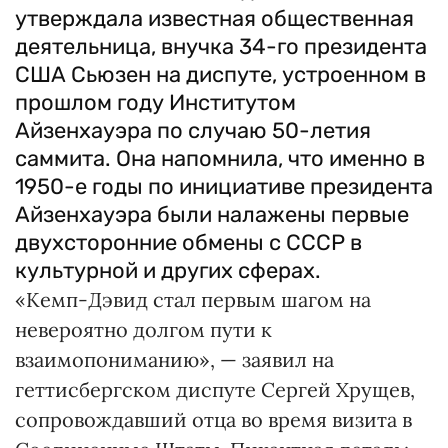
утверждала известная общественная
деятельница, внучка 34-го президента
США Сьюзен на диспуте, устроенном в
прошлом году Институтом
Айзенхауэра по случаю 50-летия
саммита. Она напомнила, что именно в
1950-е годы по инициативе президента
Айзенхауэра были налажены первые
двухсторонние обмены с СССР в
культурной и других сферах.
«Кемп-Дэвид стал первым шагом на
невероятно долгом пути к
взаимопониманию», — заявил на
геттисбергском диспуте Сергей Хрущев,
сопровождавший отца во время визита в