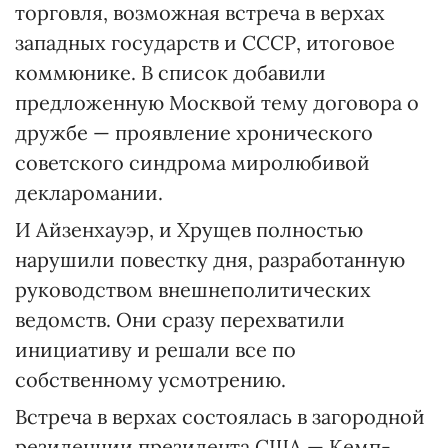
торговля, возможная встреча в верхах
западных государств и СССР, итоговое
коммюнике. В список добавили
предложенную Москвой тему договора о
дружбе — проявление хронического
советского синдрома миролюбивой
декларомании.
И Айзенхауэр, и Хрущев полностью
нарушили повестку дня, разработанную
руководством внешнеполитических
ведомств. Они сразу перехватили
инициативу и решали все по
собственному усмотрению.
Встреча в верхах состоялась в загородной
резиденции президента США — Кемп-