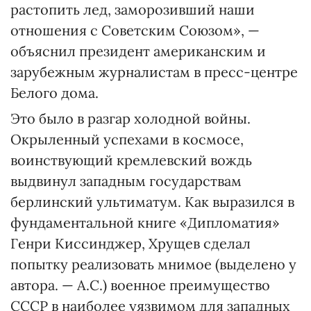
растопить лед, заморозивший наши
отношения с Советским Союзом», —
объяснил президент американским и
зарубежным журналистам в пресс-центре
Белого дома.
Это было в разгар холодной войны.
Окрыленный успехами в космосе,
воинствующий кремлевский вождь
выдвинул западным государствам
берлинский ультиматум. Как выразился в
фундаментальной книге «Дипломатия»
Генри Киссинджер, Хрущев сделал
попытку реализовать мнимое (выделено у
автора. — А.С.) военное преимущество
СССР в наиболее уязвимом для западных