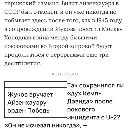
парижский саммит. Визит Айзенхауэра в
СССР был отменен, и он уже никогда не
побывает здесь после того, как в 1945 году
в сопровождении Жукова посетил Москву.
Холодная война между бывшими
союзниками во Второй мировой будет
продолжаться с перерывами еще три
десятилетия.
RELATED VIDEO
Так сохранился ли
«дух Кемп-
Жуков вручает
Дэвида» после
Айзенхауэру
рокового
орден Победы
инцидента с U-2?
«Он не исчезал никогда», —