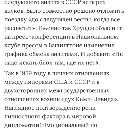
следующего визита в СССР четырех
внуков. Было совместно решено отложить
поездку «до следующей весны, когда все
расцветет». Именно так Хрущев объяснит
на пресс-конференции в Национальном
клубе прессы в Вашингтоне изменение
графика обмена визитами. И добавит: «Не
надо искать блох там, где их нет».
Так в 1959 году в личных отношениях
между лидерами США и СССР и в
двухсторонних межгосударственных
отношениях возник «дух Кемп-Дэвида».
Наглядное подтверждение роли
личностного фактора в мировой
дипломатии! Эмоциональный по