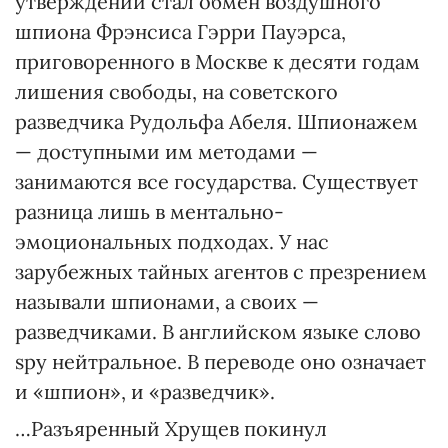
утверждений стал обмен воздушного
шпиона Фрэнсиса Гэрри Пауэрса,
приговоренного в Москве к десяти годам
лишения свободы, на советского
разведчика Рудольфа Абеля. Шпионажем
— доступными им методами —
занимаются все государства. Существует
разница лишь в ментально-
эмоциональных подходах. У нас
зарубежных тайных агентов с презрением
называли шпионами, а своих —
разведчиками. В английском языке слово
spy нейтральное. В переводе оно означает
и «шпион», и «разведчик».
…Разъяренный Хрущев покинул