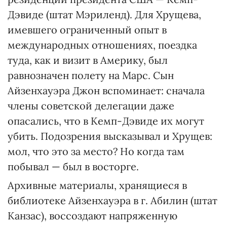
Дэвиде (штат Мэриленд). Для Хрущева,
имевшего ограниченный опыт в
международных отношениях, поездка
туда, как и визит в Америку, был
равнозначен полету на Марс. Сын
Айзенхауэра Джон вспоминает: сначала
члены советской делегации даже
опасались, что в Кемп-Дэвиде их могут
убить. Подозрения высказывал и Хрущев:
мол, что это за место? Но когда там
побывал — был в восторге.
Архивные материалы, хранящиеся в
библиотеке Айзенхауэра в г. Абилин (штат
Канзас), воссоздают напряженную