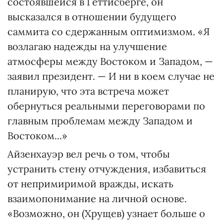
состоявшейся в Геттисберге, он
высказался в отношении будущего
саммита со сдержанным оптимизмом. «Я
возлагаю надежды на улучшение
атмосферы между Востоком и Западом, —
заявил президент. — И ни в коем случае не
планирую, что эта встреча может
обернуться реальными переговорами по
главным проблемам между Западом и
Востоком...»
Айзенхауэр вел речь о том, чтобы
устранить стену отчуждения, избавиться
от непримиримой вражды, искать
взаимопонимание на личной основе.
«Возможно, он (Хрущев) узнает больше о