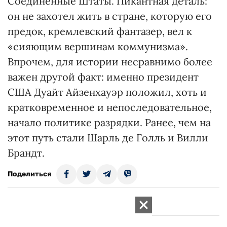
Соединенные Штаты. Пикантная деталь:
он не захотел жить в стране, которую его
предок, кремлевский фантазер, вел к
«сияющим вершинам коммунизма».
Впрочем, для истории несравнимо более
важен другой факт: именно президент
США Дуайт Айзенхауэр положил, хоть и
кратковременное и непоследовательное,
начало политике разрядки. Ранее, чем на
этот путь стали Шарль де Голль и Вилли
Брандт.
Поделиться
Все статьи Аркадий Сидорук