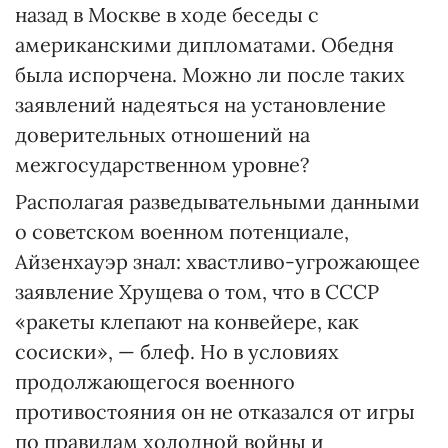
назад в Москве в ходе беседы с
американскими дипломатами. Обедня
была испорчена. Можно ли после таких
заявлений надеяться на установление
доверительных отношений на
межгосударственном уровне?
Располагая разведывательными данными
о советском военном потенциале,
Айзенхауэр знал: хвастливо-угрожающее
заявление Хрущева о том, что в СССР
«ракеты клепают на конвейере, как
сосиски», — блеф. Но в условиях
продолжающегося военного
противостояния он не отказался от игры
по правилам холодной войны и