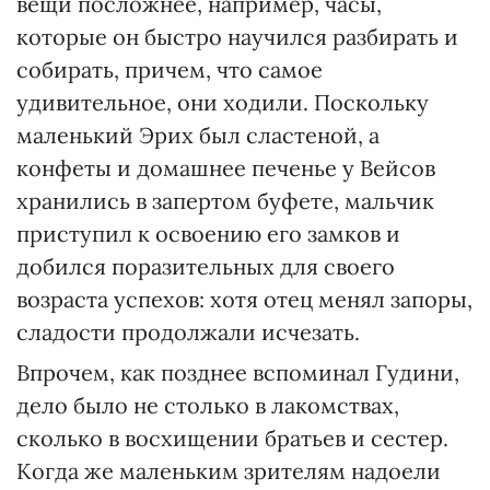
вещи посложнее, например, часы,
которые он быстро научился разбирать и
собирать, причем, что самое
удивительное, они ходили. Поскольку
маленький Эрих был сластеной, а
конфеты и домашнее печенье у Вейсов
хранились в запертом буфете, мальчик
приступил к освоению его замков и
добился поразительных для своего
возраста успехов: хотя отец менял запоры,
сладости продолжали исчезать.
Впрочем, как позднее вспоминал Гудини,
дело было не столько в лакомствах,
сколько в восхищении братьев и сестер.
Когда же маленьким зрителям надоели