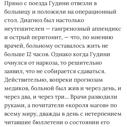
Прямо с поезда Гудини отвезли в
больницу и положили на операционный
стол. Диагноз был настолько
неутешителен — гангренозный аппендикс
и острый перитонит, — что, по мнению
врачей, больному оставалось жить не
больше 12 часов. Однако когда Гудини
очнулся от наркоза, то решительно
заявил, что не собирается сдаваться.
Действительно, вопреки прогнозам
медиков, больной был жив и через день, и
через два, и через три... Врачи разводили
руками, а почитатели «короля магов» по
всему миру, дважды в день с нетерпением
читавшие бюллетени о состоянии его