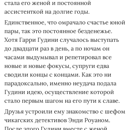
стала его женой и постоянной
ассистенткой на долгие годы.
Единственное, что омрачало счастье юной
пары, так это постоянное безденежье.
Хотя Гарри Гудини случалось выступать
до двадцати раз в день, а по ночам он
часами выдумывал и репетировал все
новые и новые фокусы, супруги едва
сводили концы с концами. Как это ни
парадоксально, именно неудача подала
Гудини идею, осуществление которой
стало первым шагом на его пути к славе.
Друзья устроили ему знакомство с шефом
чикагских детективов Энди Роуаном.
После этого Гудини вместе с женой