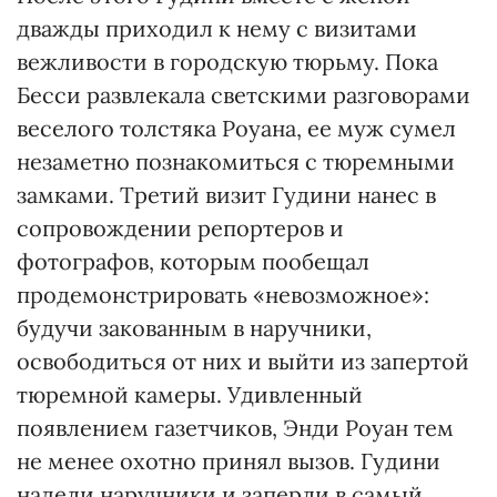
дважды приходил к нему с визитами
вежливости в городскую тюрьму. Пока
Бесси развлекала светскими разговорами
веселого толстяка Роуана, ее муж сумел
незаметно познакомиться с тюремными
замками. Третий визит Гудини нанес в
сопровождении репортеров и
фотографов, которым пообещал
продемонстрировать «невозможное»:
будучи закованным в наручники,
освободиться от них и выйти из запертой
тюремной камеры. Удивленный
появлением газетчиков, Энди Роуан тем
не менее охотно принял вызов. Гудини
надели наручники и заперли в самый