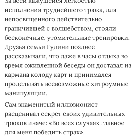
За всей кажущейся легкостью
исполнения труднейшего трюка, для
непосвященного действительно
граничившей с волшебством, стояли
бесконечные, утомительные тренировки.
Друзья семьи Гудини позднее
рассказывали, что даже в часы отдыха во
время оживленной беседы он доставал из
кармана колоду карт и принимался
проделывать всевозможные хитроумные
манипуляции.
Сам знаменитый иллюзионист
расценивал секрет своих удивительных
трюков иначе: «Во всех случаях главное
для меня победить страх».