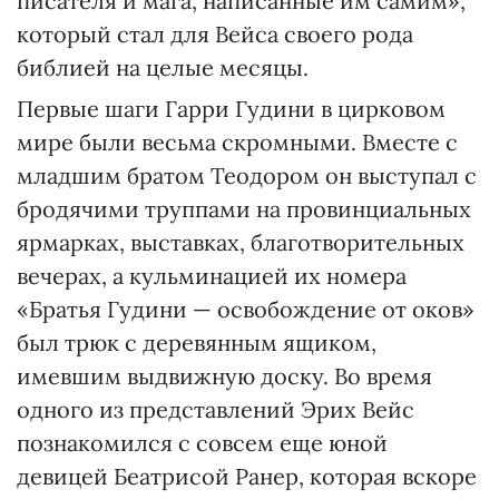
писателя и мага, написанные им самим»,
который стал для Вейса своего рода
библией на целые месяцы.
Первые шаги Гарри Гудини в цирковом
мире были весьма скромными. Вместе с
младшим братом Теодором он выступал с
бродячими труппами на провинциальных
ярмарках, выставках, благотворительных
вечерах, а кульминацией их номера
«Братья Гудини — освобождение от оков»
был трюк с деревянным ящиком,
имевшим выдвижную доску. Во время
одного из представлений Эрих Вейс
познакомился с совсем еще юной
девицей Беатрисой Ранер, которая вскоре