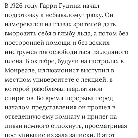
В 1926 году Гарри Гудини начал
подготовку к небывалому трюку. Он
намеревался на глазах зрителей дать
вморозить себя в глыбу льда, а потом без
посторонней помощи и без всяких
инструментов освободиться из ледяного
плена. В октябре, будучи на гастролях в
Монреале, иллюзионист выступил в
местном университете с лекцией, в
которой разоблачал шарлатанов-
спиритов. Во время перерыва перед
началом представления он прошел в
отведенную ему комнату и прилег на
диван немного отдохнуть, просматривая
поступившие из зала записки. В этот