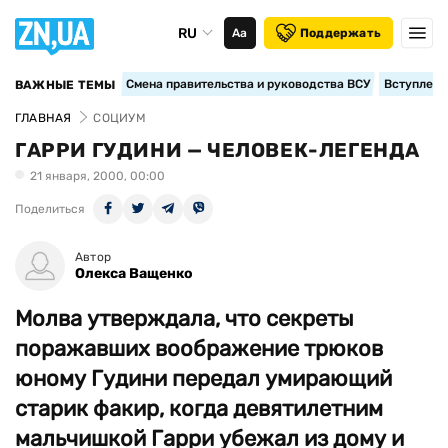
RU
Аа
Поддержать
Смена правительства и руководства ВСУ
Вступление
ВАЖНЫЕ ТЕМЫ
ГЛАВНАЯ
СОЦИУМ
ГАРРИ ГУДИНИ — ЧЕЛОВЕК-ЛЕГЕНДА
21 января, 2000, 00:00
Поделиться
Автор
Олекса Ващенко
Молва утверждала, что секреты
поражавших воображение трюков
юному Гудини передал умирающий
старик факир, когда девятилетним
мальчишкой Гарри убежал из дому и