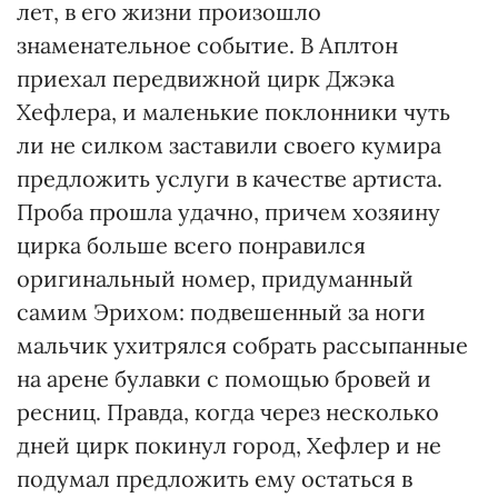
лет, в его жизни произошло
знаменательное событие. В Аплтон
приехал передвижной цирк Джэка
Хефлера, и маленькие поклонники чуть
ли не силком заставили своего кумира
предложить услуги в качестве артиста.
Проба прошла удачно, причем хозяину
цирка больше всего понравился
оригинальный номер, придуманный
самим Эрихом: подвешенный за ноги
мальчик ухитрялся собрать рассыпанные
на арене булавки с помощью бровей и
ресниц. Правда, когда через несколько
дней цирк покинул город, Хефлер и не
подумал предложить ему остаться в