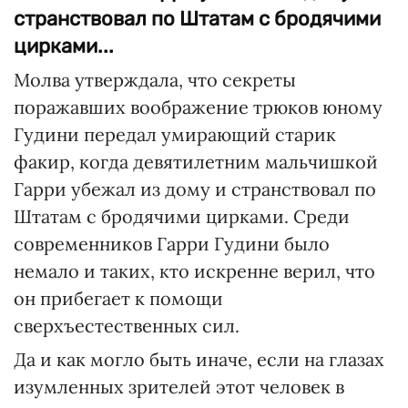
странствовал по Штатам с бродячими
цирками...
Молва утверждала, что секреты
поражавших воображение трюков юному
Гудини передал умирающий старик
факир, когда девятилетним мальчишкой
Гарри убежал из дому и странствовал по
Штатам с бродячими цирками. Среди
современников Гарри Гудини было
немало и таких, кто искренне верил, что
он прибегает к помощи
сверхъестественных сил.
Да и как могло быть иначе, если на глазах
изумленных зрителей этот человек в