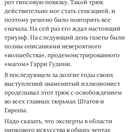
рот гипсовую повязку. Такой трюк
действительно мог стать сенсацией, и
поэтому решено было повторить все
сначала. На сей раз его ждал настоящий
триумф. На следующий день газеты были
полны описаниями невероятного
«волшебства», продемонстрированного
«магом» Гарри Гудини.
В последующем за долгие годы своих
выступлений знаменитый иллюзионист
проделывал этот трюк с освобождением
во всех главных тюрьмах Штатов и
Европы.
Надо сказать, что эксперты в области
циркового искусства в общих чертах