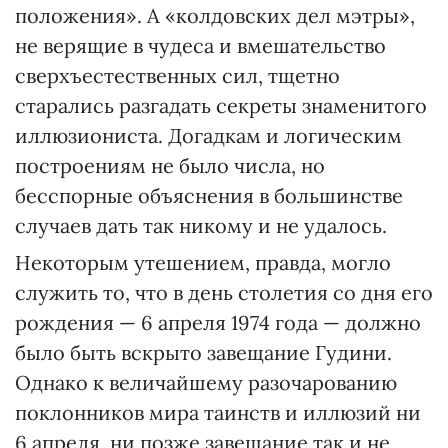
положения». А «колдовских дел мэтры»,
не верящие в чудеса и вмешательство
сверхъестественных сил, тщетно
старались разгадать секреты знаменитого
иллюзиониста. Догадкам и логическим
построениям не было числа, но
бесспорные объяснения в большинстве
случаев дать так никому и не удалось.
Некоторым утешением, правда, могло
служить то, что в день столетия со дня его
рождения — 6 апреля 1974 года — должно
было быть вскрыто завещание Гудини.
Однако к величайшему разочарованию
поклонников мира таинств и иллюзий ни
6 апреля, ни позже завещание так и не