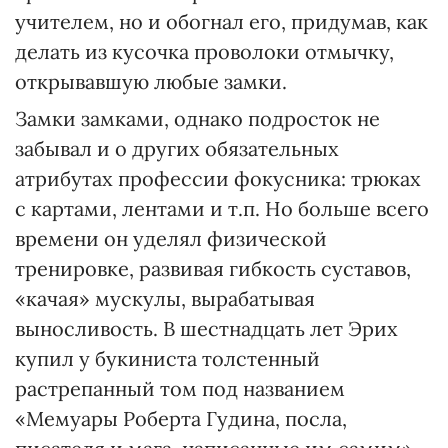
учителем, но и обогнал его, придумав, как
делать из кусочка проволоки отмычку,
открывавшую любые замки.
Замки замками, однако подросток не
забывал и о других обязательных
атрибутах профессии фокусника: трюках
с картами, лентами и т.п. Но больше всего
времени он уделял физической
тренировке, развивая гибкость суставов,
«качая» мускулы, вырабатывая
выносливость. В шестнадцать лет Эрих
купил у букиниста толстенный
растрепанный том под названием
«Мемуары Роберта Гудина, посла,