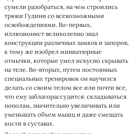
сумели разобраться, на чем строились
трюки Гудини со всевозможными
освобождениями. Во-первых,
иллюзионист великолепно знал
конструкции различных замков и запоров,
к тому же изобрел миниатюрные
отмычки, которые умел искусно скрывать
на теле. Во-вторых, путем постоянных
специальных тренировок он научился
делать со своим телом все или почти все,
что ему заблагорассудится: складываться
пополам, значительно увеличивать или
уменьшать объем мышц и даже смещать
кости в суставах.