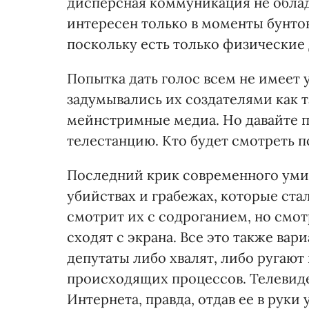
дисперсная коммуникация не облад
интересен только в моменты бунтов,
поскольку есть только физические 
Попытка дать голос всем не имеет 
задумывались их создателями как т
мейнстримные медиа. Но давайте п
телестанцию. Кто будет смотреть 
Последний крик современного умир
убийствах и грабежах, которые ста
смотрит их с содроганием, но смот
сходят с экрана. Все это также ва
депутаты либо хвалят, либо ругают
происходящих процессов. Телеви
Интернета, правда, отдав ее в руки