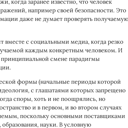
и, когда заранее известно, что человек
бражений, например своей безопасности. Это
рмации даже не думает проверять получаему
т вместе с социальными медиа, когда резко
учаемой каждым конкретным человеком. И
 в принципиальной смене парадигмы
ции.
еской формы (начальные периоды которой
 идеология, с глашатаями которых запрещено
огда споры, хоть и не поощрялись, но
странство и в первом, и во втором случаях
яемым, поскольку основными поставщиками
образования, науки. В условную