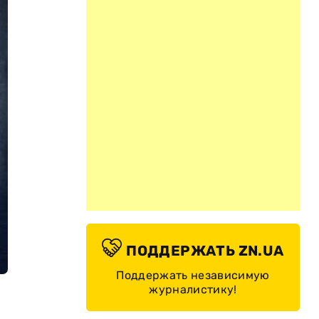
ПОДДЕРЖАТЬ ZN.UA
Поддержать независимую
журналистику!