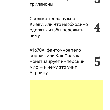
триллионы
Сколько тепла нужно
4
Киеву, или Что необходимо
сделать, чтобы пережить
зиму
«1670»: фантомное тело
короля, или Как Польша
5
монетизирует имперский
миф — и чему это учит
Украину