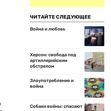
ЧИТАЙТЕ СЛЕДУЮЩЕЕ
Война и любовь
Херсон: свобода под
артиллерийским
обстрелом
Злоупотребление и
война
о
Собаки войны: спасают
я