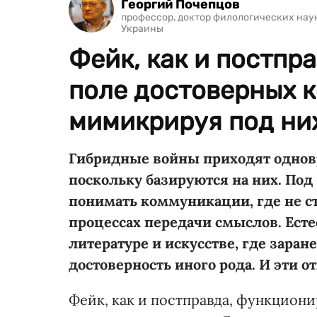
Георгий Почепцов
профессор, доктор филологических нау
Украины
Фейк, как и постпр
поле достоверных 
мимикрируя под ни
Гибридные войны приходят одно
поскольку базируются на них. П
понимать коммуникации, где не с
процессах передачи смыслов. Есте
литературе и искусстве, где заран
достоверность иного рода. И эти
Фейк, как и постправда, функцион