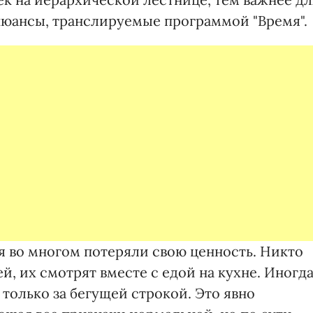
нюансы, транслируемые программой "Время".
 во многом потеряли свою ценность. Никто
й, их смотрят вместе с едой на кухне. Иногд
только за бегущей строкой. Это явно