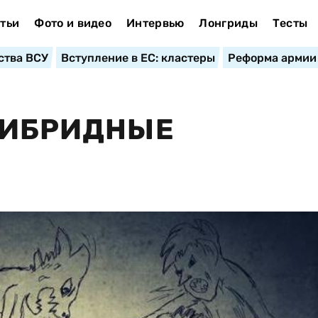
тьи
Фото и видео
Интервью
Лонгриды
Тесты
ства ВСУ
Вступление в ЕС: кластеры
Реформа армии
ГИБРИДНЫЕ