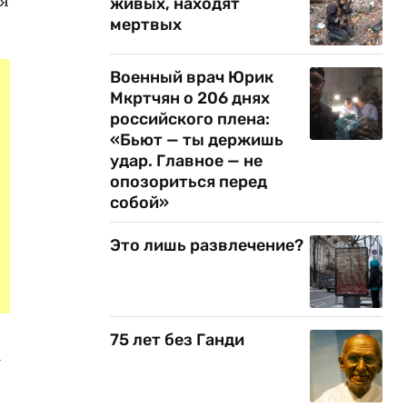
живых, находят
мертвых
Военный врач Юрик
Мкртчян о 206 днях
российского плена:
«Бьют — ты держишь
удар. Главное — не
опозориться перед
собой»
Это лишь развлечение?
75 лет без Ганди
а