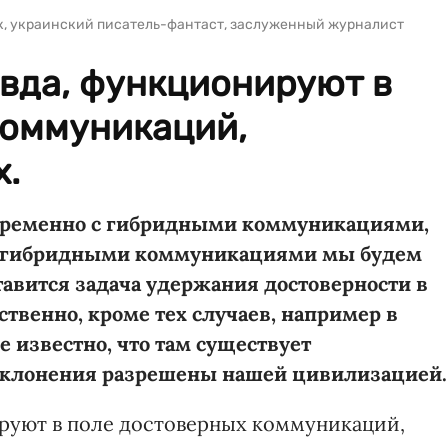
к, украинский писатель-фантаст, заслуженный журналист
авда, функционируют в
коммуникаций,
х.
временно с гибридными коммуникациями,
од гибридными коммуникациями мы будем
тавится задача удержания достоверности в
ственно, кроме тех случаев, например в
ее известно, что там существует
 отклонения разрешены нашей цивилизацией.
ируют в поле достоверных коммуникаций,