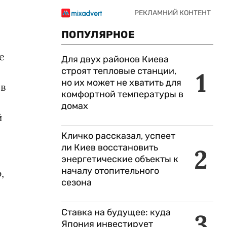
ПОПУЛЯРНОЕ
е
Для двух районов Киева
строят тепловые станции,
1
но их может не хватить для
ов
комфортной температуры в
домах
й
Кличко рассказал, успеет
ли Киев восстановить
2
энергетические объекты к
началу отопительного
,
сезона
Ставка на будущее: куда
3
Япония инвестирует