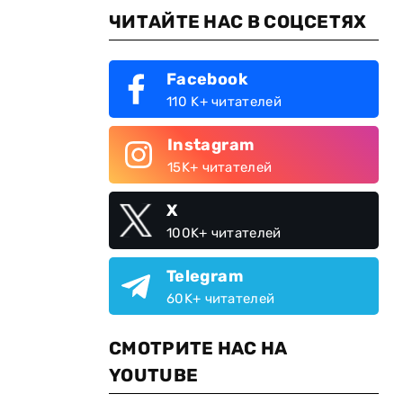
ЧИТАЙТЕ НАС В СОЦСЕТЯХ
Facebook
110 K+ читателей
Instagram
15K+ читателей
X
100K+ читателей
Telegram
60K+ читателей
СМОТРИТЕ НАС НА
YOUTUBE