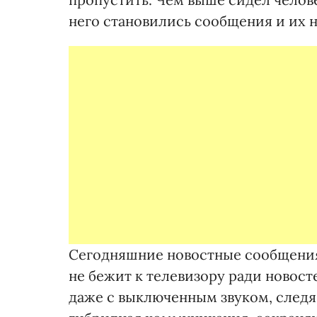
него становились сообщения и их 
Сегодняшние новостные сообщения
не бежит к телевизору ради новосте
даже с выключенным звуком, следя 