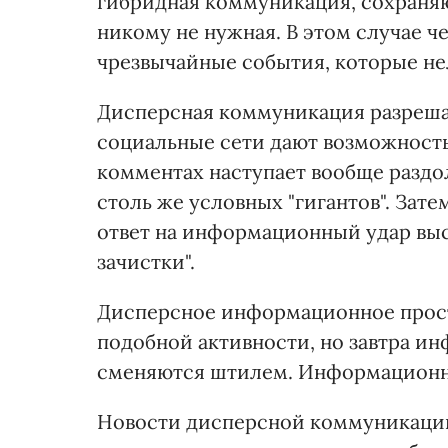
гибридная коммуникация, сохраняю
никому не нужная. В этом случае ч
чрезвычайные события, которые не
Дисперсная коммуникация разрешае
социальные сети дают возможность
комментах наступает вообще раздол
столь же условных "гигантов". Зате
ответ на информационный удар вы
зачистки".
Дисперсное информационное прост
подобной активности, но завтра и
сменяются штилем. Информационн
Новости дисперсной коммуникации