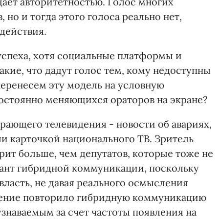
ает авторитетностью. Голос многих
 но и тогда этого голоса реально нет,
действия.
успеха, хотя социальные платформы и
акие, что дадут голос тем, кому недоступны
еренесем эту модель на условную
постоянно меняющихся ораторов на экране?
ающего телевидения - новости об авариях,
ли карточкой национального ТВ. Зритель
рит больше, чем депутатов, которые тоже не
риант гибридной коммуникации, поскольку
 власть, не давая реального осмысления
дение повторило гибридную коммуникацию
 узнаваемым за счет частоты появления на