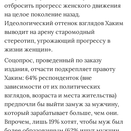
отбросить прогресс женского движения
на целое поколение назад.
Идеологический оттенок взглядов Хаким
выводит на арену старомодный
стереотип, угрожающий прогрессу в
жизни женщин».
Соцопрос, проведенный по заказу
издания, отчасти подкрепляет правоту
Хаким: 64% респонденток (вне
зависимости от их политических
взглядов, возраста и места жительства)
предпочли бы выйти замуж за мужчину,
который зарабатывает больше, чем они.
Впрочем, лишь 19% хотят, чтобы муж был
более образованным (62% ищут мужчин,