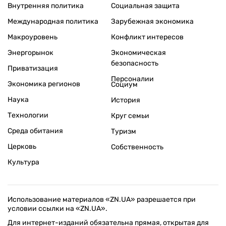
Внутренняя политика
Социальная защита
Международная политика
Зарубежная экономика
Макроуровень
Конфликт интересов
Энергорынок
Экономическая
безопасность
Приватизация
Персоналии
Экономика регионов
Социум
Наука
История
Технологии
Круг семьи
Среда обитания
Туризм
Церковь
Собственность
Культура
Использование материалов «ZN.UA» разрешается при
условии ссылки на «ZN.UA».
Для интернет-изданий обязательна прямая, открытая для