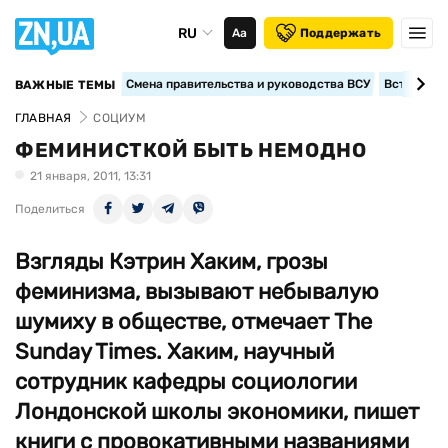
RU
Аа
Поддержать
Смена правительства и руководства ВСУ
Вступление
ВАЖНЫЕ ТЕМЫ
ГЛАВНАЯ
СОЦИУМ
ФЕМИНИСТКОЙ БЫТЬ НЕМОДНО
21 января, 2011, 13:31
Поделиться
Взгляды Кэтрин Хаким, грозы
феминизма, вызывают небывалую
шумиху в обществе, отмечает The
Sunday Times. Хаким, научный
сотрудник кафедры социологии
Лондонской школы экономики, пишет
книги с провокативными названиями