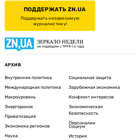
ПОДДЕРЖАТЬ ZN.UA
Поддержать независимую
журналистику!
ЗЕРКАЛО НЕДЕЛИ
не подводим с 1994-го года
АРХИВ
Внутренняя политика
Социальная защита
Международная политика
Зарубежная экономика
Макроуровень
Конфликт интересов
Энергорынок
Экономическая
безопасность
Приватизация
Персоналии
Экономика регионов
Социум
Наука
История