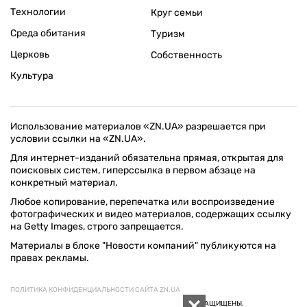
Технологии
Круг семьи
Среда обитания
Туризм
Церковь
Собственность
Культура
Использование материалов «ZN.UA» разрешается при
условии ссылки на «ZN.UA».
Для интернет-изданий обязательна прямая, открытая для
поисковых систем, гиперссылка в первом абзаце на
конкретный материал.
Любое копирование, перепечатка или воспроизведение
фотографических и видео материалов, содержащих ссылку
на Getty Images, строго запрещается.
Материалы в блоке "Новости компаний" публикуются на
правах рекламы.
ПОЛИТИКА КОНФИДЕНЦИАЛЬНОСТИ САЙТА ZN.UA
© 1994–2026 «ЗЕРКАЛО НЕДЕЛИ. УКРАИНА». ВСЕ ПРАВА ЗАЩИЩЕНЫ.