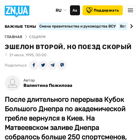
RU
Аа
Поддержать
Смена правительства и руководства ВСУ
Вступление
ВАЖНЫЕ ТЕМЫ
ГЛАВНАЯ
СОЦИУМ
ЭШЕЛОН ВТОРОЙ, НО ПОЕЗД СКОРЫЙ
21 июля, 1995, 00:00
Поделиться
Автор
Валентина Пожилова
После длительного перерыва Кубок
Большого Днепра по академической
гребле вернулся в Киев. На
Матвеевском заливе Днепра
собралось больше 250 спортсменов,