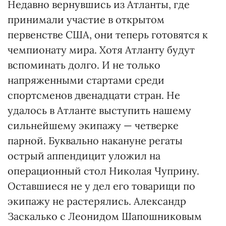
Недавно вернувшись из Атланты, где
принимали участие в открытом
первенстве США, они теперь готовятся к
чемпионату мира. Хотя Атланту будут
вспоминать долго. И не только
напряженными стартами среди
спортсменов двенадцати стран. Не
удалось в Атланте выступить нашему
сильнейшему экипажу — четверке
парной. Буквально накануне регаты
острый аппендицит уложил на
операционный стол Николая Чуприну.
Оставшиеся не у дел его товарищи по
экипажу не растерялись. Александр
Заскалько с Леонидом Шапошниковым