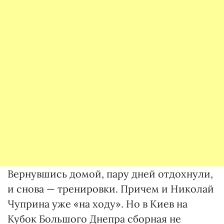
Вернувшись домой, пару дней отдохнули,
и снова — тренировки. Причем и Николай
Чуприна уже «на ходу». Но в Киев на
Кубок Большого Днепра сборная не