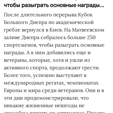
чтобы разыграть основные награды...
После длительного перерыва Кубок
Большого Днепра по академической
гребле вернулся в Киев. На Матвеевском
заливе Днепра собралось больше 250
спортсменов, чтобы разыграть основные
награды. А к ним добавились еще и
ветераны, которые, хотя и ушли из
активного спорта, продолжают грести.
Более того, успешно выступают в
международных регатах, чемпионатах
Европы и мира среди ветеранов. Они и в
эти дни продемонстрировали, что
никакие жизненные невзгоды не
способны лишить их оптимизма. Просто