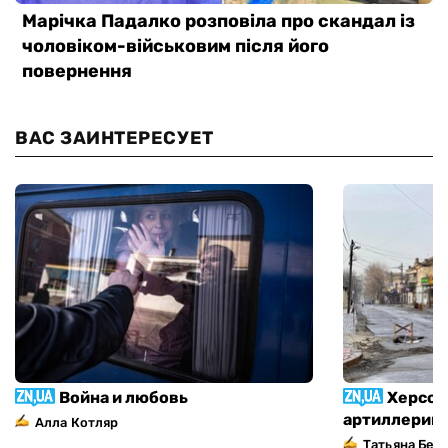
ВАС ЗАИНТЕРЕСУЕТ
Война и любовь
Херсон
артиллерий
Алла Котляр
Татьяна Без