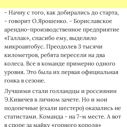
- Начну с того, как добирались до старта,
- говорит О.Ярошенко. - Бориславское
арендно-производственное предприятие
«Галлак», спасибо ему, выделило
микроавтобус. Преодолев 3 тысячи
километров, ребята пересели на два
колеса. Все в команде примерно одного
уровня. Это была их первая официальная
гонка в сезоне.
Лучшими стали голландцы и россиянин
Э.Кивичев в личном зачете. Но и мои
подопечные (ехали шестеро) оказались не
статистами. Команда - на 7-м месте. А вот
в споре за майку «горного короля»