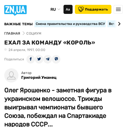
RU
Аа
Поддержать
Смена правительства и руководства ВСУ
Вступление
ВАЖНЫЕ ТЕМЫ
ГЛАВНАЯ
СОЦИУМ
ЕХАЛ ЗА КОМАНДУ «КОРОЛЬ»
24 апреля, 1997, 00:00
Поделиться
Автор
Григорий Уманец
Олег Ярошенко - заметная фигура в
украинском велошоссе. Трижды
выигрывал чемпионаты бывшего
Союза, побеждал на Спартакиаде
народов СССР...