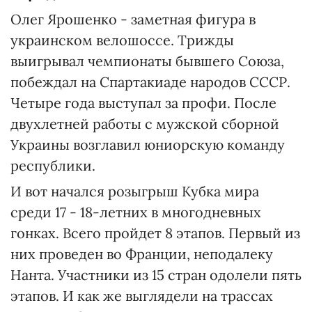
Олег Ярошенко - заметная фигура в
украинском велошоссе. Трижды
выигрывал чемпионаты бывшего Союза,
побеждал на Спартакиаде народов СССР.
Четыре года выступал за профи. После
двуxлeтнeй работы с мужской сборной
Украины возглавил юниорскую команду
республики.
И вот начался розыгрыш Кубка мира
среди 17 - 18-летних в многодневных
гонках. Всего пройдет 8 этапов. Первый из
них проведен во Франции, неподалеку
Нанта. Участники из 15 стран одолели пять
этапов. И как же выглядели на трассах