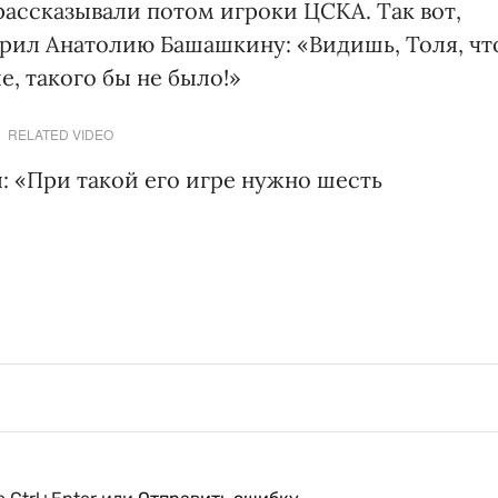
 рассказывали потом игроки ЦСКА. Так вот,
ворил Анатолию Башашкину: «Видишь, Толя, чт
е, такого бы не было!»
RELATED VIDEO
: «При такой его игре нужно шесть