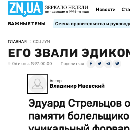
ЗЕРКАЛО НЕДЕЛИ
Новости
Ста
не подводим с 1994-го года
ВАЖНЫЕ ТЕМЫ
Смена правительства и руковод
ГЛАВНАЯ
СОЦИУМ
ЕГО ЗВАЛИ ЭДИКО
06 июня, 1997, 00:00
Поделиться
Автор
Владимир Маевский
Эдуард Стрельцов о
памяти болельщиков
уникальный форвард