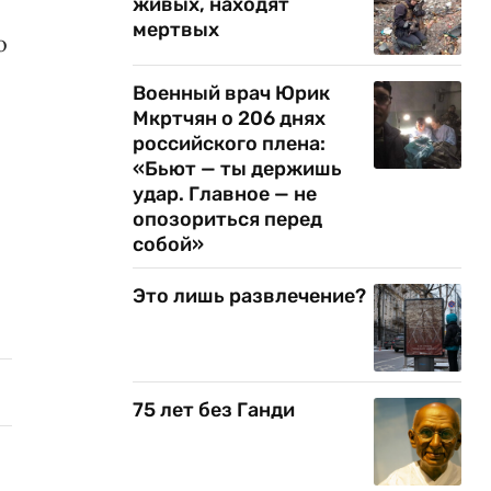
живых, находят
мертвых
о
Военный врач Юрик
Мкртчян о 206 днях
российского плена:
«Бьют — ты держишь
удар. Главное — не
опозориться перед
собой»
Это лишь развлечение?
75 лет без Ганди