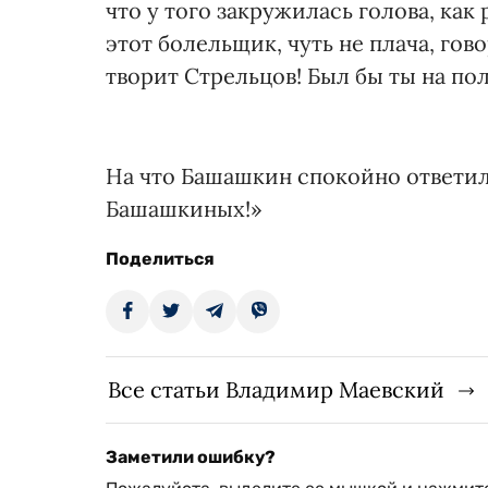
что у того закружилась голова, как
этот болельщик, чуть не плача, го
творит Стрельцов! Был бы ты на пол
На что Башашкин спокойно ответил
Башашкиных!»
Поделиться
Все статьи Владимир Маевский
Заметили ошибку?