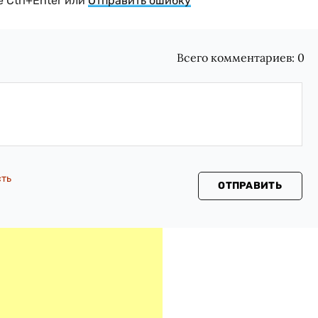
 Ctrl+Enter или
Отправить ошибку
Всего комментариев:
0
сть
ОТПРАВИТЬ