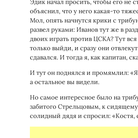
Эдик начал просить, чтобы его не с
объяснил, что у него какая-то тяжес
Мол, опять начнутся крики с трибун
развел руками: Иванов тут же в раз
двоих играть против ЦСКА? Тут вся
только выйди, и сразу они отвлекут
сдавался. И тогда я, как капитан, ск
И тут он поднялся и промямлил: «Я 
а остальное вы видели.
Но самое интересное было на триб
забитого Стрельцовым, к сидящему
солидный дядя и спросил: «Костя, с