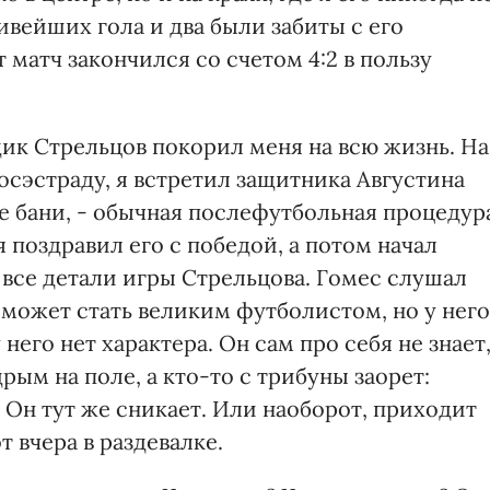
сивейших гола и два были забиты с его
 матч закончился со счетом 4:2 в пользу
к Стрельцов покорил меня на всю жизнь. На
осэстраду, я встретил защитника Августина
е бани, - обычная послефутбольная процедур
 поздравил его с победой, а потом начал
 все детали игры Стрельцова. Гомес слушал
к может стать великим футболистом, но у него
него нет характера. Он сам про себя не знает
дрым на поле, а кто-то с трибуны заорет:
. Он тут же сникает. Или наоборот, приходит
т вчера в раздевалке.