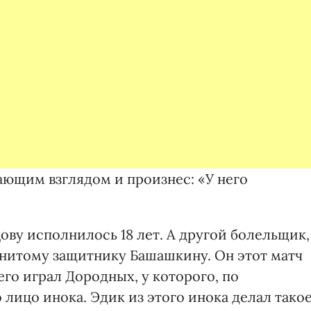
ающим взглядом и произнес: «У него
цову исполнилось 18 лет. А другой болельщик,
нитому защитнику Башашкину. Он этот матч
его играл Дородных, у которого, по
лицо инока. Эдик из этого инока делал такое