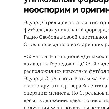
неоспорим и оригин
Эдуард Стрельцов остался в истор
футбола, как уникальный форвард, 
Радио Свобода в своей спортивной
Стрельцове одного из старейших р
- 55-й год. На стадионе «Динамо» 
команды «Торпедо» и ЦСКА. Я сидел
расположились известные футболис
Эдуарда Стрельцова. В этом матче 
своего друга и партнера Валентина
операцию мениска. Но Стрельцов и 
время в движении, давал точные п
получения мяча, появлялся не только