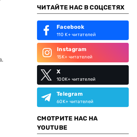
ЧИТАЙТЕ НАС В СОЦСЕТЯХ
Facebook
110 K+ читателей
Instagram
15K+ читателей
а.
X
100K+ читателей
Telegram
,
60K+ читателей
СМОТРИТЕ НАС НА
YOUTUBE