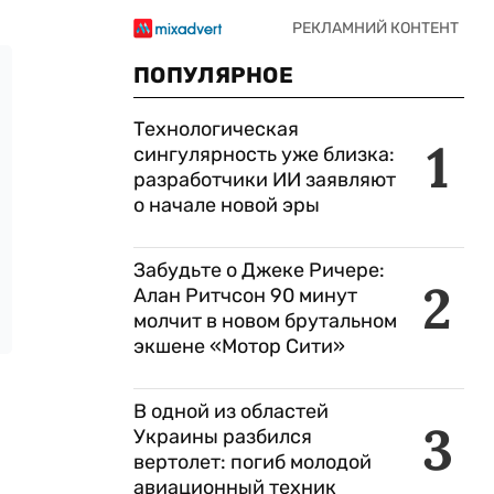
ПОПУЛЯРНОЕ
Технологическая
1
сингулярность уже близка:
разработчики ИИ заявляют
о начале новой эры
Забудьте о Джеке Ричере:
2
Алан Ритчсон 90 минут
молчит в новом брутальном
экшене «Мотор Сити»
В одной из областей
3
Украины разбился
вертолет: погиб молодой
авиационный техник