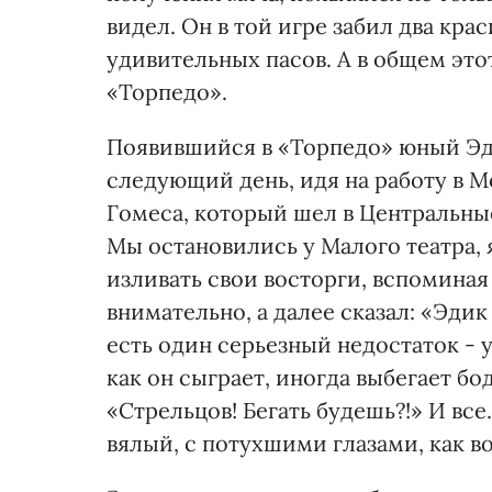
видел. Он в той игре забил два кра
удивительных пасов. А в общем этот
«Торпедо».
Появившийся в «Торпедо» юный Эди
следующий день, идя на работу в М
Гомеса, который шел в Центральны
Мы остановились у Малого театра, я
изливать свои восторги, вспоминая
внимательно, а далее сказал: «Эди
есть один серьезный недостаток - у 
как он сыграет, иногда выбегает бо
«Стрельцов! Бегать будешь?!» И все
вялый, с потухшими глазами, как во