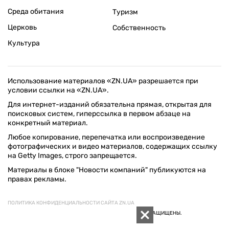
Среда обитания
Туризм
Церковь
Собственность
Культура
Использование материалов «ZN.UA» разрешается при
условии ссылки на «ZN.UA».
Для интернет-изданий обязательна прямая, открытая для
поисковых систем, гиперссылка в первом абзаце на
конкретный материал.
Любое копирование, перепечатка или воспроизведение
фотографических и видео материалов, содержащих ссылку
на Getty Images, строго запрещается.
Материалы в блоке "Новости компаний" публикуются на
правах рекламы.
ПОЛИТИКА КОНФИДЕНЦИАЛЬНОСТИ САЙТА ZN.UA
© 1994–2026 «ЗЕРКАЛО НЕДЕЛИ. УКРАИНА». ВСЕ ПРАВА ЗАЩИЩЕНЫ.