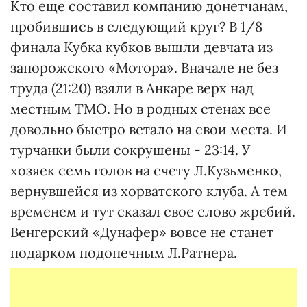
Кто еще составил компанию донетчанам,
пробившись в следующий круг? В 1/8
финала Кубка кубков вышли девчата из
запорожского «Мотора». Вначале не без
труда (21:20) взяли в Анкаре верх над
местным ТМО. Но в родных стенах все
довольно быстро встало на свои места. И
турчанки были сокрушены - 23:14. У
хозяек семь голов на счету Л.Кузьменко,
вернувшейся из хорватского клуба. А тем
временем и тут сказал свое слово жребий.
Венгерский «Дунафер» вовсе не станет
подарком подопечным Л.Ратнера.