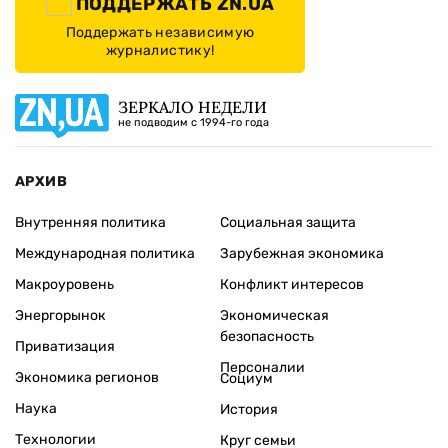
ПОДДЕРЖАТЬ ZN.UA
Поддержать независимую
журналистику!
ЗЕРКАЛО НЕДЕЛИ
не подводим с 1994-го года
АРХИВ
Внутренняя политика
Социальная защита
Международная политика
Зарубежная экономика
Макроуровень
Конфликт интересов
Энергорынок
Экономическая
безопасность
Приватизация
Персоналии
Экономика регионов
Социум
Наука
История
Технологии
Круг семьи