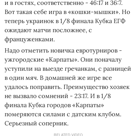
и в гостях, соответственно - 46:17 и 36:7.
Вот такая себе игра в «кошки-мышки». Но
теперь украинок в 1/8 финала Кубка ЕГФ
ожидают матчи посложнее, с
француженками.
Надо отметить новичка евротурниров -
ужгородские «Карпаты». Они поначалу
уступили на выезде гречанкам, с разницей
в один мяч. В домашней же игре все
удалось поправить. Преимущество хозяек
не вызвало сомнений - 23:17. И в 1/8
финала Кубка городов «Карпаты»
померяются силами с датским клубом.
Серьезный соперник.
RELATED VIDEO