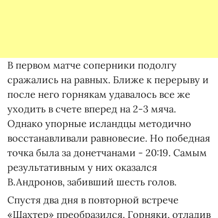
В первом матче соперники подолгу
сражались на равных. Ближе к перерыву и
после него горнякам удавалось все же
уходить в счете вперед на 2-3 мяча.
Однако упорные исландцы методично
восстанавливали равновесие. Но победная
точка была за донетчанами - 20:19. Самым
результативным у них оказался
В.Андронов, забивший шесть голов.
Спустя два дня в повторной встрече
«Шахтер» преобразился. Горняки, отладив