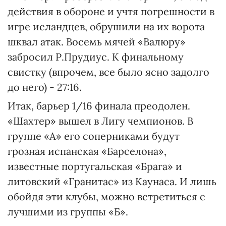
действия в обороне и учтя погрешности в
игре исландцев, обрушили на их ворота
шквал атак. Восемь мячей «Валюру»
забросил Р.Прудиус. К финальному
свистку (впрочем, все было ясно задолго
до него) - 27:16.
Итак, барьер 1/16 финала преодолен.
«Шахтер» вышел в Лигу чемпионов. В
группе «А» его соперниками будут
грозная испанская «Барселона»,
известные португальская «Брага» и
литовский «Гранитас» из Каунаса. И лишь
обойдя эти клубы, можно встретиться с
лучшими из группы «Б».