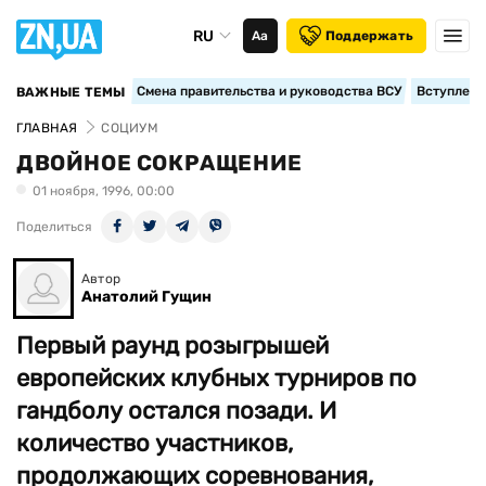
RU
Аа
Поддержать
Смена правительства и руководства ВСУ
Вступление
ВАЖНЫЕ ТЕМЫ
ГЛАВНАЯ
СОЦИУМ
ДВОЙНОЕ СОКРАЩЕНИЕ
01 ноября, 1996, 00:00
Поделиться
Автор
Анатолий Гущин
Первый раунд розыгрышей
европейских клубных турниров по
гандболу остался позади. И
количество участников,
продолжающих соревнования,