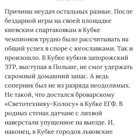
Причины неудач остальных разные. После
бездарной игры на своей площадке
киевским спартаковкам в Кубке
чемпионов трудно было рассчитывать на
общий успех в споре с югославками. Так и
произошло. В Кубке кубков запорожский
ЗТР, выступая в Польше, не смог удержать
скромный домашний запас. А ведь
соперник был не из разряда неодолимых.
Не такой, что достался броварскому
«Светотехнику-Колосу» в Кубке ЕГФ. В
родных стенах датчане с лихвой
наверстали упущенное на выезде. И,
наконец, в Кубке городов львовские