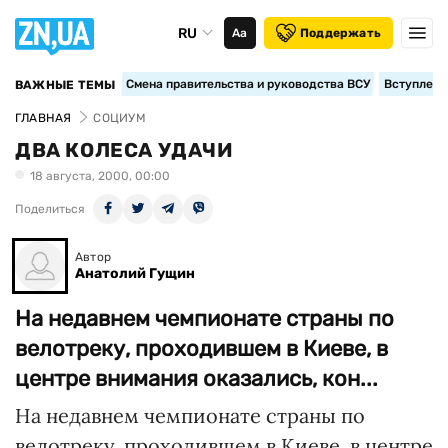
RU
Аа
Поддержать
Смена правительства и руководства ВСУ
Вступление
ВАЖНЫЕ ТЕМЫ
ГЛАВНАЯ
СОЦИУМ
ДВА КОЛЕСА УДАЧИ
18 августа, 2000, 00:00
Поделиться
Автор
Анатолий Гущин
На недавнем чемпионате страны по
велотреку, проходившем в Киеве, в
центре внимания оказались, кон...
На недавнем чемпионате страны по
велотреку, проходившем в Киеве, в центре