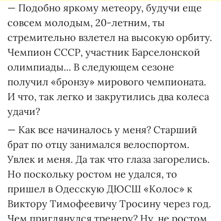
— Подобно яркому метеору, будучи еще
совсем молодым, 20-летним, ты
стремительно взлетел на высокую орбиту.
Чемпион СССР, участник Барселонской
олимпиады... В следующем сезоне
получил «бронзу» мирового чемпионата.
И что, так легко и закрутились два колеса
удачи?
— Как все начиналось у меня? Старший
брат по отцу занимался велоспортом.
Увлек и меня. Да так что глаза загорелись.
Но поскольку ростом не удался, то
пришел в Одесскую ДЮСШ «Колос» к
Виктору Тимофеевичу Тросину через год.
Чем приглянулся тренеру? Ну, не ростом,