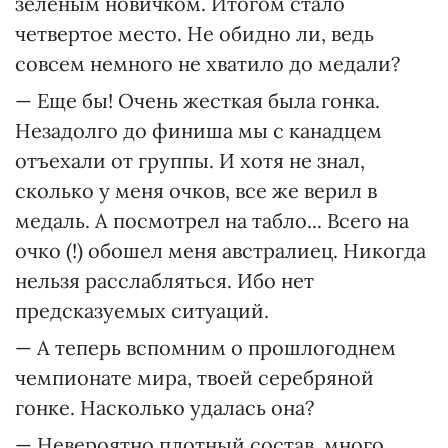
зеленым новичком. Итогом стало
четвертое место. Не обидно ли, ведь
совсем немного не хватило до медали?
— Еще бы! Очень жесткая была гонка.
Незадолго до финиша мы с канадцем
отъехали от группы. И хотя не знал,
сколько у меня очков, все же верил в
медаль. А посмотрел на табло... Всего на
очко (!) обошел меня австралиец. Никогда
нельзя расслабляться. Ибо нет
предсказуемых ситуаций.
— А теперь вспомним о прошлогоднем
чемпионате мира, твоей серебряной
гонке. Насколько удалась она?
— Невероятно плотный состав, много