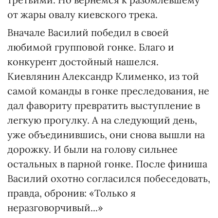
от жары овалу киевского трека.
Вначале Василий победил в своей
любимой групповой гонке. Благо и
конкурент достойный нашелся.
Киевлянин Александр Клименко, из той
самой команды в гонке преследования, не
дал фавориту превратить выступление в
легкую прогулку. А на следующий день,
уже объединившись, они снова вышли на
дорожку. И были на голову сильнее
остальных в парной гонке. После финиша
Василий охотно согласился побеседовать,
правда, обронив: «Только я
неразговорчивый...»