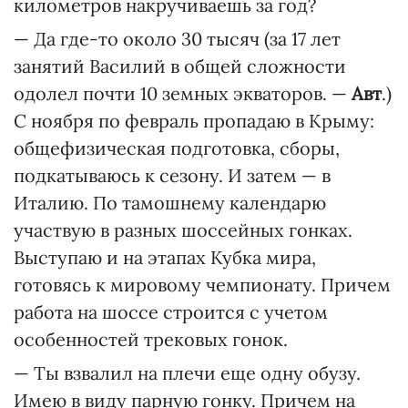
километров накручиваешь за год?
— Да где-то около 30 тысяч (за 17 лет
занятий Василий в общей сложности
одолел почти 10 земных экваторов. —
Авт
.)
С ноября по февраль пропадаю в Крыму:
общефизическая подготовка, сборы,
подкатываюсь к сезону. И затем — в
Италию. По тамошнему календарю
участвую в разных шоссейных гонках.
Выступаю и на этапах Кубка мира,
готовясь к мировому чемпионату. Причем
работа на шоссе строится с учетом
особенностей трековых гонок.
— Ты взвалил на плечи еще одну обузу.
Имею в виду парную гонку. Причем на