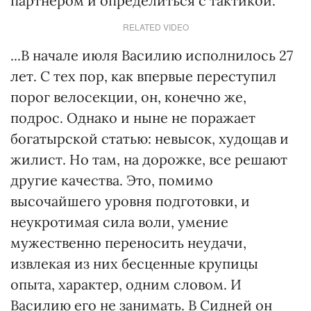
партнером и определиться с тактикой.
RELATED VIDEO
...В начале июля Василию исполнилось 27
лет. С тех пор, как впервые переступил
порог велосекции, он, конечно же,
подрос. Однако и ныне не поражает
богатырской статью: невысок, худощав и
жилист. Но там, на дорожке, все решают
другие качества. Это, помимо
высочайшего уровня подготовки, и
неукротимая сила воли, умение
мужественно переносить неудачи,
извлекая из них бесценные крупицы
опыта, характер, одним словом. И
Василию его не занимать. В Сидней он