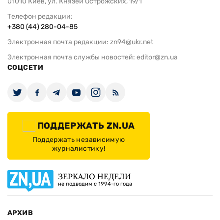
01010 Киев, ул. Князей Острожских, 19/1
Телефон редакции:
+380 (44) 280-04-85
Электронная почта редакции:
zn94@ukr.net
Электронная почта службы новостей:
editor@zn.ua
СОЦСЕТИ
ПОДДЕРЖАТЬ ZN.UA
Поддержать независимую
журналистику!
ЗЕРКАЛО НЕДЕЛИ
не подводим с 1994-го года
АРХИВ