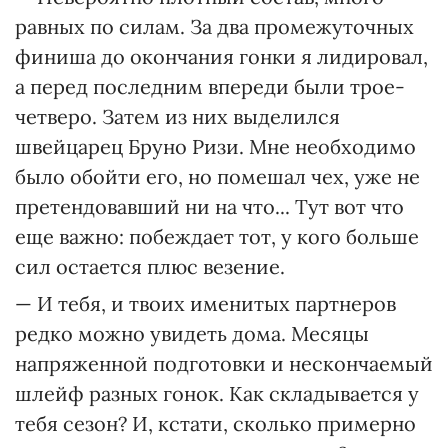
равных по силам. За два промежуточных
финиша до окончания гонки я лидировал,
а перед последним впереди были трое-
четверо. Затем из них выделился
швейцарец Бруно Ризи. Мне необходимо
было обойти его, но помешал чех, уже не
претендовавший ни на что... Тут вот что
еще важно: побеждает тот, у кого больше
сил остается плюс везение.
— И тебя, и твоих именитых партнеров
редко можно увидеть дома. Месяцы
напряженной подготовки и нескончаемый
шлейф разных гонок. Как складывается у
тебя сезон? И, кстати, сколько примерно