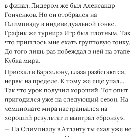
в финал. Лидером же был Александр
Гонченков. Но он отобрался на
Олимпиаду в индивидуальной гонке.
График же турнира Игр был плотным. Так
что пришлось мне ехать групповую гонку.
До того лишь раз побеждал в ней на этапе
Кубка мира.
Приехал в Барселону, глаза разбегаются,
нервы на пределе. К тому же еще упал...
Так что урок получил хороший. Тот опыт
пригодился уже на следующий сезон. На
чемпионате мира настраивался на
хороший результат и выиграл «бронзу».
— На Олимпиаду в Атланту ты ехал уже не