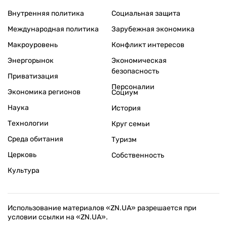
Внутренняя политика
Социальная защита
Международная политика
Зарубежная экономика
Макроуровень
Конфликт интересов
Энергорынок
Экономическая
безопасность
Приватизация
Персоналии
Экономика регионов
Социум
Наука
История
Технологии
Круг семьи
Среда обитания
Туризм
Церковь
Собственность
Культура
Использование материалов «ZN.UA» разрешается при
условии ссылки на «ZN.UA».