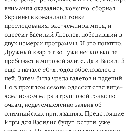
внимания оказались, конечно, сборная
Украины в командной гонке
преследования, экс-чемпион мира, и
одессит Василий Яковлев, победивший в
двух номерах программы. И это понятно.
Дружный квартет вот уже несколько лет
пребывает в мировой элите. Да и Василий
еще в начале 90-х годов обосновался в
ней. Затем была чреда взлетов и падений.
Но в прошлом сезоне одессит стал вице-
чемпионом мира в групповой гонке по
очкам, недвусмысленно заявив об
олимпийских притязаниях. Предстоящие
Игры для Василия будут, кстати, уже
третьими. Но вернемся к разомлевшему