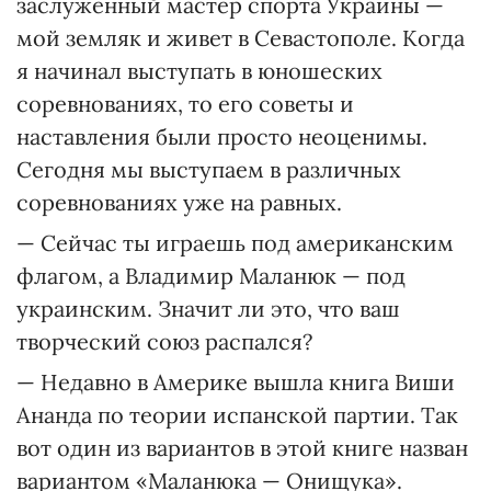
заслуженный мастер спорта Украины —
мой земляк и живет в Севастополе. Когда
я начинал выступать в юношеских
соревнованиях, то его советы и
наставления были просто неоценимы.
Сегодня мы выступаем в различных
соревнованиях уже на равных.
— Сейчас ты играешь под американским
флагом, а Владимир Маланюк — под
украинским. Значит ли это, что ваш
творческий союз распался?
— Недавно в Америке вышла книга Виши
Ананда по теории испанской партии. Так
вот один из вариантов в этой книге назван
вариантом «Маланюка — Онищука».