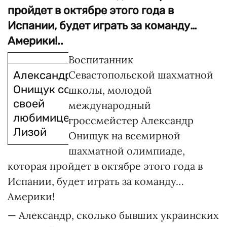
пройдет в октябре этого года в
Испании, будет играть за команду…
Америки!..
Воспитанник
Александр
Севастопольской шахматной
Онищук со
школы, молодой
своей
международный
любимицей
гроссмейстер Александр
Лизой
Онищук на всемирной
шахматной олимпиаде,
которая пройдет в октябре этого года в
Испании, будет играть за команду…
Америки!
— Александр, сколько бывших украинских