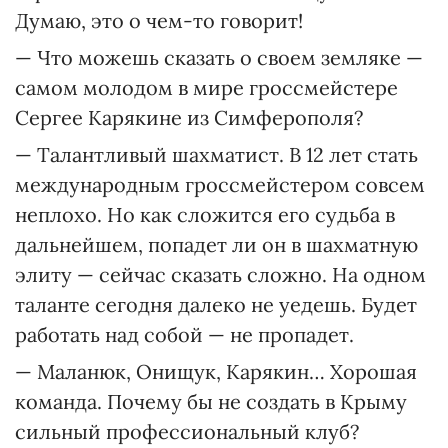
Думаю, это о чем-то говорит!
— Что можешь сказать о своем земляке —
самом молодом в мире гроссмейстере
Сергее Карякине из Симферополя?
— Талантливый шахматист. В 12 лет стать
международным гроссмейстером совсем
неплохо. Но как сложится его судьба в
дальнейшем, попадет ли он в шахматную
элиту — сейчас сказать сложно. На одном
таланте сегодня далеко не уедешь. Будет
работать над собой — не пропадет.
— Маланюк, Онищук, Карякин… Хорошая
команда. Почему бы не создать в Крыму
сильный профессиональный клуб?