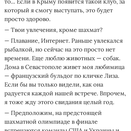
то... Если в Крыму появится такой клуб, за
который я смогу выступать, это будет
просто здорово.
— Твои увлечения, кроме шахмат?
— Плавание, Интернет. Раньше увлекался
рыбалкой, но сейчас на это просто нет
времени. Еще люблю животных — собак.
Дома в Севастополе живет моя любимица
— французский бульдог по кличке Лиза.
Если бы вы только видели, как она
радуется каждой нашей встрече. Впрочем,
я тоже жду этого свидания целый год.
— Предположим, на предстоящей
шахматной олимпиаде в финале
встречаются команды США и Украины и