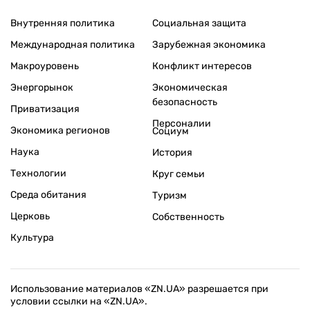
Внутренняя политика
Социальная защита
Международная политика
Зарубежная экономика
Макроуровень
Конфликт интересов
Энергорынок
Экономическая
безопасность
Приватизация
Персоналии
Экономика регионов
Социум
Наука
История
Технологии
Круг семьи
Среда обитания
Туризм
Церковь
Собственность
Культура
Использование материалов «ZN.UA» разрешается при
условии ссылки на «ZN.UA».