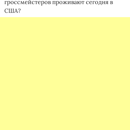
гроссмейстеров проживают сегодня в
США?