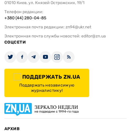
01010 Киев, ул. Князей Острожских, 19/1
Телефон редакции:
+380 (44) 280-04-85
Электронная почта редакции:
zn94@ukr.net
Электронная почта службы новостей:
editor@zn.ua
СОЦСЕТИ
ПОДДЕРЖАТЬ ZN.UA
Поддержать независимую
журналистику!
ЗЕРКАЛО НЕДЕЛИ
не подводим с 1994-го года
АРХИВ