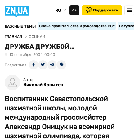
RU
Аа
Поддержать
Смена правительства и руководства ВСУ
Вступление
ВАЖНЫЕ ТЕМЫ
ГЛАВНАЯ
СОЦИУМ
ДРУЖБА ДРУЖБОЙ…
10 сентября, 2004, 00:00
Поделиться
Автор
Николай Ковытев
Воспитанник Севастопольской
шахматной школы, молодой
международный гроссмейстер
Александр Онищук на всемирной
шахматной олимпиаде, которая